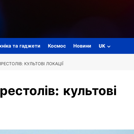
ехніка та гаджети
Космос
Новини
UK
ПРЕСТОЛІВ: КУЛЬТОВІ ЛОКАЦІЇ
рестолів: культові