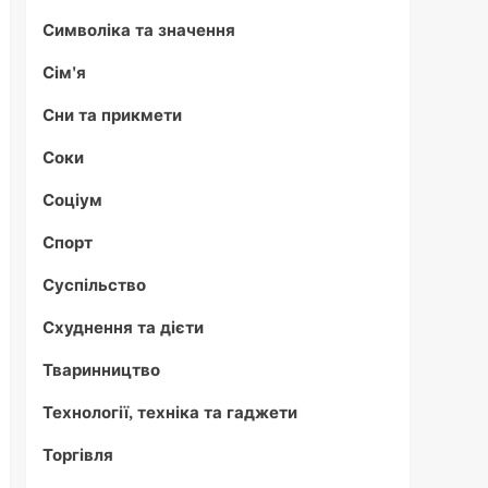
Символіка та значення
Сім'я
Сни та прикмети
Соки
Соціум
Спорт
Суспільство
Схуднення та дієти
Тваринництво
Технології, техніка та гаджети
Торгівля