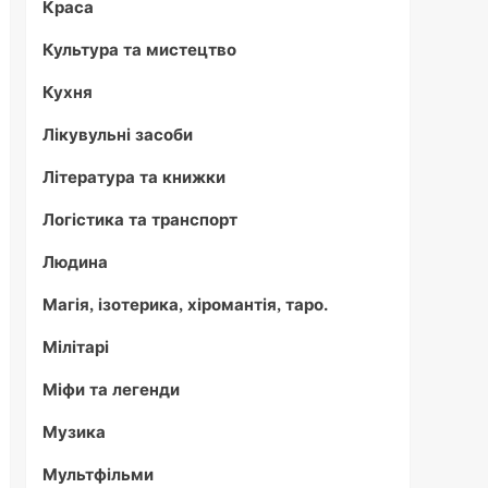
Краса
Культура та мистецтво
Кухня
Лікувульні засоби
Література та книжки
Логістика та транспорт
Людина
Магія, ізотерика, хіромантія, таро.
Мілітарі
Міфи та легенди
Музика
Мультфільми