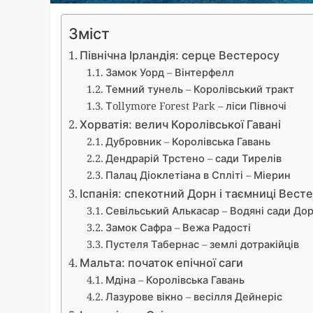
Зміст
Північна Ірландія: серце Вестеросу
Замок Уорд – Вінтерфелл
Темний тунель – Королівський тракт
Тollymore Forest Park – ліси Півночі
Хорватія: велич Королівської Гавані
Дубровник – Королівська Гавань
Дендрарій Трстено – сади Тирелів
Палац Діоклетіана в Спліті – Міерин
Іспанія: спекотний Дорн і таємниці Вест
Севільський Алькасар – Водяні сади До
Замок Сафра – Вежа Радості
Пустеля Табернас – землі дотракійців
Мальта: початок епічної саги
Мдіна – Королівська Гавань
Лазурове вікно – весілля Дейнеріс