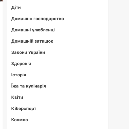
Діти
Домашнє господарство
Домашні улюбленці
Домашній затишок
Закони України
Здоров'я
Історія
Їжа та кулінарія
Квіти
Кіберспорт
Космос