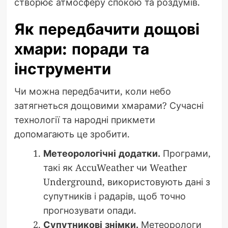
створює атмосферу спокою та роздумів.
Як передбачити дощові
хмари: поради та
інструменти
Чи можна передбачити, коли небо
затягнеться дощовими хмарами? Сучасні
технології та народні прикмети
допомагають це зробити.
Метеорологічні додатки.
Програми,
такі як AccuWeather чи Weather
Underground, використовують дані з
супутників і радарів, щоб точно
прогнозувати опади.
Супутникові знімки.
Метеорологи