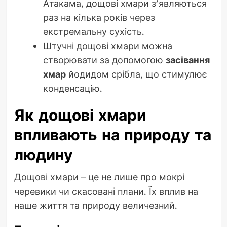
Атакама, дощові хмари з’являються
раз на кілька років через
екстремальну сухість.
Штучні дощові хмари можна
створювати за допомогою
засівання
хмар
йодидом срібла, що стимулює
конденсацію.
Як дощові хмари
впливають на природу та
людину
Дощові хмари – це не лише про мокрі
черевики чи скасовані плани. Їх вплив на
наше життя та природу величезний.