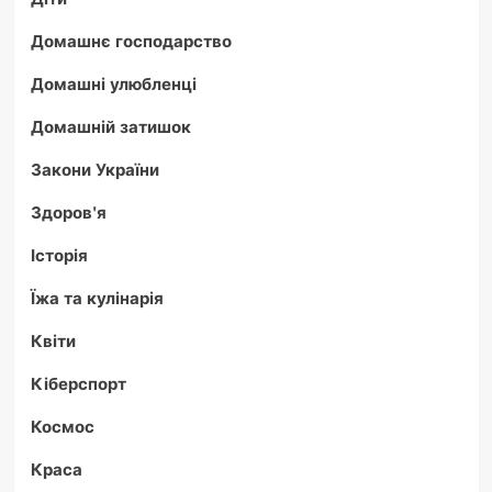
Домашнє господарство
Домашні улюбленці
Домашній затишок
Закони України
Здоров'я
Історія
Їжа та кулінарія
Квіти
Кіберспорт
Космос
Краса