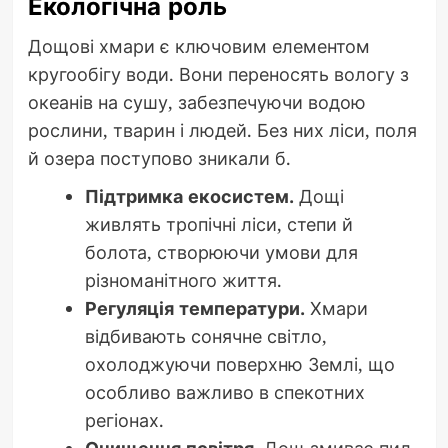
Екологічна роль
Дощові хмари є ключовим елементом
кругообігу води. Вони переносять вологу з
океанів на сушу, забезпечуючи водою
рослини, тварин і людей. Без них ліси, поля
й озера поступово зникали б.
Підтримка екосистем.
Дощі
живлять тропічні ліси, степи й
болота, створюючи умови для
різноманітного життя.
Регуляція температури.
Хмари
відбивають сонячне світло,
охолоджуючи поверхню Землі, що
особливо важливо в спекотних
регіонах.