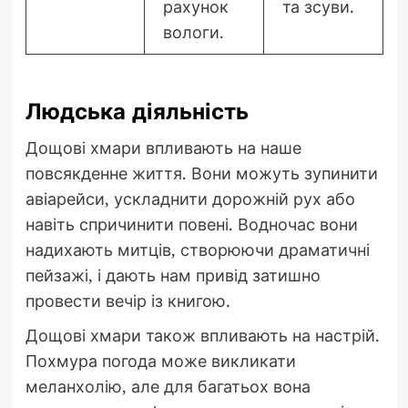
рахунок
та зсуви.
вологи.
Людська діяльність
Дощові хмари впливають на наше
повсякденне життя. Вони можуть зупинити
авіарейси, ускладнити дорожній рух або
навіть спричинити повені. Водночас вони
надихають митців, створюючи драматичні
пейзажі, і дають нам привід затишно
провести вечір із книгою.
Дощові хмари також впливають на настрій.
Похмура погода може викликати
меланхолію, але для багатьох вона