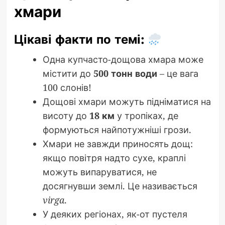
хмари
Цікаві факти по темі:
Одна купчасто-дощова хмара може
містити до
500 тонн води
– це вага
100 слонів!
Дощові хмари можуть підніматися на
висоту до
18 км
у тропіках, де
формуються найпотужніші грози.
Хмари не завжди приносять дощ:
якщо повітря надто сухе, краплі
можуть випаруватися, не
досягнувши землі. Це називається
virga
.
У деяких регіонах, як-от пустеля