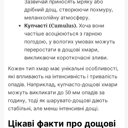
Зазвичай приносять мряку або
дрібний дощ, створюючи похмуру,
меланхолійну атмосферу.
Купчасті (Cumulus).
Хоча вони
частіше асоціюються з гарною
погодою, у вологих умовах можуть
переростати в дощові хмари,
викликаючи короткочасні зливи.
Кожен тип хмар має унікальні особливості,
які впливають на інтенсивність і тривалість
опадів. Наприклад, купчасто-дощові хмари
можуть викликати до 50 мм опадів за
годину, тоді як шарувато-дощові дають
стабільні, але менш інтенсивні дощі.
Цікаві факти про дощові