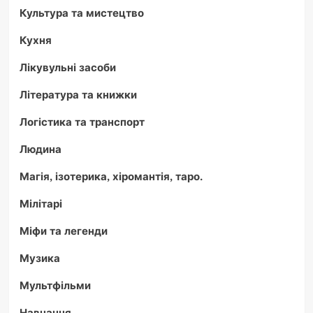
Культура та мистецтво
Кухня
Лікувульні засоби
Література та книжки
Логістика та транспорт
Людина
Магія, ізотерика, хіромантія, таро.
Мілітарі
Міфи та легенди
Музика
Мультфільми
Навчання