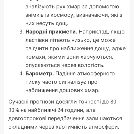
аналізують рух хмар за допомогою
знімків із космосу, визначаючи, які з
них несуть дощ.
Народні прикмети.
Наприклад, якщо
ластівки літають низько, це може
свідчити про наближення дощу, адже
комахи, якими вони харчуються,
опускаються через вологість.
Барометр.
Падіння атмосферного
тиску часто сигналізує про
наближення дощових хмар.
Сучасні прогнози досягли точності до 80–
90% на найближчі 24 години, але
довгострокові передбачення залишаються
складними через хаотичність атмосфери.