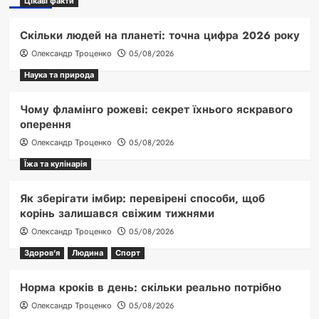
Цікаві факти
Скільки людей на планеті: точна цифра 2026 року
Олександр Троценко
05/08/2026
Наука та природа
Чому фламінго рожеві: секрет їхнього яскравого
оперення
Олександр Троценко
05/08/2026
Їжа та кулінарія
Як зберігати імбир: перевірені способи, щоб
корінь залишався свіжим тижнями
Олександр Троценко
05/08/2026
Здоров'я
Людина
Спорт
Норма кроків в день: скільки реально потрібно
Олександр Троценко
05/08/2026