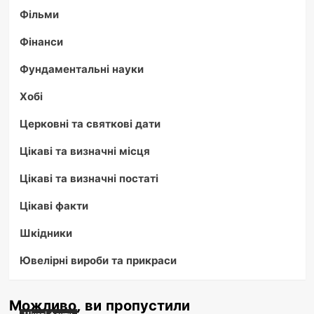
Фільми
Фінанси
Фундаментальні науки
Хобі
Церковні та святкові дати
Цікаві та визначні місця
Цікаві та визначні постаті
Цікаві факти
Шкідники
Ювелірні вироби та прикраси
Можливо, ви пропустили