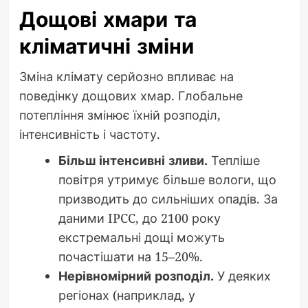
Дощові хмари та
кліматичні зміни
Зміна клімату серйозно впливає на
поведінку дощових хмар. Глобальне
потепління змінює їхній розподіл,
інтенсивність і частоту.
Більш інтенсивні зливи.
Тепліше
повітря утримує більше вологи, що
призводить до сильніших опадів. За
даними IPCC, до 2100 року
екстремальні дощі можуть
почастішати на 15–20%.
Нерівномірний розподіл.
У деяких
регіонах (наприклад, у