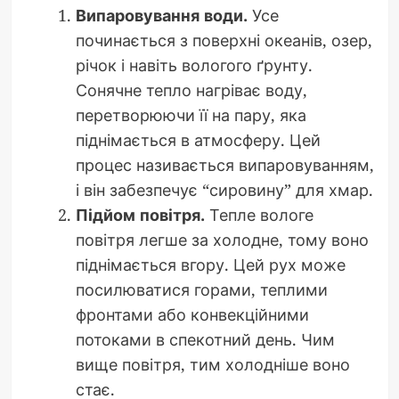
Випаровування води.
Усе
починається з поверхні океанів, озер,
річок і навіть вологого ґрунту.
Сонячне тепло нагріває воду,
перетворюючи її на пару, яка
піднімається в атмосферу. Цей
процес називається випаровуванням,
і він забезпечує “сировину” для хмар.
Підйом повітря.
Тепле вологе
повітря легше за холодне, тому воно
піднімається вгору. Цей рух може
посилюватися горами, теплими
фронтами або конвекційними
потоками в спекотний день. Чим
вище повітря, тим холодніше воно
стає.