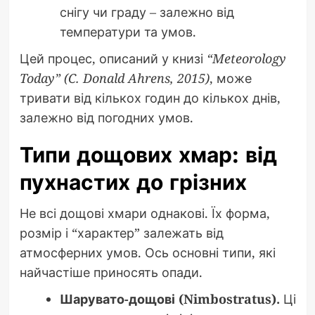
снігу чи граду – залежно від
температури та умов.
Цей процес, описаний у книзі
“Meteorology
Today” (C. Donald Ahrens, 2015)
, може
тривати від кількох годин до кількох днів,
залежно від погодних умов.
Типи дощових хмар: від
пухнастих до грізних
Не всі дощові хмари однакові. Їх форма,
розмір і “характер” залежать від
атмосферних умов. Ось основні типи, які
найчастіше приносять опади.
Шарувато-дощові (Nimbostratus).
Ці