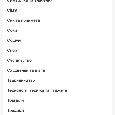
Символіка та значення
Сім'я
Сни та прикмети
Соки
Соціум
Спорт
Суспільство
Схуднення та дієти
Тваринництво
Технології, техніка та гаджети
Торгівля
Традиції