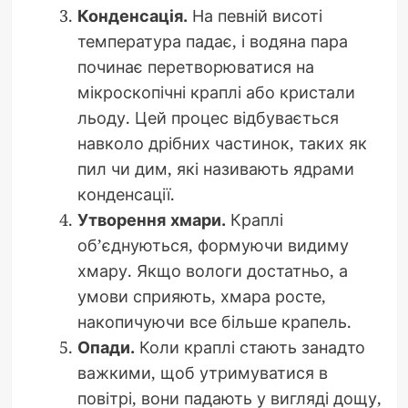
Конденсація.
На певній висоті
температура падає, і водяна пара
починає перетворюватися на
мікроскопічні краплі або кристали
льоду. Цей процес відбувається
навколо дрібних частинок, таких як
пил чи дим, які називають ядрами
конденсації.
Утворення хмари.
Краплі
об’єднуються, формуючи видиму
хмару. Якщо вологи достатньо, а
умови сприяють, хмара росте,
накопичуючи все більше крапель.
Опади.
Коли краплі стають занадто
важкими, щоб утримуватися в
повітрі, вони падають у вигляді дощу,