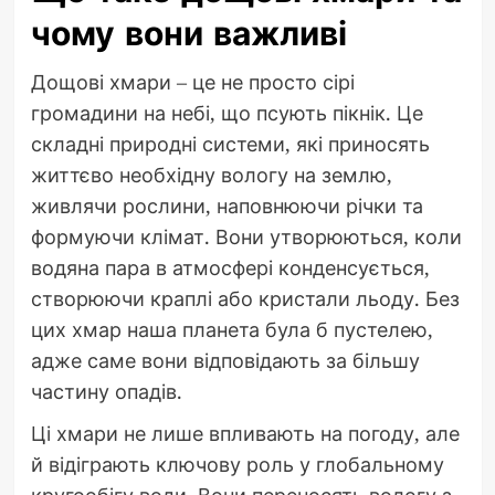
чому вони важливі
Дощові хмари – це не просто сірі
громадини на небі, що псують пікнік. Це
складні природні системи, які приносять
життєво необхідну вологу на землю,
живлячи рослини, наповнюючи річки та
формуючи клімат. Вони утворюються, коли
водяна пара в атмосфері конденсується,
створюючи краплі або кристали льоду. Без
цих хмар наша планета була б пустелею,
адже саме вони відповідають за більшу
частину опадів.
Ці хмари не лише впливають на погоду, але
й відіграють ключову роль у глобальному