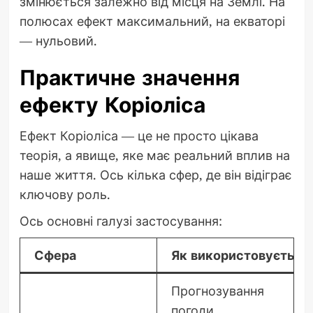
змінюється залежно від місця на Землі. На
полюсах ефект максимальний, на екваторі
— нульовий.
Практичне значення
ефекту Коріоліса
Ефект Коріоліса — це не просто цікава
теорія, а явище, яке має реальний вплив на
наше життя. Ось кілька сфер, де він відіграє
ключову роль.
Ось основні галузі застосування:
Сфера
Як використовується
Прогнозування
погоди,