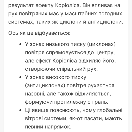
результат ефекту Коріоліса. Він впливає на
рух повітряних мас у масштабних погодних
системах, таких як циклони й антициклони.
Ось як це відбувається:
У зонах низького тиску (циклонах)
повітря спрямовується до центру,
але ефект Коріоліса відхиляє його,
створюючи спіральний рух.
У зонах високого тиску
(антициклонах) повітря рухається
назовні, але також відхиляється,
формуючи протилежну спіраль.
Ці явища пояснюють, чому глобальні
вітрові системи, як-от пасати, мають
певний напрямок.