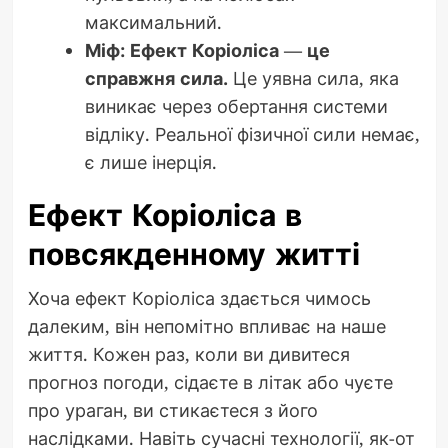
максимальний.
Міф: Ефект Коріоліса — це
справжня сила.
Це уявна сила, яка
виникає через обертання системи
відліку. Реальної фізичної сили немає,
є лише інерція.
Ефект Коріоліса в
повсякденному житті
Хоча ефект Коріоліса здається чимось
далеким, він непомітно впливає на наше
життя. Кожен раз, коли ви дивитеся
прогноз погоди, сідаєте в літак або чуєте
про ураган, ви стикаєтеся з його
наслідками. Навіть сучасні технології, як-от