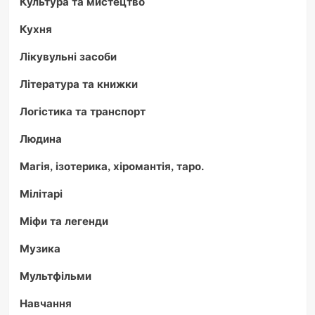
Культура та мистецтво
Кухня
Лікувульні засоби
Література та книжки
Логістика та транспорт
Людина
Магія, ізотерика, хіромантія, таро.
Мілітарі
Міфи та легенди
Музика
Мультфільми
Навчання