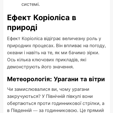
системі.
Ефект Коріоліса в
природі
Ефект Коріоліса відіграє величезну роль у
природних процесах. Він впливає на погоду,
океани і навіть на те, як ми бачимо зірки.
Ось кілька ключових прикладів, які
демонструють його значення.
Метеорологія: Урагани та вітри
Чи замислювалися ви, чому урагани
закручуються? У Північній півкулі вони
обертаються проти годинникової стрілки, а
в Південній — за годинниковою. Це прямий