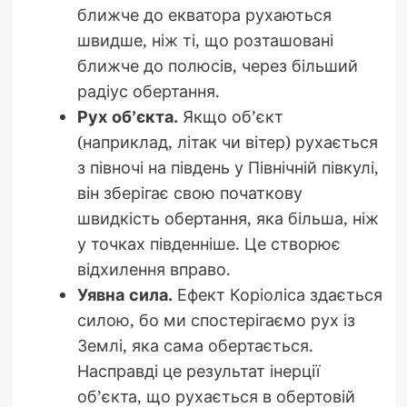
ближче до екватора рухаються
швидше, ніж ті, що розташовані
ближче до полюсів, через більший
радіус обертання.
Рух об’єкта.
Якщо об’єкт
(наприклад, літак чи вітер) рухається
з півночі на південь у Північній півкулі,
він зберігає свою початкову
швидкість обертання, яка більша, ніж
у точках південніше. Це створює
відхилення вправо.
Уявна сила.
Ефект Коріоліса здається
силою, бо ми спостерігаємо рух із
Землі, яка сама обертається.
Насправді це результат інерції
об’єкта, що рухається в обертовій