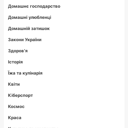
Домашнє господарство
Домашні улюбленці
Домашній затишок
Закони України
Здоров'я
Історія
Їжа та кулінарія
Квіти
Кіберспорт
Космос
Краса