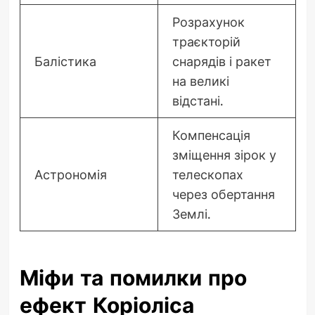
Розрахунок
траєкторій
Балістика
снарядів і ракет
на великі
відстані.
Компенсація
зміщення зірок у
Астрономія
телескопах
через обертання
Землі.
Міфи та помилки про
ефект Коріоліса