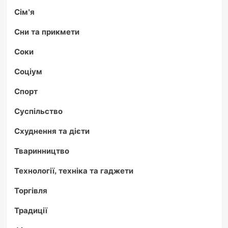
Сім'я
Сни та прикмети
Соки
Соціум
Спорт
Суспільство
Схуднення та дієти
Тваринництво
Технології, техніка та гаджети
Торгівля
Традиції