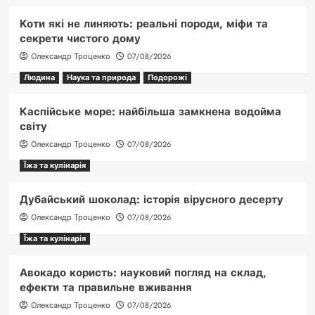
Коти які не линяють: реальні породи, міфи та
секрети чистого дому
Олександр Троценко
07/08/2026
Людина
Наука та природа
Подорожі
Каспійське море: найбільша замкнена водойма
світу
Олександр Троценко
07/08/2026
Їжа та кулінарія
Дубайський шоколад: історія вірусного десерту
Олександр Троценко
07/08/2026
Їжа та кулінарія
Авокадо користь: науковий погляд на склад,
ефекти та правильне вживання
Олександр Троценко
07/08/2026