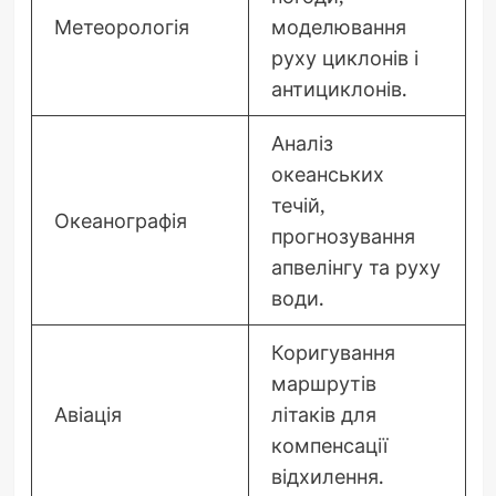
Метеорологія
моделювання
руху циклонів і
антициклонів.
Аналіз
океанських
течій,
Океанографія
прогнозування
апвелінгу та руху
води.
Коригування
маршрутів
Авіація
літаків для
компенсації
відхилення.