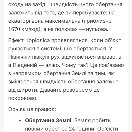
сходу на захід, і швидкість цього обертання
залежить від того, де ви перебуваєте: на
екваторі вона максимальна (приблизно
1670 км/год), а на полюсах — нульова.
Ефект Коріоліса проявляється, коли об’єкт
рухається в системі, що обертається. У
Північній півкулі рух відхиляється вправо, а
в Південній — вліво. Чому так? Це пов’язано
з напрямком обертання Землі та тим, як
змінюється швидкість обертання залежно
від широти. Давайте розберемо це
покроково.
Ось як це працює:
Обертання Землі.
Земля робить
повний оберт за 24 години. Об’єкти