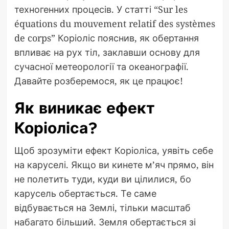
техногенних процесів. У статті “Sur les
équations du mouvement relatif des systèmes
de corps” Коріоліс пояснив, як обертання
впливає на рух тіл, заклавши основу для
сучасної метеорології та океанографії.
Давайте розберемося, як це працює!
Як виникає ефект
Коріоліса?
Щоб зрозуміти ефект Коріоліса, уявіть себе
на каруселі. Якщо ви кинете м’яч прямо, він
не полетить туди, куди ви цілилися, бо
карусель обертається. Те саме
відбувається на Землі, тільки масштаб
набагато більший. Земля обертається зі