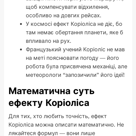
щоб компенсувати відхилення,
особливо на довгих рейсах.
У космосі ефект Коріоліса не діє, бо
там немає обертання планети, яке б
впливало на рух.
Французький учений Коріоліс не мав
на меті пояснювати погоду — його
робота була присвячена механіці, але
метеорологи “запозичили” його ідеї!
Математична суть
ефекту Коріоліса
Для тих, хто любить точність, ефект
Коріоліса можна описати математично. Не
лякайтеся формул — вони лише