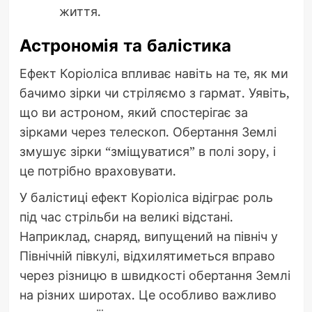
життя.
Астрономія та балістика
Ефект Коріоліса впливає навіть на те, як ми
бачимо зірки чи стріляємо з гармат. Уявіть,
що ви астроном, який спостерігає за
зірками через телескоп. Обертання Землі
змушує зірки “зміщуватися” в полі зору, і
це потрібно враховувати.
У балістиці ефект Коріоліса відіграє роль
під час стрільби на великі відстані.
Наприклад, снаряд, випущений на північ у
Північній півкулі, відхилятиметься вправо
через різницю в швидкості обертання Землі
на різних широтах. Це особливо важливо