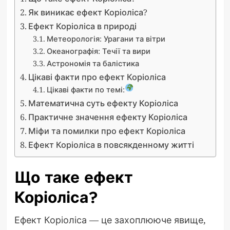
Як виникає ефект Коріоліса?
Ефект Коріоліса в природі
Метеорологія: Урагани та вітри
Океанографія: Течії та вири
Астрономія та балістика
Цікаві факти про ефект Коріоліса
Цікаві факти по темі:
Математична суть ефекту Коріоліса
Практичне значення ефекту Коріоліса
Міфи та помилки про ефект Коріоліса
Ефект Коріоліса в повсякденному житті
Що таке ефект
Коріоліса?
Ефект Коріоліса — це захоплююче явище,