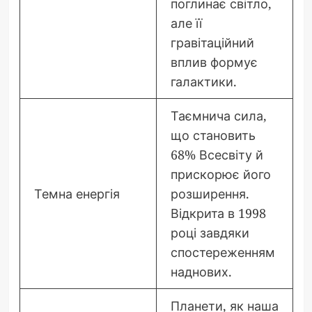
поглинає світло,
але її
гравітаційний
вплив формує
галактики.
Таємнича сила,
що становить
68% Всесвіту й
прискорює його
Темна енергія
розширення.
Відкрита в 1998
році завдяки
спостереженням
наднових.
Планети, як наша