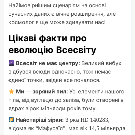
Найімовірнішим сценарієм на основі
сучасних даних є вічне розширення, але
космологія ще може здивувати нас!
Цікаві факти про
еволюцію Всесвіту
Всесвіт не має центру:
Великий вибух
відбувся всюди одночасно, тож немає
єдиної точки, звідки все почалося.
Ми — зоряний пил:
Усі елементи нашого
тіла, від вуглецю до заліза, були створені в
ядрах зірок мільярди років тому.
Найстаріші зірки:
Зірка HD 140283,
відома як “Мафусаїл”, має вік 14,5 мільярда