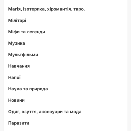
Магія, ізотерика, хіромантія, таро.
Мілітарі
Міфи та легенди
Музика
Мультфільми
Навчання
Напої
Наука та природа
Новини
Одяг, взуття, аксесуари та мода
Паразити