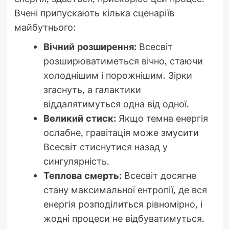
Вчені припускають кілька сценаріїв
майбутнього:
Вічний розширення:
Всесвіт
розширюватиметься вічно, стаючи
холоднішим і порожнішим. Зірки
згаснуть, а галактики
віддалятимуться одна від одної.
Великий стиск:
Якщо темна енергія
ослабне, гравітація може змусити
Всесвіт стиснутися назад у
сингулярність.
Теплова смерть:
Всесвіт досягне
стану максимальної ентропії, де вся
енергія розподілиться рівномірно, і
жодні процеси не відбуватимуться.