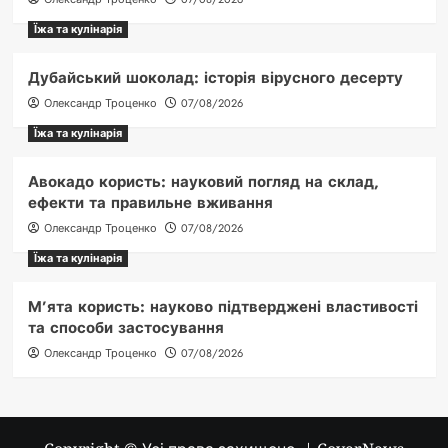
Їжа та кулінарія
Дубайський шоколад: історія вірусного десерту
Олександр Троценко
07/08/2026
Їжа та кулінарія
Авокадо користь: науковий погляд на склад,
ефекти та правильне вживання
Олександр Троценко
07/08/2026
Їжа та кулінарія
М’ята користь: науково підтверджені властивості
та способи застосування
Олександр Троценко
07/08/2026