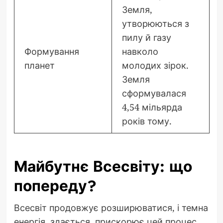
Земля,
утворюються з
пилу й газу
Формування
навколо
планет
молодих зірок.
Земля
сформувалася
4,54 мільярда
років тому.
Майбутнє Всесвіту: що
попереду?
Всесвіт продовжує розширюватися, і темна
енергія, здається, прискорює цей процес.