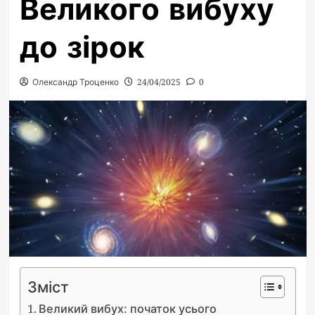
Великого вибуху
до зірок
Олександр Троценко
24/04/2025
0
Зміст
Великий вибух: початок усього