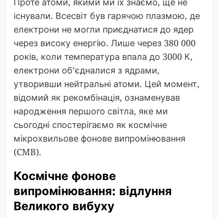
Проте атоми, якими ми їх знаємо, ще не
існували. Всесвіт був гарячою плазмою, де
електрони не могли приєднатися до ядер
через високу енергію. Лише через 380 000
років, коли температура впала до 3000 К,
електрони об’єдналися з ядрами,
утворивши нейтральні атоми. Цей момент,
відомий як рекомбінація, ознаменував
народження першого світла, яке ми
сьогодні спостерігаємо як космічне
мікрохвильове фонове випромінювання
(CMB).
Космічне фонове
випромінювання: відлуння
Великого вибуху