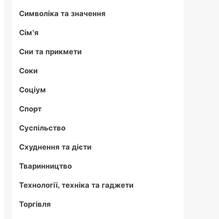
Символіка та значення
Сім'я
Сни та прикмети
Соки
Соціум
Спорт
Суспільство
Схуднення та дієти
Тваринництво
Технології, техніка та гаджети
Торгівля