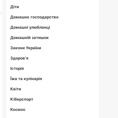
Діти
Домашнє господарство
Домашні улюбленці
Домашній затишок
Закони України
Здоров'я
Історія
Їжа та кулінарія
Квіти
Кіберспорт
Космос