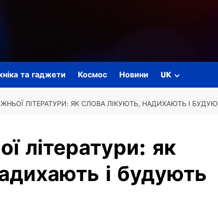
ехніка та гаджети
Космос
Новини
UK
ЖНЬОЇ ЛІТЕРАТУРИ: ЯК СЛОВА ЛІКУЮТЬ, НАДИХАЮТЬ І БУДУЮ
ої літератури: як
надихають і будують