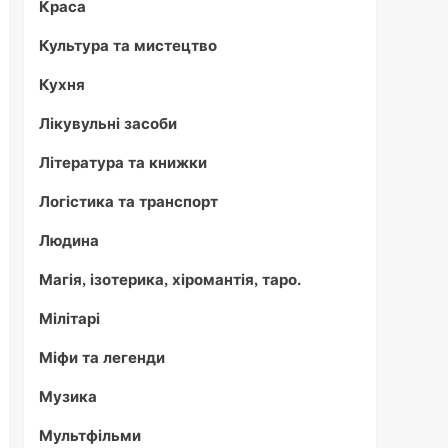
Краса
Культура та мистецтво
Кухня
Лікувульні засоби
Література та книжки
Логістика та транспорт
Людина
Магія, ізотерика, хіромантія, таро.
Мілітарі
Міфи та легенди
Музика
Мультфільми