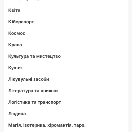
Квіти
Кіберспорт
Космос
Краса
Культура та мистецтво
Кухня
Лікувульні засоби
Література та книжки
Логістика та транспорт
Людина
Магія, ізотерика, хіромантія, таро.