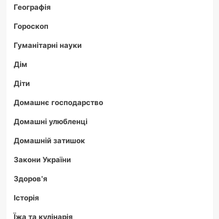
Географія
Гороскоп
Гуманітарні науки
Дім
Діти
Домашнє господарство
Домашні улюбленці
Домашній затишок
Закони України
Здоров'я
Історія
Їжа та кулінарія