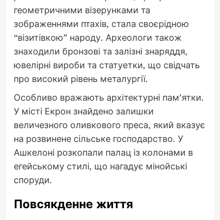
геометричними візерунками та
зображеннями птахів, стала своєрідною
“візитівкою” народу. Археологи також
знаходили бронзові та залізні знаряддя,
ювелірні вироби та статуетки, що свідчать
про високий рівень металургії.
Особливо вражають архітектурні пам’ятки.
У місті Екрон знайдено залишки
величезного оливкового преса, який вказує
на розвинене сільське господарство. У
Ашкелоні розкопали палац із колонами в
егейському стилі, що нагадує мінойські
споруди.
Повсякденне життя