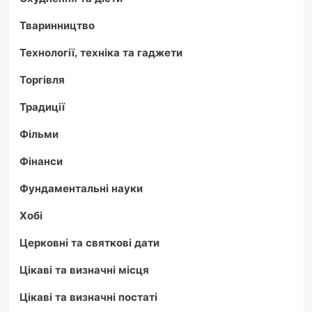
Тваринництво
Технології, техніка та гаджети
Торгівля
Традиції
Фільми
Фінанси
Фундаментальні науки
Хобі
Церковні та святкові дати
Цікаві та визначні місця
Цікаві та визначні постаті