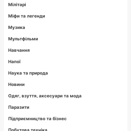
Мілітарі
Міфи та легенди
Музика
Мультфільми
Навчання
Напої
Наука та природа
Новини
Одяг, взуття, аксесуари та мода
Паразити
Підприємництво та бізнес
Побутова техніка