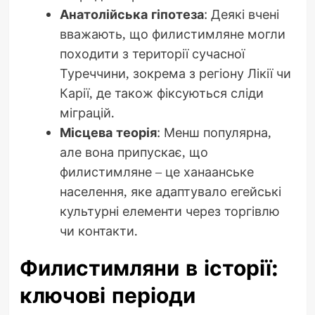
Анатолійська гіпотеза
: Деякі вчені
вважають, що филистимляне могли
походити з території сучасної
Туреччини, зокрема з регіону Лікії чи
Карії, де також фіксуються сліди
міграцій.
Місцева теорія
: Менш популярна,
але вона припускає, що
филистимляне – це ханаанське
населення, яке адаптувало егейські
культурні елементи через торгівлю
чи контакти.
Филистимляни в історії:
ключові періоди