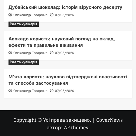
Дубайський шоколад: історія вірусного десерту
Олександр Троценко
07/08/2026
Їжа та кулінарія
Авокадо користь: науковий погляд на склад,
ефекти та правильне вживання
Олександр Троценко
07/08/2026
Їжа та кулінарія
М’ята користь: науково підтверджені властивості
та способи застосування
Олександр Троценко
07/08/2026
Copyright © Усі права захищено.
|
CoverNews
автор: AF themes.