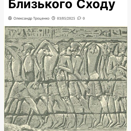
Близького Сходу
Олександр Троценко
03/05/2025
0