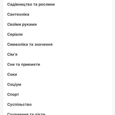
Садівництво та рослини
Сантехніка
Своїми руками
Серіали
Символіка та значення
Сім'я
Сни та прикмети
Соки
Соціум
Спорт
Суспільство
Схуднення та дієти