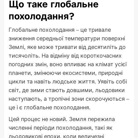
Що таке глобальне
похолодання?
Глобальне похолодання – це тривале
зниження середньої температури поверхні
Землі, яке може тривати від десятиліть до
тисячоліть. На відміну від короткочасних
погодних змін, воно впливає на клімат усієї
планети, змінюючи екосистеми, природні
цикли та навіть людське життя. Уявіть собі
світ, де зими стають довшими, льодовики
наступають, а тропічні зони скорочуються –
це і є глобальне похолодання.
Цей процес не новий. Земля пережила
численні періоди похолодання, такі як
льодовикові епохи, коли величезні