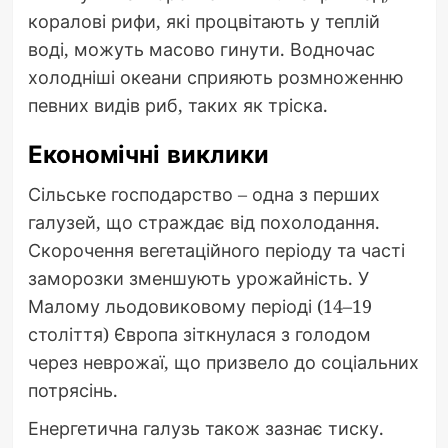
коралові рифи, які процвітають у теплій
воді, можуть масово гинути. Водночас
холодніші океани сприяють розмноженню
певних видів риб, таких як тріска.
Економічні виклики
Сільське господарство – одна з перших
галузей, що страждає від похолодання.
Скорочення вегетаційного періоду та часті
заморозки зменшують урожайність. У
Малому льодовиковому періоді (14–19
століття) Європа зіткнулася з голодом
через неврожаї, що призвело до соціальних
потрясінь.
Енергетична галузь також зазнає тиску.