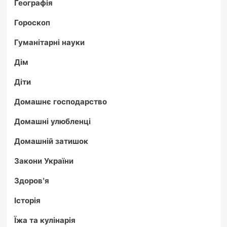
Географія
Гороскоп
Гуманітарні науки
Дім
Діти
Домашнє господарство
Домашні улюбленці
Домашній затишок
Закони України
Здоров'я
Історія
Їжа та кулінарія