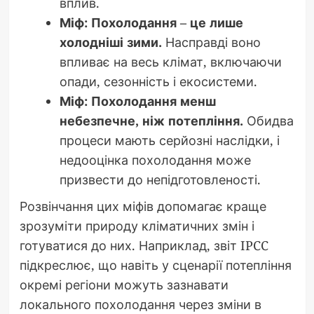
вплив.
Міф: Похолодання – це лише
холодніші зими.
Насправді воно
впливає на весь клімат, включаючи
опади, сезонність і екосистеми.
Міф: Похолодання менш
небезпечне, ніж потепління.
Обидва
процеси мають серйозні наслідки, і
недооцінка похолодання може
призвести до непідготовленості.
Розвінчання цих міфів допомагає краще
зрозуміти природу кліматичних змін і
готуватися до них. Наприклад, звіт IPCC
підкреслює, що навіть у сценарії потепління
окремі регіони можуть зазнавати
локального похолодання через зміни в