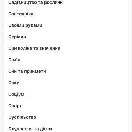
Садівництво та рослини
Сантехніка
Своїми руками
Серіали
Символіка та значення
Сім'я
Сни та прикмети
Соки
Соціум
Спорт
Суспільство
Схуднення та дієти