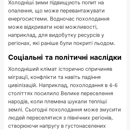
Холодніші зими підвищують попит на
опалення, що може перевантажувати
енергосистеми. Водночас похолодання
може відкривати нові можливості,
наприклад, для видобутку ресурсів у
регіонах, які раніше були покриті льодом.
Соціальні та політичні наслідки
Холодніший клімат історично спричиняв
міграції, конфлікти та навіть падіння
цивілізацій. Наприклад, похолодання в 4–6
століттях посилило Велике переселення
народів, коли племена шукали тепліші
землі. Сьогодні похолодання може змусити
людей переселятися з північних регіонів,
створюючи напругу в густонаселених