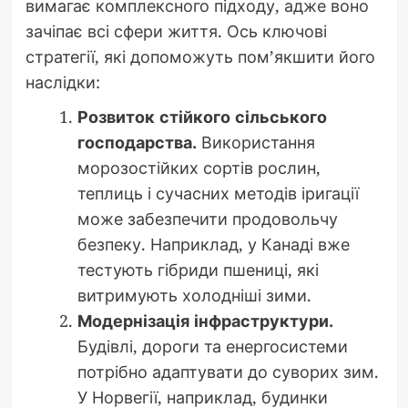
вимагає комплексного підходу, адже воно
зачіпає всі сфери життя. Ось ключові
стратегії, які допоможуть пом’якшити його
наслідки:
Розвиток стійкого сільського
господарства.
Використання
морозостійких сортів рослин,
теплиць і сучасних методів іригації
може забезпечити продовольчу
безпеку. Наприклад, у Канаді вже
тестують гібриди пшениці, які
витримують холодніші зими.
Модернізація інфраструктури.
Будівлі, дороги та енергосистеми
потрібно адаптувати до суворих зим.
У Норвегії, наприклад, будинки