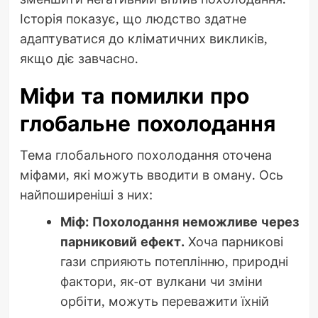
Історія показує, що людство здатне
адаптуватися до кліматичних викликів,
якщо діє завчасно.
Міфи та помилки про
глобальне похолодання
Тема глобального похолодання оточена
міфами, які можуть вводити в оману. Ось
найпоширеніші з них:
Міф: Похолодання неможливе через
парниковий ефект.
Хоча парникові
гази сприяють потеплінню, природні
фактори, як-от вулкани чи зміни
орбіти, можуть переважити їхній