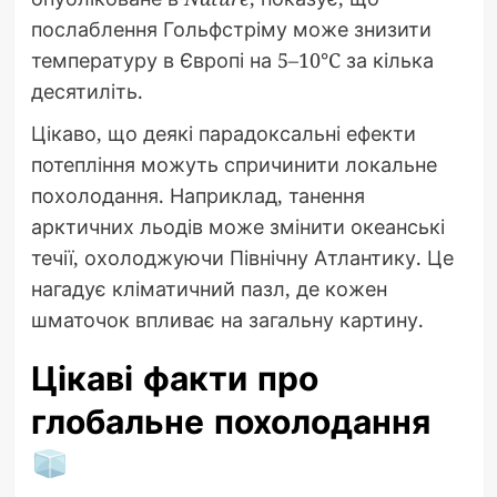
послаблення Гольфстріму може знизити
температуру в Європі на 5–10°C за кілька
десятиліть.
Цікаво, що деякі парадоксальні ефекти
потепління можуть спричинити локальне
похолодання. Наприклад, танення
арктичних льодів може змінити океанські
течії, охолоджуючи Північну Атлантику. Це
нагадує кліматичний пазл, де кожен
шматочок впливає на загальну картину.
Цікаві факти про
глобальне похолодання