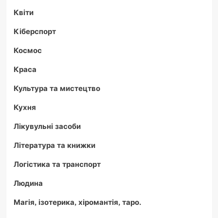
Квіти
Кіберспорт
Космос
Краса
Культура та мистецтво
Кухня
Лікувульні засоби
Література та книжки
Логістика та транспорт
Людина
Магія, ізотерика, хіромантія, таро.