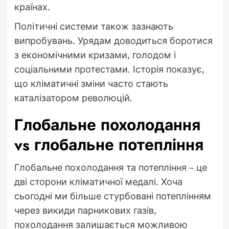
країнах.
Політичні системи також зазнають
випробувань. Урядам доводиться боротися
з економічними кризами, голодом і
соціальними протестами. Історія показує,
що кліматичні зміни часто стають
каталізатором революцій.
Глобальне похолодання
vs глобальне потепління
Глобальне похолодання та потепління – це
дві сторони кліматичної медалі. Хоча
сьогодні ми більше стурбовані потеплінням
через викиди парникових газів,
похолодання залишається можливою