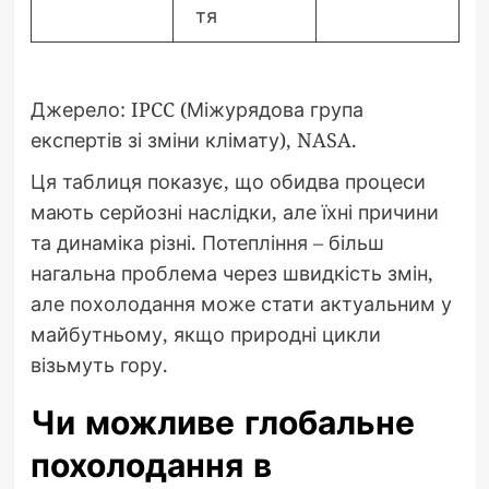
тя
Джерело: IPCC (Міжурядова група
експертів зі зміни клімату), NASA.
Ця таблиця показує, що обидва процеси
мають серйозні наслідки, але їхні причини
та динаміка різні. Потепління – більш
нагальна проблема через швидкість змін,
але похолодання може стати актуальним у
майбутньому, якщо природні цикли
візьмуть гору.
Чи можливе глобальне
похолодання в