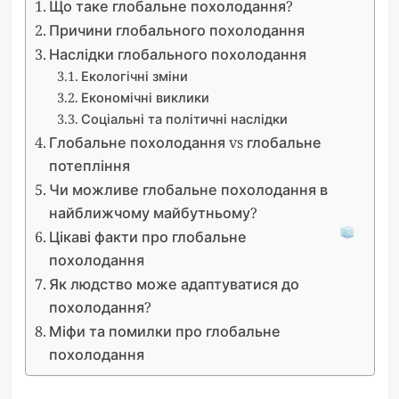
Що таке глобальне похолодання?
Причини глобального похолодання
Наслідки глобального похолодання
Екологічні зміни
Економічні виклики
Соціальні та політичні наслідки
Глобальне похолодання vs глобальне
потепління
Чи можливе глобальне похолодання в
найближчому майбутньому?
Цікаві факти про глобальне
похолодання
Як людство може адаптуватися до
похолодання?
Міфи та помилки про глобальне
похолодання