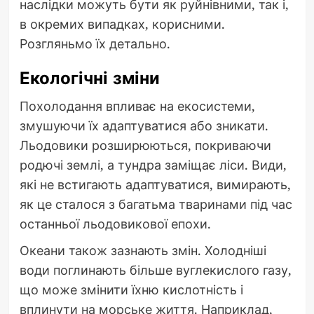
наслідки можуть бути як руйнівними, так і,
в окремих випадках, корисними.
Розгляньмо їх детально.
Екологічні зміни
Похолодання впливає на екосистеми,
змушуючи їх адаптуватися або зникати.
Льодовики розширюються, покриваючи
родючі землі, а тундра заміщає ліси. Види,
які не встигають адаптуватися, вимирають,
як це сталося з багатьма тваринами під час
останньої льодовикової епохи.
Океани також зазнають змін. Холодніші
води поглинають більше вуглекислого газу,
що може змінити їхню кислотність і
вплинути на морське життя. Наприклад,