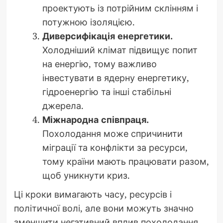
проектують із потрійним склінням і
потужною ізоляцією.
Диверсифікація енергетики.
Холодніший клімат підвищує попит
на енергію, тому важливо
інвестувати в ядерну енергетику,
гідроенергію та інші стабільні
джерела.
Міжнародна співпраця.
Похолодання може спричинити
міграції та конфлікти за ресурси,
тому країни мають працювати разом,
щоб уникнути криз.
Ці кроки вимагають часу, ресурсів і
політичної волі, але вони можуть значно
зменшити негативний вплив похолодання.