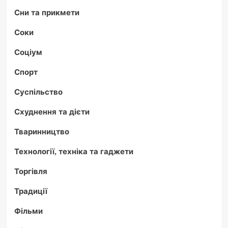
Сни та прикмети
Соки
Соціум
Спорт
Суспільство
Схуднення та дієти
Тваринництво
Технології, техніка та гаджети
Торгівля
Традиції
Фільми