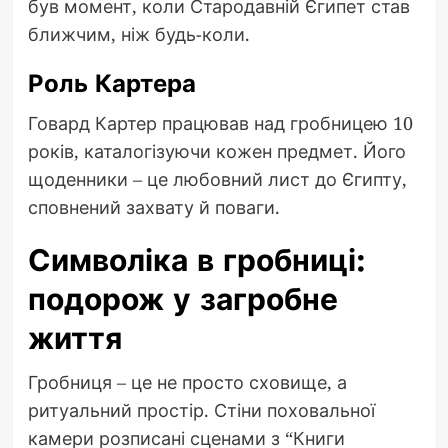
був момент, коли Стародавній Єгипет став
ближчим, ніж будь-коли.
Роль Картера
Говард Картер працював над гробницею 10
років, каталогізуючи кожен предмет. Його
щоденники – це любовний лист до Єгипту,
сповнений захвату й поваги.
Символіка в гробниці:
подорож у загробне
життя
Гробниця – це не просто сховище, а
ритуальний простір. Стіни поховальної
камери розписані сценами з “Книги