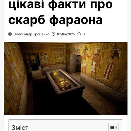
цікаві факти про
скарб фараона
Олександр Троценко
07/04/2025
0
Зміст