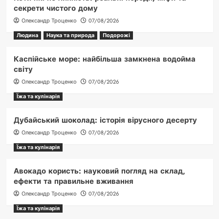
секрети чистого дому
Олександр Троценко
07/08/2026
Людина
Наука та природа
Подорожі
Каспійське море: найбільша замкнена водойма
світу
Олександр Троценко
07/08/2026
Їжа та кулінарія
Дубайський шоколад: історія вірусного десерту
Олександр Троценко
07/08/2026
Їжа та кулінарія
Авокадо користь: науковий погляд на склад,
ефекти та правильне вживання
Олександр Троценко
07/08/2026
Їжа та кулінарія