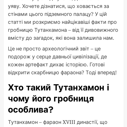
уяву. Хочете дізнатися, що ховається за
стінами цього підземного палацу? У цій
статті ми розкриємо найцікавіші факти про
гробницю Тутанхамона – від її дивовижного
вмісту до загадок, які вона залишила нам.
Це не просто археологічний звіт – це
подорож у серце давньої цивілізації, де
кожен артефакт дихає історією. Готові
відкрити скарбницю фараона? Тоді вперед!
Хто такий Тутанхамон і
чому його гробниця
особлива?
Тутанхамон – фараон XVIII династії, що