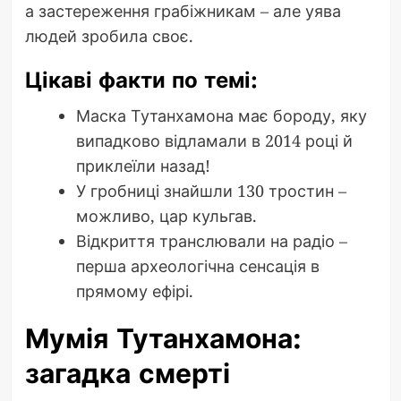
а застереження грабіжникам – але уява
людей зробила своє.
Цікаві факти по темі:
Маска Тутанхамона має бороду, яку
випадково відламали в 2014 році й
приклеїли назад!
У гробниці знайшли 130 тростин –
можливо, цар кульгав.
Відкриття транслювали на радіо –
перша археологічна сенсація в
прямому ефірі.
Мумія Тутанхамона:
загадка смерті