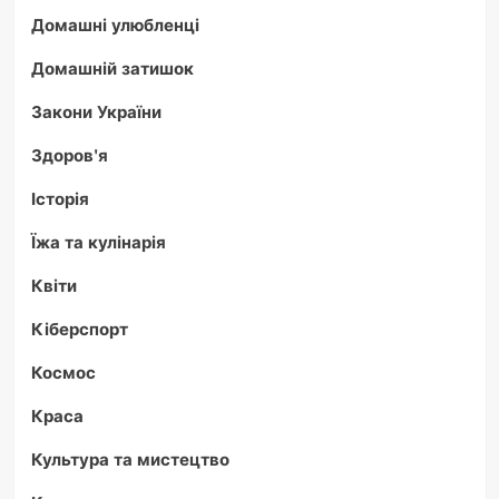
Домашні улюбленці
Домашній затишок
Закони України
Здоров'я
Історія
Їжа та кулінарія
Квіти
Кіберспорт
Космос
Краса
Культура та мистецтво