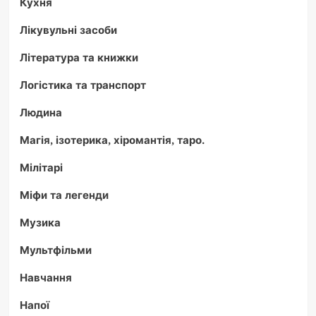
Кухня
Лікувульні засоби
Література та книжки
Логістика та транспорт
Людина
Магія, ізотерика, хіромантія, таро.
Мілітарі
Міфи та легенди
Музика
Мультфільми
Навчання
Напої