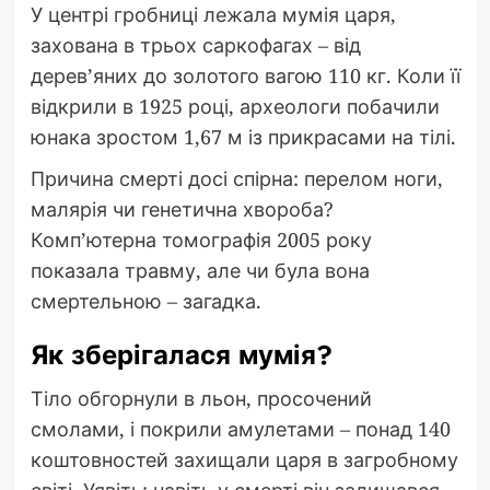
У центрі гробниці лежала мумія царя,
захована в трьох саркофагах – від
дерев’яних до золотого вагою 110 кг. Коли її
відкрили в 1925 році, археологи побачили
юнака зростом 1,67 м із прикрасами на тілі.
Причина смерті досі спірна: перелом ноги,
малярія чи генетична хвороба?
Комп’ютерна томографія 2005 року
показала травму, але чи була вона
смертельною – загадка.
Як зберігалася мумія?
Тіло обгорнули в льон, просочений
смолами, і покрили амулетами – понад 140
коштовностей захищали царя в загробному