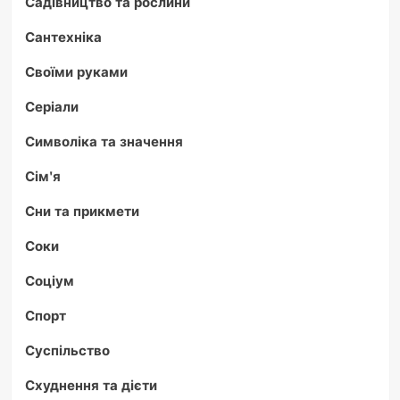
Садівництво та рослини
Сантехніка
Своїми руками
Серіали
Символіка та значення
Сім'я
Сни та прикмети
Соки
Соціум
Спорт
Суспільство
Схуднення та дієти