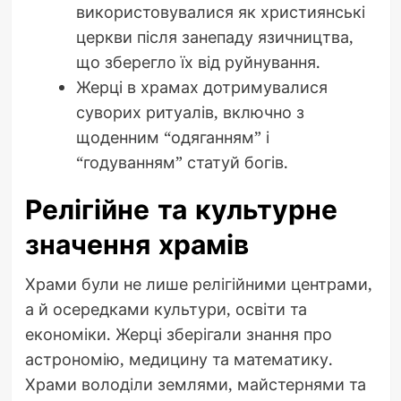
використовувалися як християнські
церкви після занепаду язичництва,
що зберегло їх від руйнування.
Жерці в храмах дотримувалися
суворих ритуалів, включно з
щоденним “одяганням” і
“годуванням” статуй богів.
Релігійне та культурне
значення храмів
Храми були не лише релігійними центрами,
а й осередками культури, освіти та
економіки. Жерці зберігали знання про
астрономію, медицину та математику.
Храми володіли землями, майстернями та