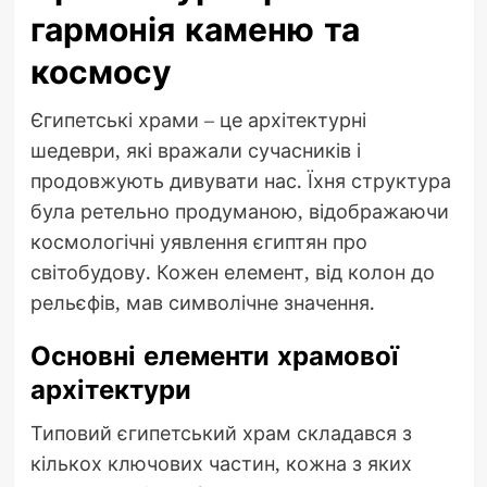
гармонія каменю та
космосу
Єгипетські храми – це архітектурні
шедеври, які вражали сучасників і
продовжують дивувати нас. Їхня структура
була ретельно продуманою, відображаючи
космологічні уявлення єгиптян про
світобудову. Кожен елемент, від колон до
рельєфів, мав символічне значення.
Основні елементи храмової
архітектури
Типовий єгипетський храм складався з
кількох ключових частин, кожна з яких