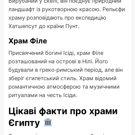
Вирубаний у скелі, він поєднує природний
ландшафт із рукотворною красою. Рельєфи
храму розповідають про експедицію
Хатшепсут до країни Пунт.
Храм Філе
Присвячений богині Ісіді, храм Філе
розташований на острові в Нілі. Його
будували в греко-римський період, але він
зберіг єгипетський стиль. Храм відомий
романтичною атмосферою та музичними
ритуалами на честь Ісіди.
Цікаві факти про храми
Єгипту