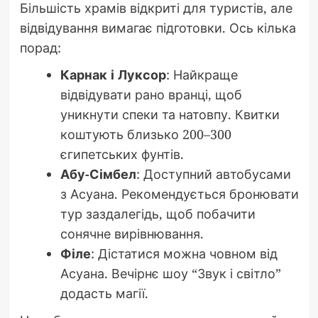
Більшість храмів відкриті для туристів, але
відвідування вимагає підготовки. Ось кілька
порад:
Карнак і Луксор
: Найкраще
відвідувати рано вранці, щоб
уникнути спеки та натовпу. Квитки
коштують близько 200–300
єгипетських фунтів.
Абу-Сімбел
: Доступний автобусами
з Асуана. Рекомендується бронювати
тур заздалегідь, щоб побачити
сонячне вирівнювання.
Філе
: Дістатися можна човном від
Асуана. Вечірнє шоу “Звук і світло”
додасть магії.