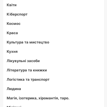
Квіти
Кіберспорт
Космос
Краса
Культура та мистецтво
Кухня
Лікувульні засоби
Література та книжки
Логістика та транспорт
Людина
Магія, ізотерика, хіромантія, таро.