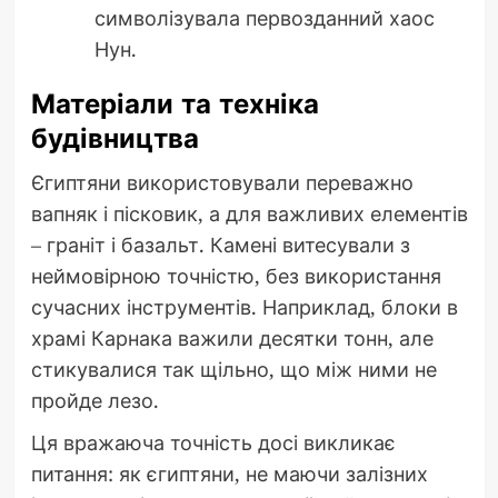
символізувала первозданний хаос
Нун.
Матеріали та техніка
будівництва
Єгиптяни використовували переважно
вапняк і пісковик, а для важливих елементів
– граніт і базальт. Камені витесували з
неймовірною точністю, без використання
сучасних інструментів. Наприклад, блоки в
храмі Карнака важили десятки тонн, але
стикувалися так щільно, що між ними не
пройде лезо.
Ця вражаюча точність досі викликає
питання: як єгиптяни, не маючи залізних