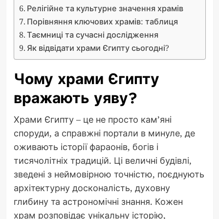
Релігійне та культурне значення храмів
Порівняння ключових храмів: таблиця
Таємниці та сучасні дослідження
Як відвідати храми Єгипту сьогодні?
Чому храми Єгипту
вражають уяву?
Храми Єгипту – це не просто кам’яні
споруди, а справжні портали в минуле, де
оживають історії фараонів, богів і
тисячолітніх традицій. Ці величні будівлі,
зведені з неймовірною точністю, поєднують
архітектурну досконалість, духовну
глибину та астрономічні знання. Кожен
храм розповідає унікальну історію,