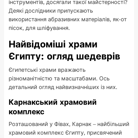
інструментів, досягали такої майстерності?
Деякі дослідники припускають
використання абразивних матеріалів, як-от
пісок, для шліфування.
Найвідоміші храми
Єгипту: огляд шедеврів
Єгипетські храми вражають
різноманітністю та масштабами. Ось
детальний огляд найвизначніших із них.
Карнакський храмовий
комплекс
Розташований у Фівах, Карнак – найбільший
храмовий комплекс Єгипту, присвячений