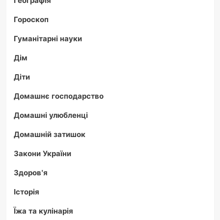
Географія
Гороскоп
Гуманітарні науки
Дім
Діти
Домашнє господарство
Домашні улюбленці
Домашній затишок
Закони України
Здоров'я
Історія
Їжа та кулінарія