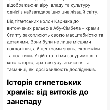
відображаючи віру, владу та культуру
однієї з найзагадковіших цивілізацій світу.
Від гігантських колон Карнака до
витончених рельєфів Абу-Сімбела – храми
Єгипту захоплюють своєю масштабністю та
деталями. Вони були не лише місцями
поклоніння, а й центрами знань, економіки
та політики. У цій статті ми зануримося в
їхню історію, архітектуру, значення та
таємниці, які досі хвилюють дослідників.
Історія єгипетських
храмів: від витоків до
занепаду