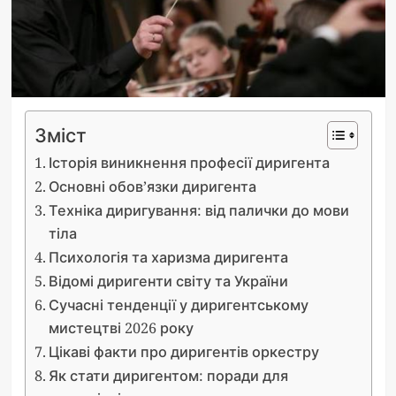
Зміст
Історія виникнення професії диригента
Основні обов’язки диригента
Техніка диригування: від палички до мови
тіла
Психологія та харизма диригента
Відомі диригенти світу та України
Сучасні тенденції у диригентському
мистецтві 2026 року
Цікаві факти про диригентів оркестру
Як стати диригентом: поради для