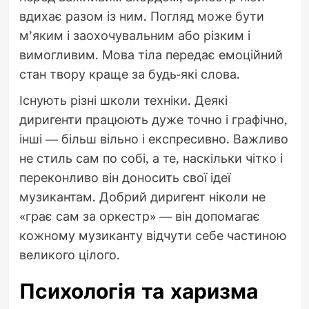
вдихає разом із ним. Погляд може бути
м’яким і заохочувальним або різким і
вимогливим. Мова тіла передає емоційний
стан твору краще за будь-які слова.
Існують різні школи техніки. Деякі
диригенти працюють дуже точно і графічно,
інші — більш вільно і експресивно. Важливо
не стиль сам по собі, а те, наскільки чітко і
переконливо він доносить свої ідеї
музикантам. Добрий диригент ніколи не
«грає сам за оркестр» — він допомагає
кожному музиканту відчути себе частиною
великого цілого.
Психологія та харизма