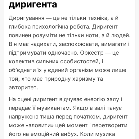
диригента
Диригування — це не тільки техніка, а й
глибока психологічна робота. Диригент
повинен розуміти не тільки ноти, а й людей.
Він має надихати, заспокоювати, вимагати і
підтримувати одночасно. Оркестр — це
колектив сильних особистостей, і
об’єднати їх у єдиний організм може лише
той, хто має природну харизму та
авторитет.
На сцені диригент відчуває енергію залу і
передає її музикантам. Якщо в залі панує
напружена тиша перед початком, диригент
може «зловити» цей момент і перетворити
його на емоційний вибух. Коли музика