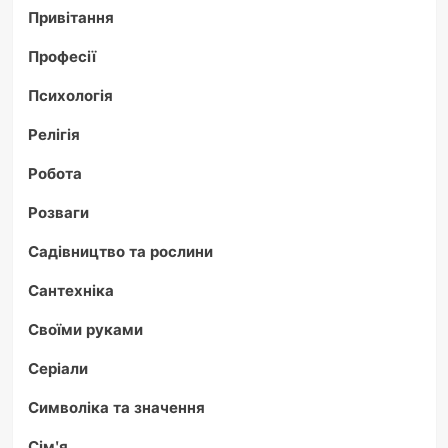
Привітання
Професії
Психологія
Релігія
Робота
Розваги
Садівництво та рослини
Сантехніка
Своїми руками
Серіали
Символіка та значення
Сім'я