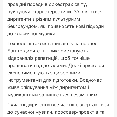
провідні посади в оркестрах світу,
руйнуючи старі стереотипи. З’являються
диригенти з різним культурним
бекграундом, які привносять нові підходи
до класичної музики.
Технології також впливають на процес.
Багато диригентів використовують
відеоаналіз репетицій, щоб точніше
працювати над деталями. Деякі оркестри
експериментують з цифровими
інструментами для підготовки. Водночас
живе спілкування між диригентом і
музикантами залишається незамінним.
Сучасні диригенти все частіше звертаються
до сучасної музики, кросовер-проектів та