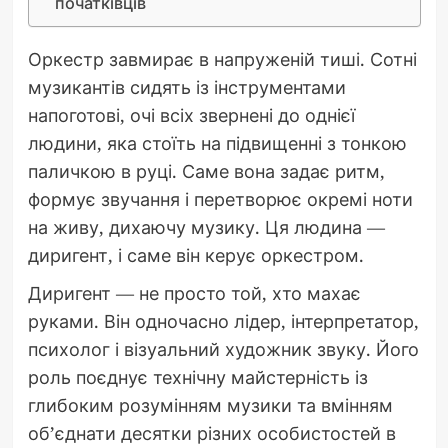
початківців
Оркестр завмирає в напруженій тиші. Сотні
музикантів сидять із інструментами
напоготові, очі всіх звернені до однієї
людини, яка стоїть на підвищенні з тонкою
паличкою в руці. Саме вона задає ритм,
формує звучання і перетворює окремі ноти
на живу, дихаючу музику. Ця людина —
диригент, і саме він керує оркестром.
Диригент — не просто той, хто махає
руками. Він одночасно лідер, інтерпретатор,
психолог і візуальний художник звуку. Його
роль поєднує технічну майстерність із
глибоким розумінням музики та вмінням
об’єднати десятки різних особистостей в