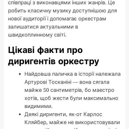
співпраці з виконавцями інших жанрів. Це
робить класичну музику доступнішою для
нової аудиторії і допомагає оркестрам
залишатися актуальними в
швидкоплинному світі.
Цікаві факти про
диригентів оркестру
Найдовша паличка в історії належала
Артурові Тосканіні — вона сягала
майже 50 сантиметрів, бо маестро
хотів, щоб жести були максимально
видимими.
Деякі диригенти, як-от Карлос
Кляйбер, майже не використовували