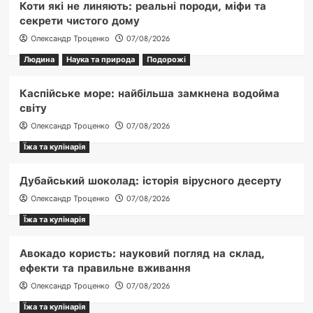
Коти які не линяють: реальні породи, міфи та
секрети чистого дому
Олександр Троценко
07/08/2026
Людина
Наука та природа
Подорожі
Каспійське море: найбільша замкнена водойма
світу
Олександр Троценко
07/08/2026
Їжа та кулінарія
Дубайський шоколад: історія вірусного десерту
Олександр Троценко
07/08/2026
Їжа та кулінарія
Авокадо користь: науковий погляд на склад,
ефекти та правильне вживання
Олександр Троценко
07/08/2026
Їжа та кулінарія