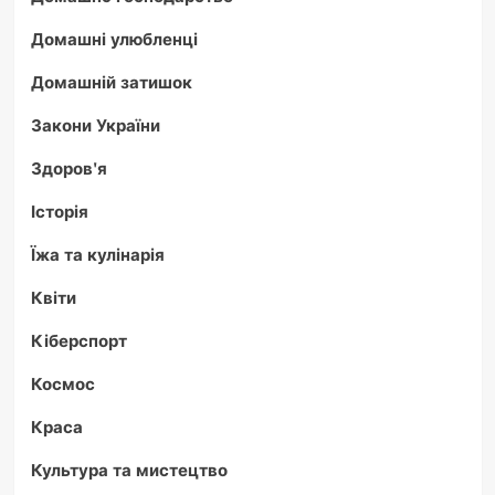
Домашні улюбленці
Домашній затишок
Закони України
Здоров'я
Історія
Їжа та кулінарія
Квіти
Кіберспорт
Космос
Краса
Культура та мистецтво