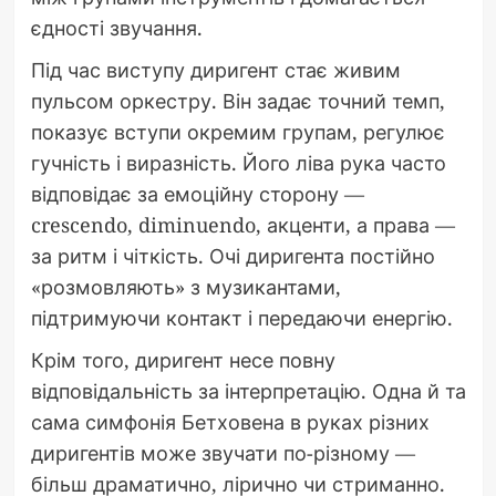
єдності звучання.
Під час виступу диригент стає живим
пульсом оркестру. Він задає точний темп,
показує вступи окремим групам, регулює
гучність і виразність. Його ліва рука часто
відповідає за емоційну сторону —
crescendo, diminuendo, акценти, а права —
за ритм і чіткість. Очі диригента постійно
«розмовляють» з музикантами,
підтримуючи контакт і передаючи енергію.
Крім того, диригент несе повну
відповідальність за інтерпретацію. Одна й та
сама симфонія Бетховена в руках різних
диригентів може звучати по-різному —
більш драматично, лірично чи стриманно.