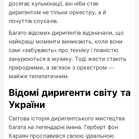
досягає кульмінації, він ніби стає
диригентом не тільки оркестру, а й
почуттів слухачів.
Багато відомих диригентів відзначали, що
найкращі моменти виникають, коли вони
самі «забувають» про техніку і повністю
занурюються в музику. Тоді жести стають
природними, а зв’язок з оркестром —
майже телепатичним.
Відомі диригенти світу та
України
Світова історія диригентського мистецтва
багата на легендарні імена. Герберт фон
Караян прославився своєю ідеальною