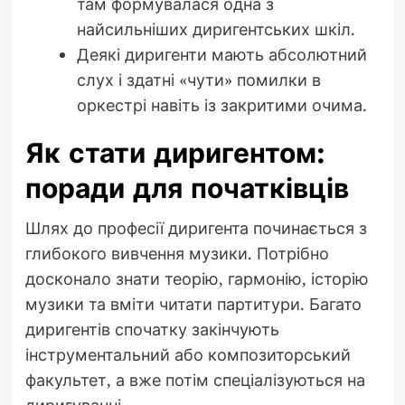
там формувалася одна з
найсильніших диригентських шкіл.
Деякі диригенти мають абсолютний
слух і здатні «чути» помилки в
оркестрі навіть із закритими очима.
Як стати диригентом:
поради для початківців
Шлях до професії диригента починається з
глибокого вивчення музики. Потрібно
досконало знати теорію, гармонію, історію
музики та вміти читати партитури. Багато
диригентів спочатку закінчують
інструментальний або композиторський
факультет, а вже потім спеціалізуються на
диригуванні.