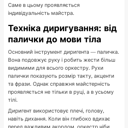
Саме в цьому проявляється
індивідуальність майстра.
Техніка диригування: від
палички до мови тіла
Основний інструмент диригента — паличка.
Вона подовжує руку і робить жести більш
видимими для всього оркестру. Рухи
палички показують розмір такту, акценти
та фрази. Однак справжня майстерність
проявляється не тільки в руці, а в усьому
тілі.
Диригент використовує плечі, голову,
навіть дихання. Коли він глибоко вдихає
перед важливим акордом, оркестр ніби