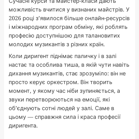
Сучасні курси та майстер-класи дають
можливість вчитися у визнаних майстрів. У
2026 році з’явилося більше онлайн-ресурсів
і міжнародних програм обміну, які роблять
професію доступнішою для талановитих
молодих музикантів з різних країн.
Коли диригент піднімає паличку і в залі
настає та особлива тиша, в якій чути навіть
дихання музикантів, стає зрозуміло: він не
просто керує оркестром. Він творить
момент, у якому час ніби зупиняється, а
звуки перетворюються на емоції, які
об’єднують сотні людей у залі. Саме в
цьому — справжня сила і краса професії
диригента.