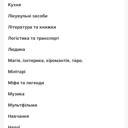
Кухня
Лікувульні засоби
Література та книжки
Логістика та транспорт
Людина
Магія, ізотерика, хіромантія, таро.
Мілітарі
Міфи та легенди
Музика
Мультфільми
Навчання
Напої