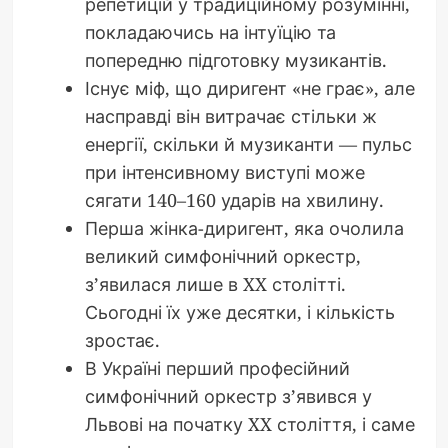
репетицій у традиційному розумінні,
покладаючись на інтуїцію та
попередню підготовку музикантів.
Існує міф, що диригент «не грає», але
насправді він витрачає стільки ж
енергії, скільки й музиканти — пульс
при інтенсивному виступі може
сягати 140–160 ударів на хвилину.
Перша жінка-диригент, яка очолила
великий симфонічний оркестр,
з’явилася лише в XX столітті.
Сьогодні їх уже десятки, і кількість
зростає.
В Україні перший професійний
симфонічний оркестр з’явився у
Львові на початку XX століття, і саме