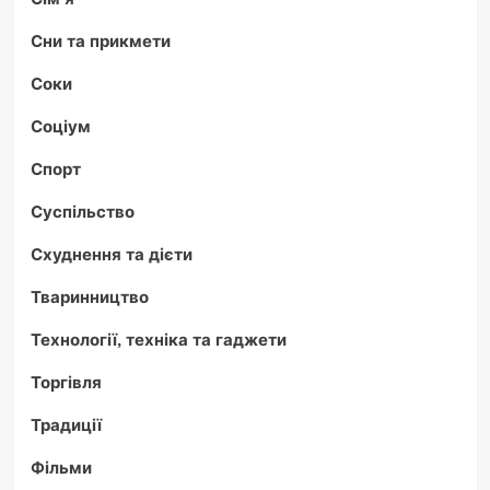
Сни та прикмети
Соки
Соціум
Спорт
Суспільство
Схуднення та дієти
Тваринництво
Технології, техніка та гаджети
Торгівля
Традиції
Фільми