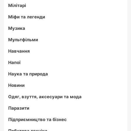
Мілітарі
Міфи та легенди
Музика
Мультфільми
Навчання
Напої
Наука та природа
Новини
Одяг, взуття, аксесуари та мода
Паразити
Підприємництво та бізнес
Побутова техніка