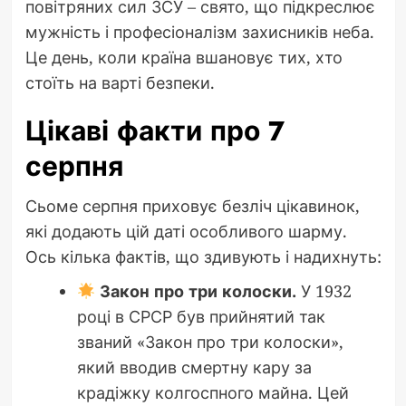
повітряних сил ЗСУ – свято, що підкреслює
мужність і професіоналізм захисників неба.
Це день, коли країна вшановує тих, хто
стоїть на варті безпеки.
Цікаві факти про 7
серпня
Сьоме серпня приховує безліч цікавинок,
які додають цій даті особливого шарму.
Ось кілька фактів, що здивують і надихнуть:
Закон про три колоски.
У 1932
році в СРСР був прийнятий так
званий «Закон про три колоски»,
який вводив смертну кару за
крадіжку колгоспного майна. Цей