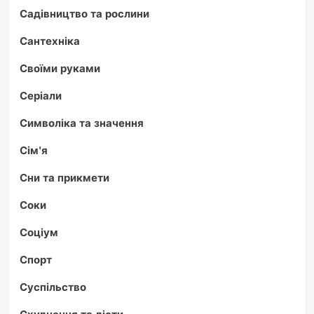
Садівництво та рослини
Сантехніка
Своїми руками
Серіали
Символіка та значення
Сім'я
Сни та прикмети
Соки
Соціум
Спорт
Суспільство
Схуднення та дієти