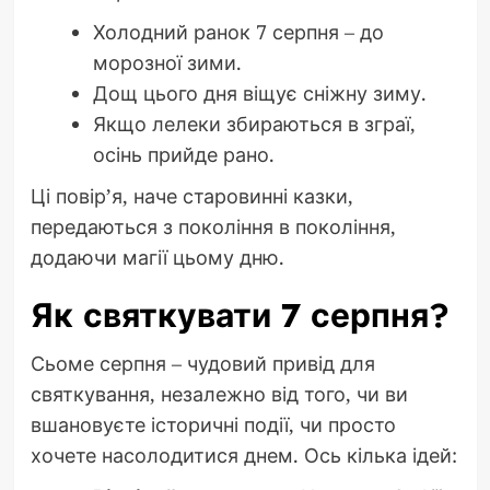
Холодний ранок 7 серпня – до
морозної зими.
Дощ цього дня віщує сніжну зиму.
Якщо лелеки збираються в зграї,
осінь прийде рано.
Ці повір’я, наче старовинні казки,
передаються з покоління в покоління,
додаючи магії цьому дню.
Як святкувати 7 серпня?
Сьоме серпня – чудовий привід для
святкування, незалежно від того, чи ви
вшановуєте історичні події, чи просто
хочете насолодитися днем. Ось кілька ідей: