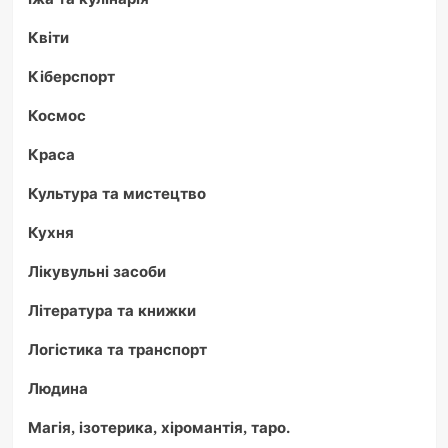
Квіти
Кіберспорт
Космос
Краса
Культура та мистецтво
Кухня
Лікувульні засоби
Література та книжки
Логістика та транспорт
Людина
Магія, ізотерика, хіромантія, таро.