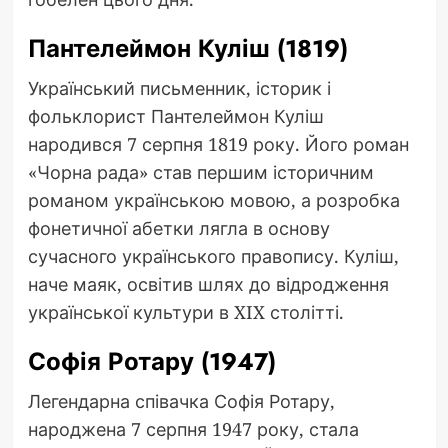
Пантелеймон Куліш (1819)
Український письменник, історик і
фольклорист Пантелеймон Куліш
народився 7 серпня 1819 року. Його роман
«Чорна рада» став першим історичним
романом українською мовою, а розробка
фонетичної абетки лягла в основу
сучасного українського правопису. Куліш,
наче маяк, освітив шлях до відродження
української культури в XIX столітті.
Софія Ротару (1947)
Легендарна співачка Софія Ротару,
народжена 7 серпня 1947 року, стала