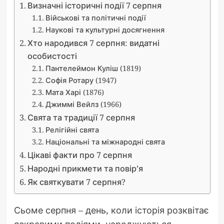
Визначні історичні події 7 серпня
Військові та політичні події
Наукові та культурні досягнення
Хто народився 7 серпня: видатні
особистості
Пантелеймон Куліш (1819)
Софія Ротару (1947)
Мата Харі (1876)
Джиммі Вейлз (1966)
Свята та традиції 7 серпня
Релігійні свята
Національні та міжнародні свята
Цікаві факти про 7 серпня
Народні прикмети та повір’я
Як святкувати 7 серпня?
Сьоме серпня – день, коли історія розквітає
яскравими подіями, народжуються