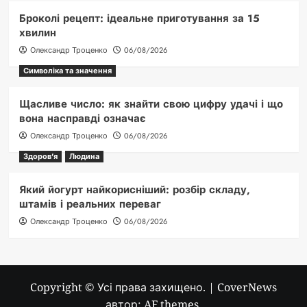
Броколі рецепт: ідеальне приготування за 15
хвилин
Олександр Троценко
06/08/2026
Символіка та значення
Щасливе число: як знайти свою цифру удачі і що
вона насправді означає
Олександр Троценко
06/08/2026
Здоров'я
Людина
Який йогурт найкорисніший: розбір складу,
штамів і реальних переваг
Олександр Троценко
06/08/2026
Copyright © Усі права захищено.
|
CoverNews
автор: AF themes.