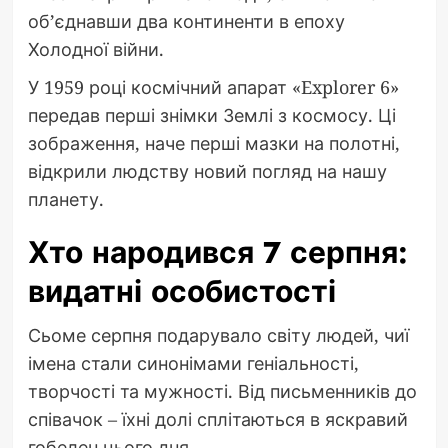
об’єднавши два континенти в епоху
Холодної війни.
У 1959 році космічний апарат «Explorer 6»
передав перші знімки Землі з космосу. Ці
зображення, наче перші мазки на полотні,
відкрили людству новий погляд на нашу
планету.
Хто народився 7 серпня:
видатні особистості
Сьоме серпня подарувало світу людей, чиї
імена стали синонімами геніальності,
творчості та мужності. Від письменників до
співачок – їхні долі сплітаються в яскравий
гобелен цього дня.