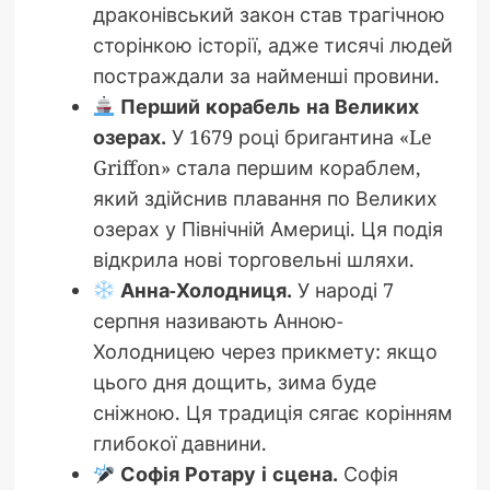
драконівський закон став трагічною
сторінкою історії, адже тисячі людей
постраждали за найменші провини.
Перший корабель на Великих
озерах.
У 1679 році бригантина «Le
Griffon» стала першим кораблем,
який здійснив плавання по Великих
озерах у Північній Америці. Ця подія
відкрила нові торговельні шляхи.
Анна-Холодниця.
У народі 7
серпня називають Анною-
Холодницею через прикмету: якщо
цього дня дощить, зима буде
сніжною. Ця традиція сягає корінням
глибокої давнини.
Софія Ротару і сцена.
Софія