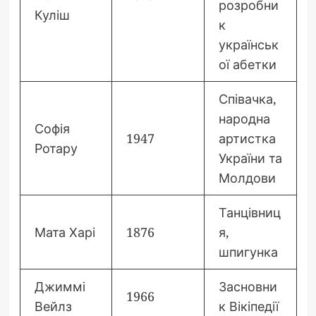
розробни
Куліш
к
українськ
ої абетки
Співачка,
народна
Софія
1947
артистка
Ротару
України та
Молдови
Танцівниц
Мата Харі
1876
я,
шпигунка
Джиммі
Засновни
1966
Вейлз
к Вікіпедії