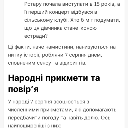
Ротару почала виступати в 15 років, а
її перший концерт відбувся в
сільському клубі. Хто б міг подумати,
що ця дівчинка стане іконою
естради?
Ці факти, наче намистини, нанизуються на
нитку історії, роблячи 7 серпня днем,
сповненим сенсу та відкриттів.
Народні прикмети та
повір’я
У народі 7 серпня асоціюється з
численними прикметами, які допомагають
передбачити погоду та навіть долю. Ось
найпоширеніші з них: