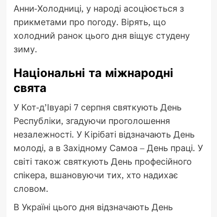
Анни-Холодниці, у народі асоціюється з
прикметами про погоду. Вірять, що
холодний ранок цього дня віщує студену
зиму.
Національні та міжнародні
свята
У Кот-д’Івуарі 7 серпня святкують День
Республіки, згадуючи проголошення
незалежності. У Кірібаті відзначають День
молоді, а в Західному Самоа – День праці. У
світі також святкують День професійного
спікера, вшановуючи тих, хто надихає
словом.
В Україні цього дня відзначають День