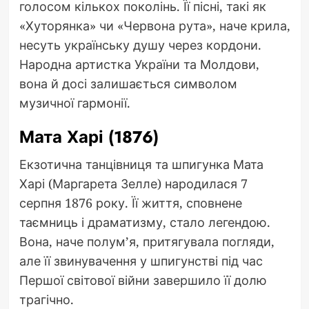
голосом кількох поколінь. Її пісні, такі як
«Хуторянка» чи «Червона рута», наче крила,
несуть українську душу через кордони.
Народна артистка України та Молдови,
вона й досі залишається символом
музичної гармонії.
Мата Харі (1876)
Екзотична танцівниця та шпигунка Мата
Харі (Маргарета Зелле) народилася 7
серпня 1876 року. Її життя, сповнене
таємниць і драматизму, стало легендою.
Вона, наче полум’я, притягувала погляди,
але її звинувачення у шпигунстві під час
Першої світової війни завершило її долю
трагічно.