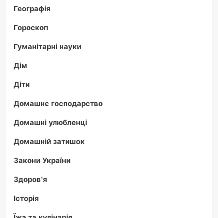
Географія
Гороскоп
Гуманітарні науки
Дім
Діти
Домашнє господарство
Домашні улюбленці
Домашній затишок
Закони України
Здоров'я
Історія
Їжа та кулінарія