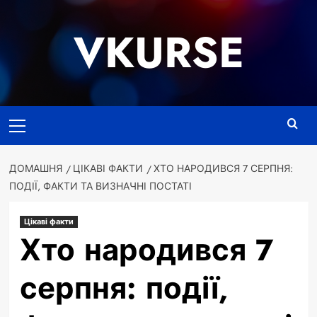
Перейти
до
VKURSE
вмісту
Основне
меню
ДОМАШНЯ
ЦІКАВІ ФАКТИ
ХТО НАРОДИВСЯ 7 СЕРПНЯ:
ПОДІЇ, ФАКТИ ТА ВИЗНАЧНІ ПОСТАТІ
Цікаві факти
Хто народився 7
серпня: події,