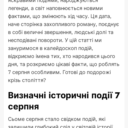
легенди, а світ наповнюється новими
фактами, що змінюють хід часу. Ця дата,
наче сторінка захопливого роману, поєднує
в собі величні звершення, людські долі та
несподівані повороти. У цій статті ми
зануримося в калейдоскоп подій,
відкриємо імена тих, хто народився цього
дня, та розкриємо цікаві факти, що роблять
7 серпня особливим. Готові до подорожі
крізь століття?
Визначні історичні події 7
серпня
Сьоме серпня стало свідком подій, які
залишили глибокий слід у світовій історії.