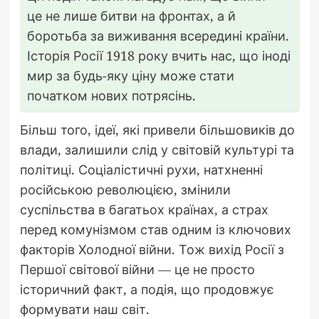
це не лише битви на фронтах, а й
боротьба за виживання всередині країни.
Історія Росії 1918 року вчить нас, що іноді
мир за будь-яку ціну може стати
початком нових потрясінь.
Більш того, ідеї, які привели більшовиків до
влади, залишили слід у світовій культурі та
політиці. Соціалістичні рухи, натхненні
російською революцією, змінили
суспільства в багатьох країнах, а страх
перед комунізмом став одним із ключових
факторів Холодної війни. Тож вихід Росії з
Першої світової війни — це не просто
історичний факт, а подія, що продовжує
формувати наш світ.