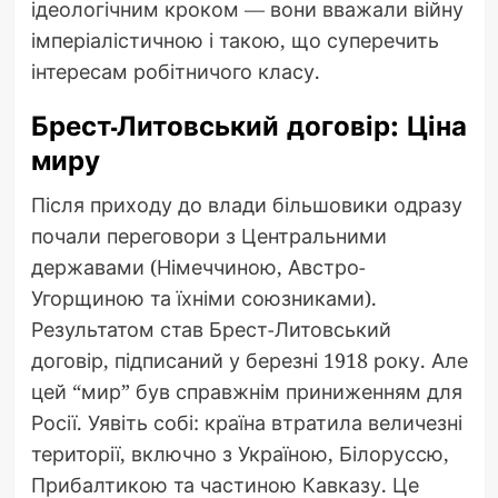
ідеологічним кроком — вони вважали війну
імперіалістичною і такою, що суперечить
інтересам робітничого класу.
Брест-Литовський договір: Ціна
миру
Після приходу до влади більшовики одразу
почали переговори з Центральними
державами (Німеччиною, Австро-
Угорщиною та їхніми союзниками).
Результатом став Брест-Литовський
договір, підписаний у березні 1918 року. Але
цей “мир” був справжнім приниженням для
Росії. Уявіть собі: країна втратила величезні
території, включно з Україною, Білоруссю,
Прибалтикою та частиною Кавказу. Це