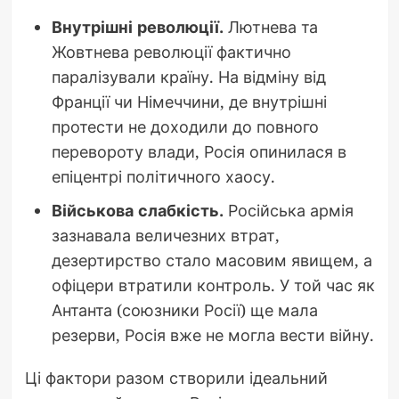
Внутрішні революції.
Лютнева та
Жовтнева революції фактично
паралізували країну. На відміну від
Франції чи Німеччини, де внутрішні
протести не доходили до повного
перевороту влади, Росія опинилася в
епіцентрі політичного хаосу.
Військова слабкість.
Російська армія
зазнавала величезних втрат,
дезертирство стало масовим явищем, а
офіцери втратили контроль. У той час як
Антанта (союзники Росії) ще мала
резерви, Росія вже не могла вести війну.
Ці фактори разом створили ідеальний