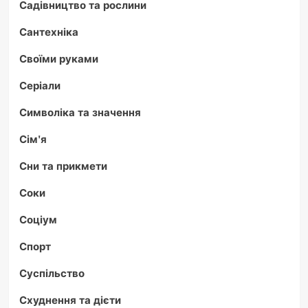
Садівництво та рослини
Сантехніка
Своїми руками
Серіали
Символіка та значення
Сім'я
Сни та прикмети
Соки
Соціум
Спорт
Суспільство
Схуднення та дієти