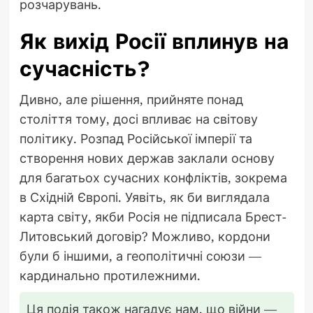
розчарувань.
Як вихід Росії вплинув на
сучасність?
Дивно, але рішення, прийняте понад
століття тому, досі впливає на світову
політику. Розпад Російської імперії та
створення нових держав заклали основу
для багатьох сучасних конфліктів, зокрема
в Східній Європі. Уявіть, як би виглядала
карта світу, якби Росія не підписала Брест-
Литовський договір? Можливо, кордони
були б іншими, а геополітичні союзи —
кардинально протилежними.
Ця подія також нагадує нам, що війни —