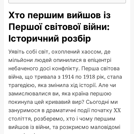
Хто першим вийшов із
Першої світової війни:
Історичний розбір
Уявіть собі світ, охоплений хаосом, де
мільйони людей опинилися в епіцентрі
небаченого досі конфлікту. Перша світова
війна, що тривала з 1914 по 1918 рік, стала
трагедією, яка змінила хід історії. Але чи
замислювалися ви, яка країна першою
покинула цей кривавий вир? Сьогодні ми
зануримося в драматичні події початку XX
століття, розберемо, хто і чому першим
вийшов із війни, та розкриємо маловідомі