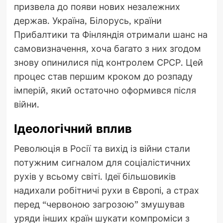
призвела до появи нових незалежних
держав. Україна, Білорусь, країни
Прибалтики та Фінляндія отримали шанс на
самовизначення, хоча багато з них згодом
знову опинилися під контролем СРСР. Цей
процес став першим кроком до розпаду
імперій, який остаточно оформився після
війни.
Ідеологічний вплив
Революція в Росії та вихід із війни стали
потужним сигналом для соціалістичних
рухів у всьому світі. Ідеї більшовиків
надихали робітничі рухи в Європі, а страх
перед “червоною загрозою” змушував
уряди інших країн шукати компроміси з