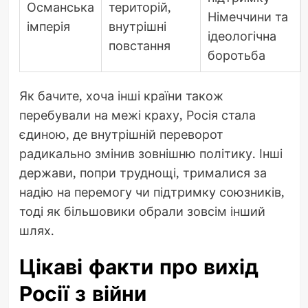
Османська
територій,
Німеччини та
імперія
внутрішні
ідеологічна
повстання
боротьба
Як бачите, хоча інші країни також
перебували на межі краху, Росія стала
єдиною, де внутрішній переворот
радикально змінив зовнішню політику. Інші
держави, попри труднощі, трималися за
надію на перемогу чи підтримку союзників,
тоді як більшовики обрали зовсім інший
шлях.
Цікаві факти про вихід
Росії з війни