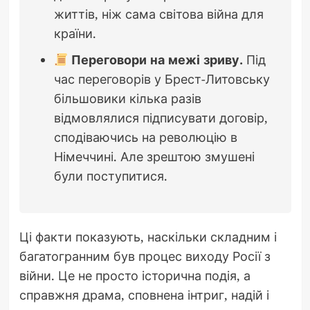
життів, ніж сама світова війна для
країни.
Переговори на межі зриву.
Під
час переговорів у Брест-Литовську
більшовики кілька разів
відмовлялися підписувати договір,
сподіваючись на революцію в
Німеччині. Але зрештою змушені
були поступитися.
Ці факти показують, наскільки складним і
багатогранним був процес виходу Росії з
війни. Це не просто історична подія, а
справжня драма, сповнена інтриг, надій і