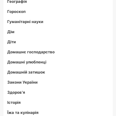
Географія
Гороскоп
Гуманітарні науки
Дім
Діти
Домашнє господарство
Домашні улюбленці
Домашній затишок
Закони України
Здоров'я
Історія
Їжа та кулінарія