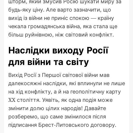
шторм, який змусив Росію шукати миру за
будь-яку ціну. Але варто зазначити, що
вихід із війни не приніс спокою — країну
чекала громадянська війна, яка стала ще
більш руйнівною, ніж світовий конфлікт.
Наслідки виходу Росії
для війни та світу
Вихід Росії з Першої світової війни мав
далекосяжні наслідки, які вплинули не лише
на хід конфлікту, а й на геополітичну карту
XX століття. Уявіть, як одна подія може
змінити долю цілих народів! Давайте
розберемо, що саме змінилося після
підписання Брест-Литовського договору.