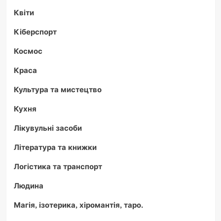
Квіти
Кіберспорт
Космос
Краса
Культура та мистецтво
Кухня
Лікувульні засоби
Література та книжки
Логістика та транспорт
Людина
Магія, ізотерика, хіромантія, таро.