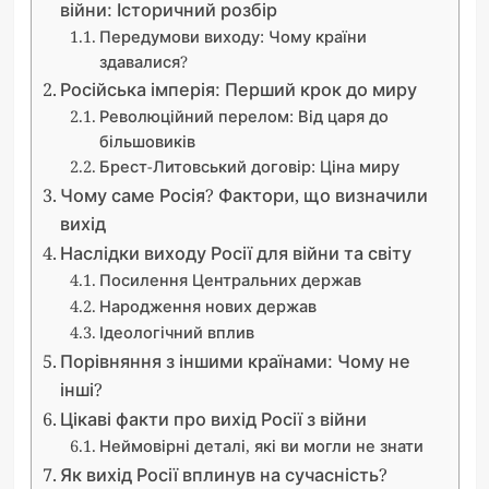
війни: Історичний розбір
Передумови виходу: Чому країни
здавалися?
Російська імперія: Перший крок до миру
Революційний перелом: Від царя до
більшовиків
Брест-Литовський договір: Ціна миру
Чому саме Росія? Фактори, що визначили
вихід
Наслідки виходу Росії для війни та світу
Посилення Центральних держав
Народження нових держав
Ідеологічний вплив
Порівняння з іншими країнами: Чому не
інші?
Цікаві факти про вихід Росії з війни
Неймовірні деталі, які ви могли не знати
Як вихід Росії вплинув на сучасність?