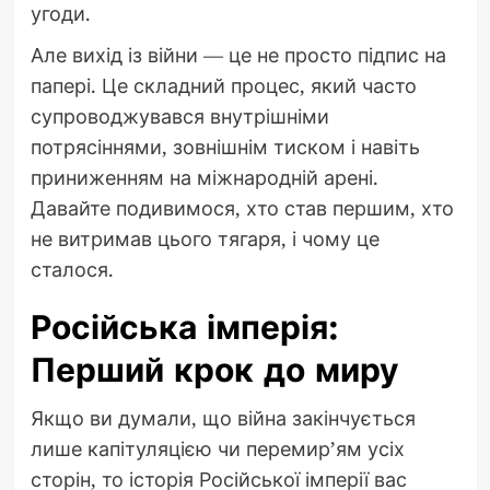
угоди.
Але вихід із війни — це не просто підпис на
папері. Це складний процес, який часто
супроводжувався внутрішніми
потрясіннями, зовнішнім тиском і навіть
приниженням на міжнародній арені.
Давайте подивимося, хто став першим, хто
не витримав цього тягаря, і чому це
сталося.
Російська імперія:
Перший крок до миру
Якщо ви думали, що війна закінчується
лише капітуляцією чи перемир’ям усіх
сторін, то історія Російської імперії вас