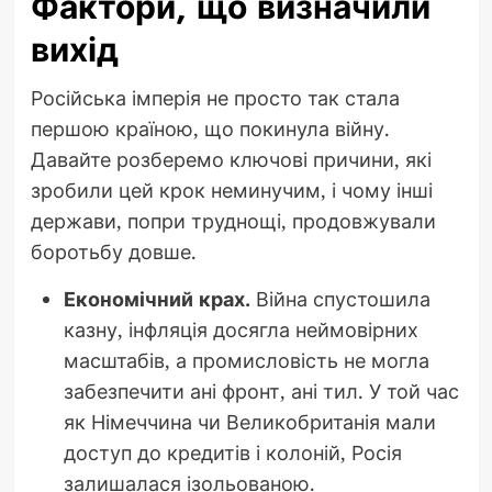
Фактори, що визначили
вихід
Російська імперія не просто так стала
першою країною, що покинула війну.
Давайте розберемо ключові причини, які
зробили цей крок неминучим, і чому інші
держави, попри труднощі, продовжували
боротьбу довше.
Економічний крах.
Війна спустошила
казну, інфляція досягла неймовірних
масштабів, а промисловість не могла
забезпечити ані фронт, ані тил. У той час
як Німеччина чи Великобританія мали
доступ до кредитів і колоній, Росія
залишалася ізольованою.