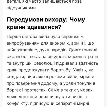
деталі, які часто залишаються поза
підручниками.
Передумови виходу: Чому
країни здавалися?
Перша світова війна була справжнім
випробуванням для економік, армій і, що
найважливіше, духу народів. Довготривалі
окопні бої, нестача ресурсів, масові втрати
та внутрішні революції підривали здатність
країн продовжувати боротьбу. Уявіть, як
солдати, виснажені роками війни, мріяли
про повернення додому, а уряди тонули в
боргах і протестах. Саме в таких умовах
деякі держави почали шукати вихід із
конфлікту, підписуючи сепаратні мирні