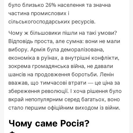
було близько 26% населення та значна
частина промислових і
сільськогосподарських ресурсів.
Чому ж більшовики пішли на такі умови?
Відповідь проста, але сумна: вони не мали
вибору. Армія була деморалізована,
економіка в руїнах, а внутрішні конфлікти,
зокрема громадянська війна, не давали
шансів на продовження боротьби. Ленін
вважав, що тимчасові втрати — це ціна за
збереження революції. І хоча рішення було
вкрай непопулярним серед багатьох, воно
стало першим офіційним виходом із війни.
Чому саме Росія?