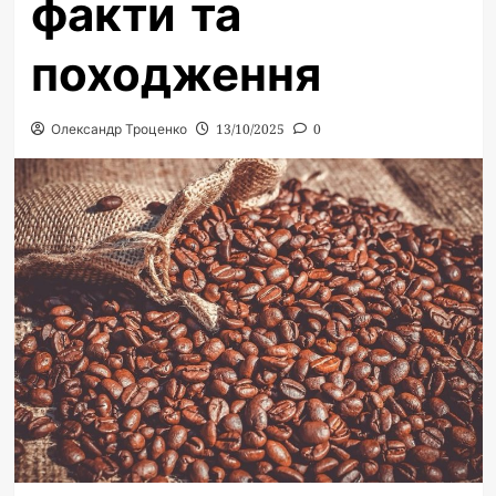
факти та
походження
Олександр Троценко
13/10/2025
0