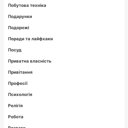
Побутова техніка
Подарунки
Подорожі
Поради та лайфхаки
Посуд
Приватна власність
Привітання
Професії
Психологія
Релігія
Робота
Розваги