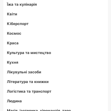
Їжа та кулінарія
Квіти
Кіберспорт
Космос
Краса
Культура та мистецтво
Кухня
Лікувульні засоби
Література та книжки
Логістика та транспорт
Людина
Магія, ізотерика, хіромантія, таро.