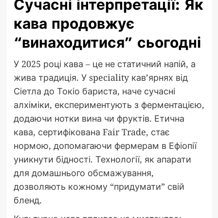
Сучасні інтерпретації: Як
кава продовжує
“винаходитися” сьогодні
У 2025 році кава – це не статичний напій, а
жива традиція. У speciality кав’ярнях від
Сіетла до Токіо бариста, наче сучасні
алхіміки, експериментують з ферментацією,
додаючи нотки вина чи фруктів. Етична
кава, сертифікована Fair Trade, стає
нормою, допомагаючи фермерам в Ефіопії
уникнути бідності. Технології, як апарати
для домашнього обсмажування,
дозволяють кожному “придумати” свій
бленд.