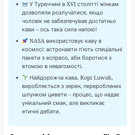
У Туреччині в XVI столітті жінкам
дозволяли розлучатися, якщо
чоловік не забезпечував достатньо
кави – ось така сила напою!
NASA використовує каву в
космосі: астронавти п’ють спеціальні
пакети з еспресо, аби боротися з
втомою в невагомості.
Найдорожча кава, Kopi Luwak,
виробляється з зерен, перероблених
шлунком цивети – процес, що надає
унікальний смак, але викликає
етичні дебати.