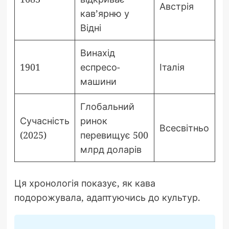
Австрія
кав’ярню у
Відні
Винахід
1901
еспресо-
Італія
машини
Глобальний
Сучасність
ринок
Всесвітньо
(2025)
перевищує 500
млрд доларів
Ця хронологія показує, як кава
подорожувала, адаптуючись до культур.