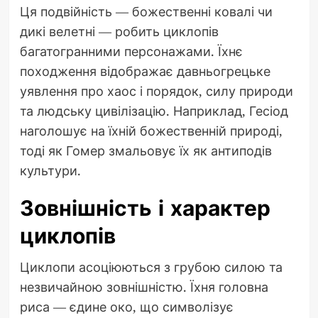
Ця подвійність — божественні ковалі чи
дикі велетні — робить циклопів
багатогранними персонажами. Їхнє
походження відображає давньогрецьке
уявлення про хаос і порядок, силу природи
та людську цивілізацію. Наприклад, Гесіод
наголошує на їхній божественній природі,
тоді як Гомер змальовує їх як антиподів
культури.
Зовнішність і характер
циклопів
Циклопи асоціюються з грубою силою та
незвичайною зовнішністю. Їхня головна
риса — єдине око, що символізує