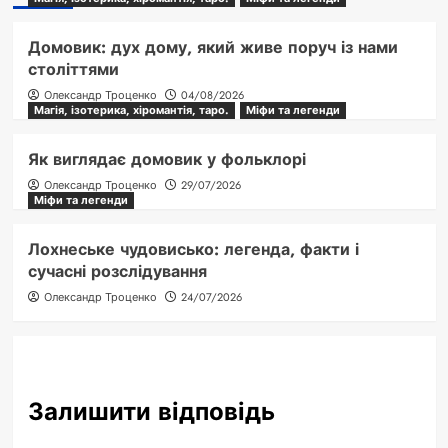
Домовик: дух дому, який живе поруч із нами
століттями
Олександр Троценко
04/08/2026
Магія, ізотерика, хіромантія, таро.
Міфи та легенди
Як виглядає домовик у фольклорі
Олександр Троценко
29/07/2026
Міфи та легенди
Лохнеське чудовисько: легенда, факти і
сучасні розслідування
Олександр Троценко
24/07/2026
Залишити відповідь