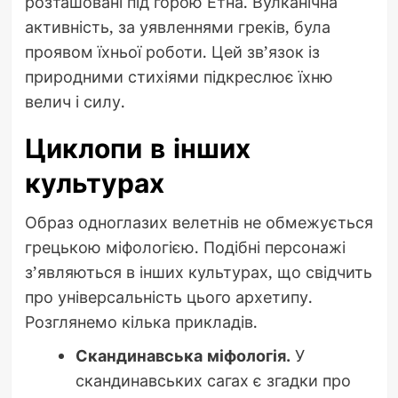
розташовані під горою Етна. Вулканічна
активність, за уявленнями греків, була
проявом їхньої роботи. Цей зв’язок із
природними стихіями підкреслює їхню
велич і силу.
Циклопи в інших
культурах
Образ одноглазих велетнів не обмежується
грецькою міфологією. Подібні персонажі
з’являються в інших культурах, що свідчить
про універсальність цього архетипу.
Розглянемо кілька прикладів.
Скандинавська міфологія.
У
скандинавських сагах є згадки про