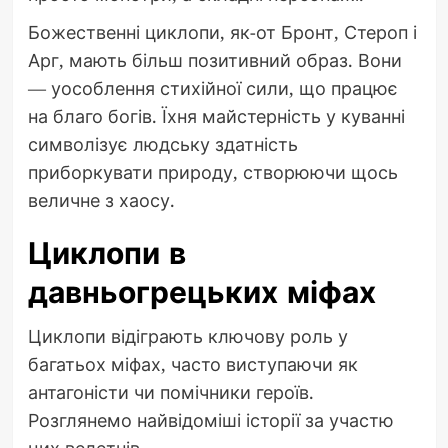
Божественні циклопи, як-от Бронт, Стероп і
Арг, мають більш позитивний образ. Вони
— уособлення стихійної сили, що працює
на благо богів. Їхня майстерність у куванні
символізує людську здатність
приборкувати природу, створюючи щось
величне з хаосу.
Циклопи в
давньогрецьких міфах
Циклопи відіграють ключову роль у
багатьох міфах, часто виступаючи як
антагоністи чи помічники героїв.
Розглянемо найвідоміші історії за участю
цих велетнів.