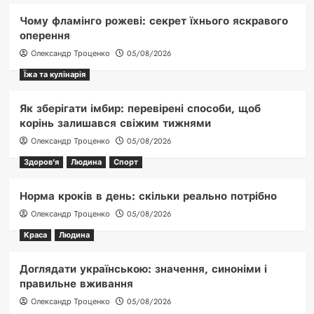
Чому фламінго рожеві: секрет їхнього яскравого
оперення
Олександр Троценко
05/08/2026
Їжа та кулінарія
Як зберігати імбир: перевірені способи, щоб
корінь залишався свіжим тижнями
Олександр Троценко
05/08/2026
Здоров'я
Людина
Спорт
Норма кроків в день: скільки реально потрібно
Олександр Троценко
05/08/2026
Краса
Людина
Доглядати українською: значення, синоніми і
правильне вживання
Олександр Троценко
05/08/2026