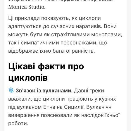
Monica Studio.
Ці приклади показують, як циклопи
адаптуються до сучасних наративів. Вони
можуть бути як страхітливими монстрами,
так і симпатичними персонажами, що
відображає їхню багатогранність.
Цікаві факти про
циклопів
Зв’язок із вулканами.
Давні греки
вважали, що циклопи працюють у кузнях
під вулканом Етна на Сицилії. Вулканічні
виверження пояснювали як наслідок їхньої
роботи.