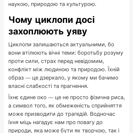
наукою, природою та культурою.
Чому циклопи досі
захоплюють уяву
Циклопи залишаються актуальними, бо
вони втілюють вічні теми: боротьбу розуму
проти сили, страх перед невідомим,
конфлікт між людиною та природою. Їхній
образ — це дзеркало, у якому ми бачимо
власні слабкості та прагнення.
Їхнє єдине око — це не просто фізична риса,
а символ того, як обмеженість сприйняття
може призводити до трагедій. Водночас
їхня міць нагадує нам про повагу до
природи, яка може бути як творчою, так і