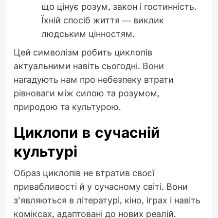
що цінує розум, закон і гостинність.
Їхній спосіб життя — виклик
людським цінностям.
Цей символізм робить циклопів
актуальними навіть сьогодні. Вони
нагадують нам про небезпеку втрати
рівноваги між силою та розумом,
природою та культурою.
Циклопи в сучасній
культурі
Образ циклопів не втратив своєї
привабливості й у сучасному світі. Вони
з’являються в літературі, кіно, іграх і навіть
коміксах, адаптовані до нових реалій.