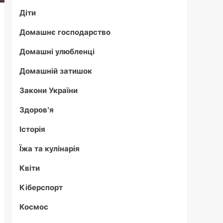
Діти
Домашнє господарство
Домашні улюбленці
Домашній затишок
Закони України
Здоров'я
Історія
Їжа та кулінарія
Квіти
Кіберспорт
Космос