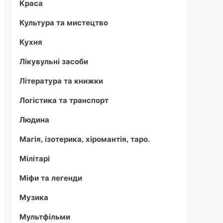
Краса
Культура та мистецтво
Кухня
Лікувульні засоби
Література та книжки
Логістика та транспорт
Людина
Магія, ізотерика, хіромантія, таро.
Мілітарі
Міфи та легенди
Музика
Мультфільми