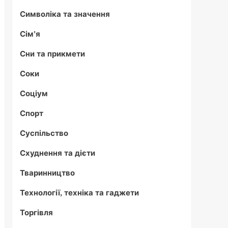
Символіка та значення
Сім'я
Сни та прикмети
Соки
Соціум
Спорт
Суспільство
Схуднення та дієти
Тваринництво
Технології, техніка та гаджети
Торгівля