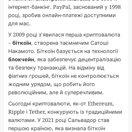
інтернет-банкінг. PayPal, заснований у 1998
році, зробив онлайн-платежі доступними
для мас.
У 2009 році з’явилася перша криптовалюта
–
біткоїн
, створена таємничим Сатоші
Накамото. Біткоїн базується на технології
блокчейн
, яка забезпечує децентралізацію
та безпеку транзакцій. На відміну від
фіатних грошей, біткоїн не контролюється
жодним урядом, що робить його
революційним, але й суперечливим.
Сьогодні криптовалюти, як-от Ethereum,
Ripple і Tether, конкурують із традиційними
валютами. У 2021 році Сальвадор став
першою країною, яка визнала біткоїн