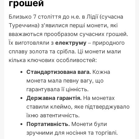
грошей
Близько 7 століття до н.е. в Лідії (сучасна
Туреччина) з’явилися перші монети, які
вважаються прообразом сучасних грошей.
Їх виготовляли з
електруму
– природного
сплаву золота та срібла. Ці монети мали
кілька ключових особливостей:
Стандартизована вага.
Кожна
монета мала певну вагу, що
гарантувала її цінність.
Державна гарантія.
На монетах
ставили клеймо, яке підтверджувало
їхню автентичність.
Портативність.
Монети були
зручними для носіння та торгівлі.