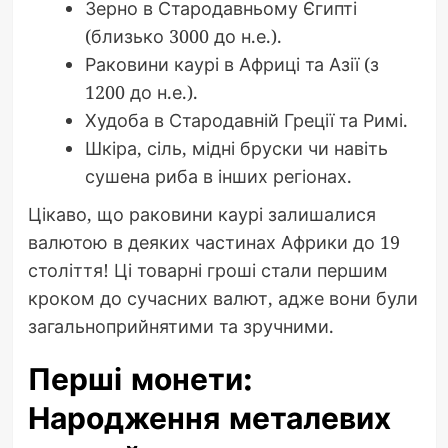
Зерно в Стародавньому Єгипті
(близько 3000 до н.е.).
Раковини каурі в Африці та Азії (з
1200 до н.е.).
Худоба в Стародавній Греції та Римі.
Шкіра, сіль, мідні бруски чи навіть
сушена риба в інших регіонах.
Цікаво, що раковини каурі залишалися
валютою в деяких частинах Африки до 19
століття! Ці товарні гроші стали першим
кроком до сучасних валют, адже вони були
загальноприйнятими та зручними.
Перші монети:
Народження металевих