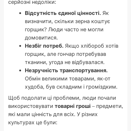
серйозні недоліки:
Відсутність єдиної цінності.
Як
визначити, скільки зерна коштує
горщик? Люди часто не могли
домовитися.
Незбіг потреб.
Якщо хлібороб хотів
горщик, але гончар потребував
тканини, угода не відбувалася.
Незручність транспортування.
Обмін великими товарами, як-от
худоба, був складним і громіздким.
Щоб подолати ці проблеми, люди почали
використовувати
товарні гроші
– предмети,
які мали цінність для всіх. У різних
культурах це були: