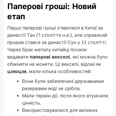
Паперові гроші: Новий
етап
Перші паперові гроші з’явилися в Китаї за
династії Тан (7 століття н.е.), але справжній
прорив стався за династії Сун у 11 столітті.
Через брак металу китайці почали
видавати
паперові векселі
, які можна було
обміняти на монети. Ці векселі, відомі як
цзяоцзи
, мали кілька особливостей:
Вони були забезпечені державними
резервами міді чи срібла.
Мали термін дії, після якого втрачали
цінність.
Використовувалися для великих