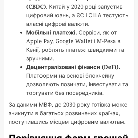
(CBDC).
Китай у 2020 році запустив
цифровий юань, а ЄС і США тестують
власні цифрові валюти.
Мобільні платежі.
Сервіси, як-от
Apple Pay, Google Wallet і M-Pesa в
Кенії, роблять платежі швидкими та
зручними.
Децентралізовані фінанси (DeFi).
Платформи на основі блокчейну
дозволяють позичати, інвестувати та
торгувати без посередників.
За даними МВФ, до 2030 року готівка може
зникнути в багатьох розвинених країнах,
поступившись місцем цифровим валютам.