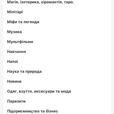
Магія, ізотерика, хіромантія, таро.
Мілітарі
Міфи та легенди
Музика
Мультфільми
Навчання
Напої
Наука та природа
Новини
Одяг, взуття, аксесуари та мода
Паразити
Підприємництво та бізнес