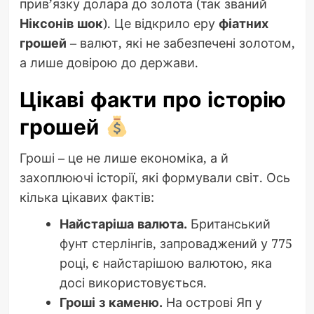
прив’язку долара до золота (так званий
Ніксонів шок
). Це відкрило еру
фіатних
грошей
– валют, які не забезпечені золотом,
а лише довірою до держави.
Цікаві факти про історію
грошей
Гроші – це не лише економіка, а й
захоплюючі історії, які формували світ. Ось
кілька цікавих фактів:
Найстаріша валюта.
Британський
фунт стерлінгів, запроваджений у 775
році, є найстарішою валютою, яка
досі використовується.
Гроші з каменю.
На острові Яп у