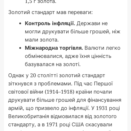
1,5 г золота.
Золотий стандарт мав переваги:
Контроль інфляції.
Держави не
могли друкувати більше грошей, ніж
мали золота.
Міжнародна торгівля.
Валюти легко
обмінювалися, адже їхня цінність
базувалася на золоті.
Однак у 20 столітті золотий стандарт
зіткнувся з проблемами. Під час Першої
світової війни (1914–1918) країни почали
друкувати більше грошей для фінансування
армій, що призвело до інфляції. У 1931 році
Великобританія відмовилася від золотого
стандарту, а в 1971 році США скасували