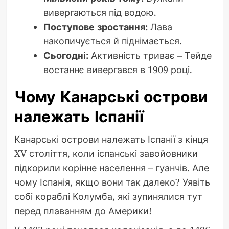
вивергаються під водою.
Поступове зростання:
Лава
накопичується й піднімається.
Сьогодні:
Активність триває – Тейде
востаннє вивергався в 1909 році.
Чому Канарські острови
належать Іспанії
Канарські острови належать Іспанії з кінця
XV століття, коли іспанські завойовники
підкорили корінне населення – гуанчів. Але
чому Іспанія, якщо вони так далеко? Уявіть
собі кораблі Колумба, які зупинялися тут
перед плаванням до Америки!