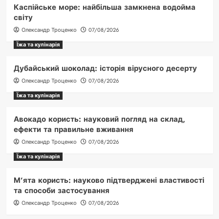
Каспійське море: найбільша замкнена водойма
світу
Олександр Троценко
07/08/2026
Їжа та кулінарія
Дубайський шоколад: історія вірусного десерту
Олександр Троценко
07/08/2026
Їжа та кулінарія
Авокадо користь: науковий погляд на склад,
ефекти та правильне вживання
Олександр Троценко
07/08/2026
Їжа та кулінарія
М’ята користь: науково підтверджені властивості
та способи застосування
Олександр Троценко
07/08/2026