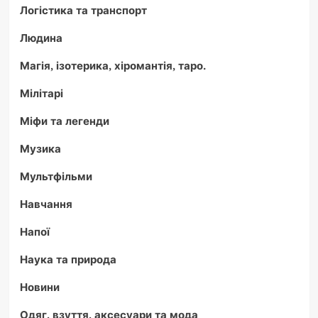
Логістика та транспорт
Людина
Магія, ізотерика, хіромантія, таро.
Мілітарі
Міфи та легенди
Музика
Мультфільми
Навчання
Напої
Наука та природа
Новини
Одяг, взуття, аксесуари та мода