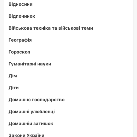
Відносини
Відпочинок
Військова техніка та військові теми
Географія
Гороскоп
Гуманітарні науки
Дім
Діти
Домашнє господарство
Домашні улюбленці
Домашній затишок
Закони України