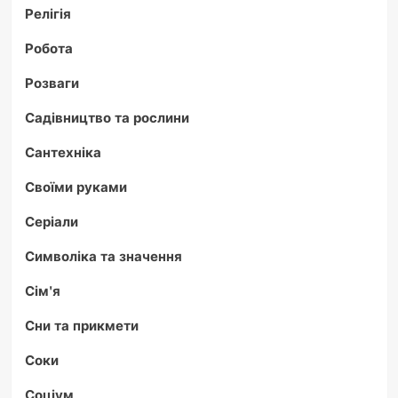
Релігія
Робота
Розваги
Садівництво та рослини
Сантехніка
Своїми руками
Серіали
Символіка та значення
Сім'я
Сни та прикмети
Соки
Соціум