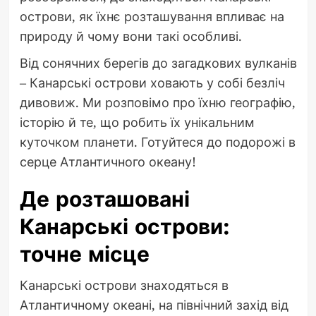
острови, як їхнє розташування впливає на
природу й чому вони такі особливі.
Від сонячних берегів до загадкових вулканів
– Канарські острови ховають у собі безліч
дивовиж. Ми розповімо про їхню географію,
історію й те, що робить їх унікальним
куточком планети. Готуйтеся до подорожі в
серце Атлантичного океану!
Де розташовані
Канарські острови:
точне місце
Канарські острови знаходяться в
Атлантичному океані, на північний захід від