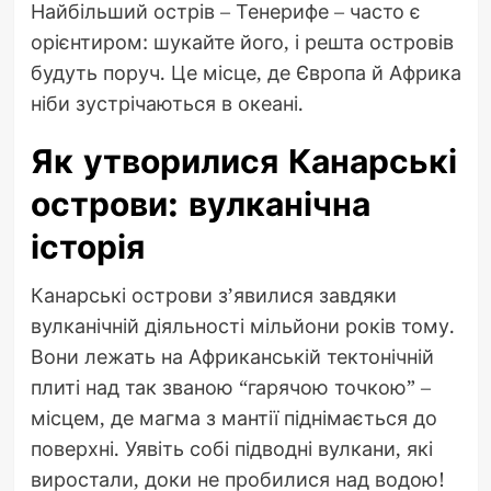
Найбільший острів – Тенерифе – часто є
орієнтиром: шукайте його, і решта островів
будуть поруч. Це місце, де Європа й Африка
ніби зустрічаються в океані.
Як утворилися Канарські
острови: вулканічна
історія
Канарські острови з’явилися завдяки
вулканічній діяльності мільйони років тому.
Вони лежать на Африканській тектонічній
плиті над так званою “гарячою точкою” –
місцем, де магма з мантії піднімається до
поверхні. Уявіть собі підводні вулкани, які
виростали, доки не пробилися над водою!