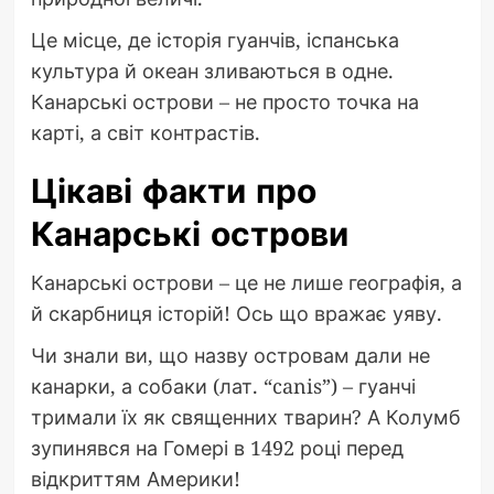
Це місце, де історія гуанчів, іспанська
культура й океан зливаються в одне.
Канарські острови – не просто точка на
карті, а світ контрастів.
Цікаві факти про
Канарські острови
Канарські острови – це не лише географія, а
й скарбниця історій! Ось що вражає уяву.
Чи знали ви, що назву островам дали не
канарки, а собаки (лат. “canis”) – гуанчі
тримали їх як священних тварин? А Колумб
зупинявся на Гомері в 1492 році перед
відкриттям Америки!