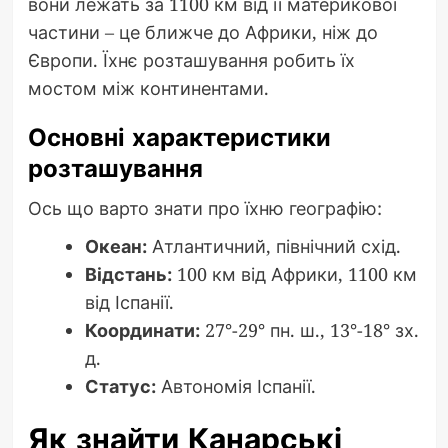
вони лежать за 1100 км від її материкової
частини – це ближче до Африки, ніж до
Європи. Їхнє розташування робить їх
мостом між континентами.
Основні характеристики
розташування
Ось що варто знати про їхню географію:
Океан:
Атлантичний, північний схід.
Відстань:
100 км від Африки, 1100 км
від Іспанії.
Координати:
27°-29° пн. ш., 13°-18° зх.
д.
Статус:
Автономія Іспанії.
Як знайти Канарські