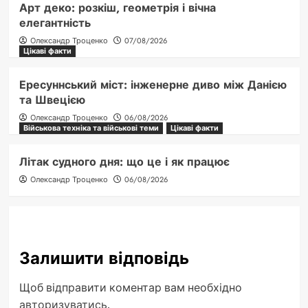
Арт деко: розкіш, геометрія і вічна
елегантність
Олександр Троценко
07/08/2026
Цікаві факти
Ересуннський міст: інженерне диво між Данією
та Швецією
Олександр Троценко
06/08/2026
Військова техніка та військові теми
Цікаві факти
Літак судного дня: що це і як працює
Олександр Троценко
06/08/2026
Залишити відповідь
Щоб відправити коментар вам необхідно
авторизуватись
.