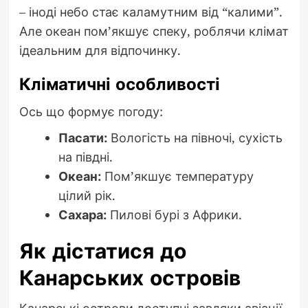
– іноді небо стає каламутним від “калими”.
Але океан пом’якшує спеку, роблячи клімат
ідеальним для відпочинку.
Кліматичні особливості
Ось що формує погоду:
Пасати:
Вологість на півночі, сухість
на півдні.
Океан:
Пом’якшує температуру
цілий рік.
Сахара:
Пилові бурі з Африки.
Як дістатися до
Канарських островів