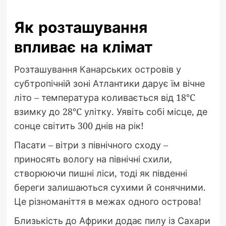
Як розташування
впливає на клімат
Розташування Канарських островів у
субтропічній зоні Атлантики дарує їм вічне
літо – температура коливається від 18°C
взимку до 28°C улітку. Уявіть собі місце, де
сонце світить 300 днів на рік!
Пасати – вітри з північного сходу –
приносять вологу на північні схили,
створюючи пишні ліси, тоді як південні
береги залишаються сухими й сонячними.
Це різноманіття в межах одного острова!
Близькість до Африки додає пилу із Сахари