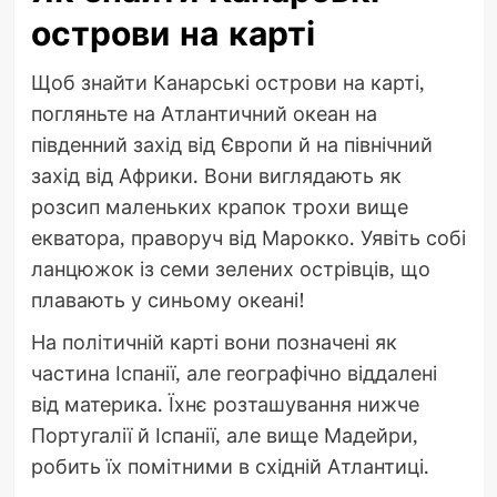
острови на карті
Щоб знайти Канарські острови на карті,
погляньте на Атлантичний океан на
південний захід від Європи й на північний
захід від Африки. Вони виглядають як
розсип маленьких крапок трохи вище
екватора, праворуч від Марокко. Уявіть собі
ланцюжок із семи зелених острівців, що
плавають у синьому океані!
На політичній карті вони позначені як
частина Іспанії, але географічно віддалені
від материка. Їхнє розташування нижче
Португалії й Іспанії, але вище Мадейри,
робить їх помітними в східній Атлантиці.