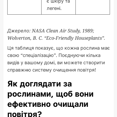
є шкіру та
легені.
Джерело: NASA Clean Air Study, 1989;
Wolverton, B. C. “Eco-Friendly Houseplants”.
Ця таблиця показує, що кожна рослина має
свою “спеціалізацію”. Поєднуючи кілька
видів у вашому домі, ви можете створити
справжню систему очищення повітря!
Як доглядати за
рослинами, щоб вони
ефективно очищали
повітря?