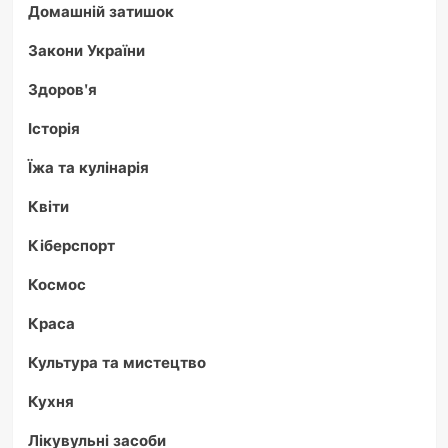
Домашній затишок
Закони України
Здоров'я
Історія
Їжа та кулінарія
Квіти
Кіберспорт
Космос
Краса
Культура та мистецтво
Кухня
Лікувульні засоби