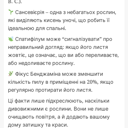
B. C.).
Сансевієрія – одна з небагатьох рослин,
які виділяють кисень уночі, що робить її
ідеальною для спальні.
Спатифілум може “сигналізувати” про
неправильний догляд: якщо його листя
жовтіє, це означає, що ви або переливаєте,
або недоливаєте рослину.
Фікус Бенджаміна може зменшити
кількість пилу в приміщенні на 20%, якщо
регулярно протирати його листя.
Ці факти лише підкреслюють, наскільки
дивовижними є рослини. Вони не лише
очищають повітря, а й додають вашому
дому затишку та краси.