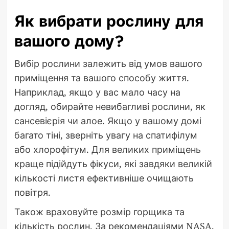
Як вибрати рослину для
вашого дому?
Вибір рослини залежить від умов вашого
приміщення та вашого способу життя.
Наприклад, якщо у вас мало часу на
догляд, обирайте невибагливі рослини, як
сансевієрія чи алое. Якщо у вашому домі
багато тіні, зверніть увагу на спатифілум
або хлорофітум. Для великих приміщень
краще підійдуть фікуси, які завдяки великій
кількості листя ефективніше очищають
повітря.
Також враховуйте розмір горщика та
кількість рослин. За рекомендаціями NASA,