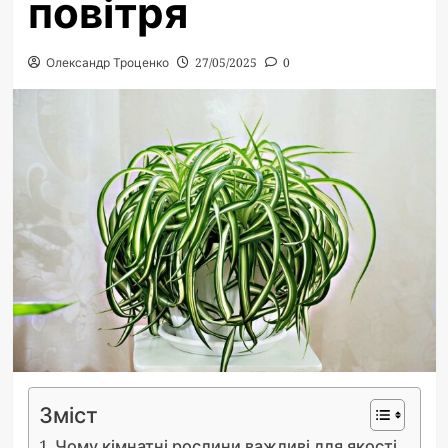
повітря
Олександр Троценко
27/05/2025
0
Зміст
Чому кімнатні рослини важливі для якості