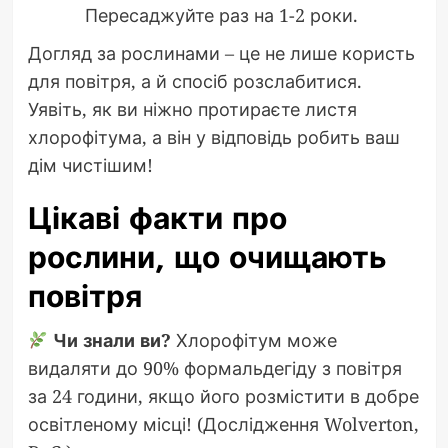
Пересаджуйте раз на 1-2 роки.
Догляд за рослинами – це не лише користь
для повітря, а й спосіб розслабитися.
Уявіть, як ви ніжно протираєте листя
хлорофітума, а він у відповідь робить ваш
дім чистішим!
Цікаві факти про
рослини, що очищають
повітря
Чи знали ви?
Хлорофітум може
видаляти до 90% формальдегіду з повітря
за 24 години, якщо його розмістити в добре
освітленому місці! (Дослідження Wolverton,