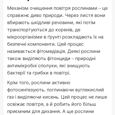
Механізм очищення повітря рослинами – це
справжнє диво природи. Через листя вони
вбирають шкідливі речовини, які потім
транспортуються до коренів, де
мікроорганізми в ґрунті розкладають їх на
безпечні компоненти. Цей процес
називається фітомедіація. Деякі рослини
також виділяють фітонциди – природні
антимікробні сполуки, які знищують
бактерії та грибки в повітрі.
Крім того, рослини активно
фотосинтезують, поглинаючи вуглекислий
газ і виділяючи кисень. Цей процес не лише
освіжає повітря, а й робить його більш
приємним для дихання. А ще рослини