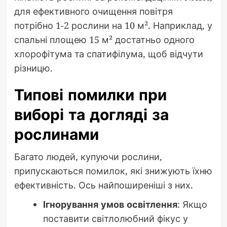
для ефективного очищення повітря
потрібно 1-2 рослини на 10 м². Наприклад, у
спальні площею 15 м² достатньо одного
хлорофітума та спатифілума, щоб відчути
різницю.
Типові помилки при
виборі та догляді за
рослинами
Багато людей, купуючи рослини,
припускаються помилок, які знижують їхню
ефективність. Ось найпоширеніші з них.
Ігнорування умов освітлення
: Якщо
поставити світлолюбний фікус у