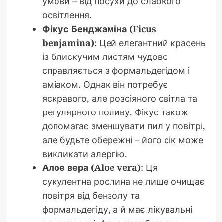
умови – від посухи до слабкого
освітлення.
Фікус Бенджаміна (Ficus
benjamina)
: Цей елегантний красень
із блискучим листям чудово
справляється з формальдегідом і
аміаком. Однак він потребує
яскравого, але розсіяного світла та
регулярного поливу. Фікус також
допомагає зменшувати пил у повітрі,
але будьте обережні – його сік може
викликати алергію.
Алое вера (Aloe vera)
: Ця
сукулентна рослина не лише очищає
повітря від бензолу та
формальдегіду, а й має лікувальні