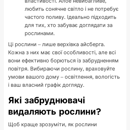
властивості. Алое невибагливе,
любить сонячне світло і не потребує
частого поливу. Ідеально підходить
для тих, хто забуває доглядати за
рослинами.
Ці рослини – лише верхівка айсберга.
Кожна з них має свої особливості, але всі
вони ефективно борються із забрудненням
повітря. Вибираючи рослину, враховуйте
умови вашого дому – освітлення, вологість
і ваш власний графік догляду.
Які забруднювачі
видаляють рослини?
Щоб краще зрозуміти, як рослини