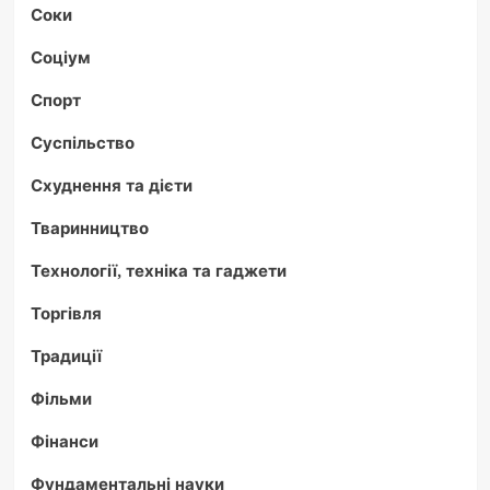
Соки
Соціум
Спорт
Суспільство
Схуднення та дієти
Тваринництво
Технології, техніка та гаджети
Торгівля
Традиції
Фільми
Фінанси
Фундаментальні науки