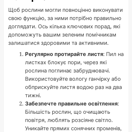
Щоб рослини могли повноцінно виконувати
свою функцію, за ними потрібно правильно
доглядати. Ось кілька ключових порад, які
допоможуть вашим зеленим помічникам
залишатися здоровими та активними.
Регулярно протирайте листя
: Пил на
листках блокує пори, через які
рослина поглинає забруднювачі.
Використовуйте вологу ганчірку або
обприскуйте листя водою раз на два
тижні.
Забезпечте правильне освітлення
:
Більшість рослин, що очищають
повітря, люблять розсіяне світло.
Уникайте прямих сонячних променів,