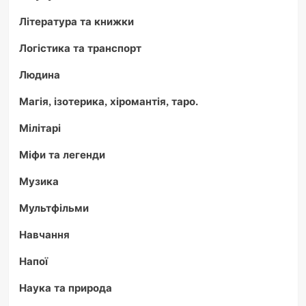
Література та книжки
Логістика та транспорт
Людина
Магія, ізотерика, хіромантія, таро.
Мілітарі
Міфи та легенди
Музика
Мультфільми
Навчання
Напої
Наука та природа