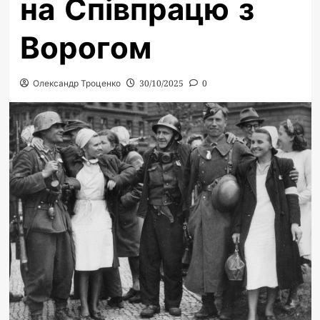
на Співпрацю з
Ворогом
Олександр Троценко
30/10/2025
0