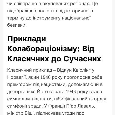
чи співпрацю в окупованих регіонах. Це
відображає еволюцію від історичного
терміну до інструменту національної
безпеки.
Приклади
Колабораціонізму: Від
Класичних до Сучасних
Класичний приклад – Відкун Квіслінг у
Норвегії, який 1940 року проголосив себе
прем’єром під нацистами, допомагаючи в
депортаціях. Його страта 1945 року стала
символом відплати, ніби фінальний акорд у
симфонії зради. У Франції П’єр Лаваль,
міністр Віші, підписував угоди про