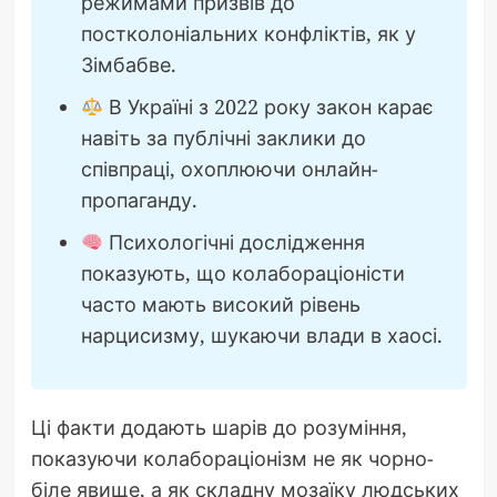
режимами призвів до
постколоніальних конфліктів, як у
Зімбабве.
В Україні з 2022 року закон карає
навіть за публічні заклики до
співпраці, охоплюючи онлайн-
пропаганду.
Психологічні дослідження
показують, що колабораціоністи
часто мають високий рівень
нарцисизму, шукаючи влади в хаосі.
Ці факти додають шарів до розуміння,
показуючи колабораціонізм не як чорно-
біле явище, а як складну мозаїку людських