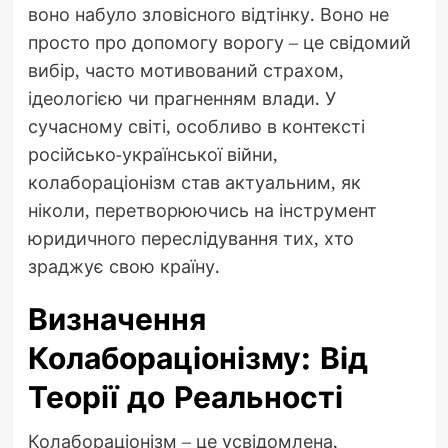
воно набуло зловісного відтінку. Воно не
просто про допомогу ворогу – це свідомий
вибір, часто мотивований страхом,
ідеологією чи прагненням влади. У
сучасному світі, особливо в контексті
російсько-української війни,
колабораціонізм став актуальним, як
ніколи, перетворюючись на інструмент
юридичного переслідування тих, хто
зраджує свою країну.
Визначення
Колабораціонізму: Від
Теорії до Реальності
Колабораціонізм – це усвідомлена,