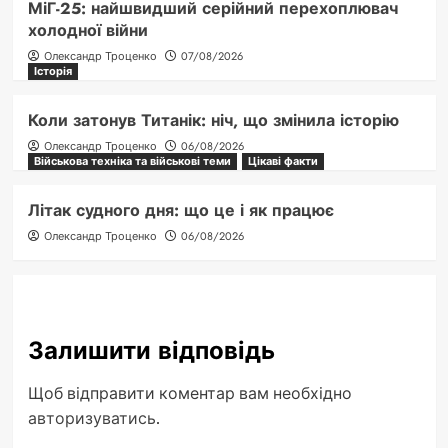
МіГ-25: найшвидший серійний перехоплювач
холодної війни
Олександр Троценко
07/08/2026
Історія
Коли затонув Титанік: ніч, що змінила історію
Олександр Троценко
06/08/2026
Військова техніка та військові теми
Цікаві факти
Літак судного дня: що це і як працює
Олександр Троценко
06/08/2026
Залишити відповідь
Щоб відправити коментар вам необхідно
авторизуватись
.