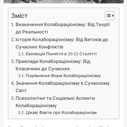
Зміст
Визначення Колабораціонізму: Від Теорії
до Реальності
Історія Колабораціонізму: Від Витоків до
Сучасних Конфліктів
Еволюція Поняття в 20-21 Столітті
Приклади Колабораціонізму: Від
Класичних до Сучасних
Порівняння Форм Колабораціонізму
Значення Колабораціонізму в Сучасному
Світі
Психологічні та Соціальні Аспекти
Колабораціонізму
Цікаві Факти про Колабораціонізм