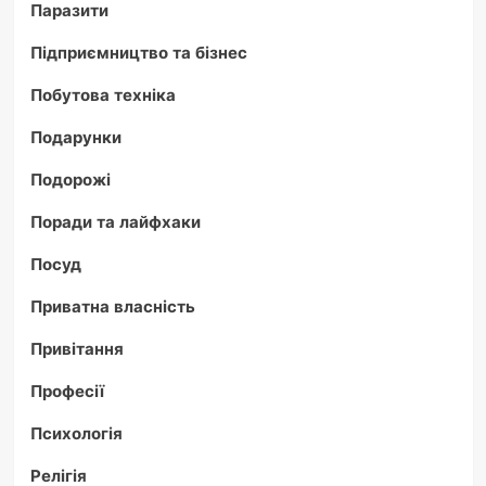
Паразити
Підприємництво та бізнес
Побутова техніка
Подарунки
Подорожі
Поради та лайфхаки
Посуд
Приватна власність
Привітання
Професії
Психологія
Релігія