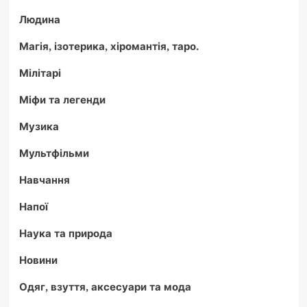
Людина
Магія, ізотерика, хіромантія, таро.
Мілітарі
Міфи та легенди
Музика
Мультфільми
Навчання
Напої
Наука та природа
Новини
Одяг, взуття, аксесуари та мода