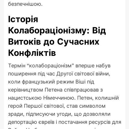
безпечнішою.
Історія
Колабораціонізму: Від
Витоків до Сучасних
Конфліктів
Термін “колабораціонізм” вперше набув
поширення під час Другої світової війни,
коли французький режим Віші під
керівництвом Петена співпрацював з
нацистською Німеччиною. Петен, колишній
герой Першої світової, став символом
зради, підписуючи угоди, що дозволяли
депортацію євреїв і постачання ресурсів для