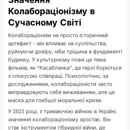
Колабораціонізму в
Сучасному Світі
Колабораціонізм не просто історичний
артефакт – він впливає на суспільства,
руйнуючи довіру, ніби тріщина в фундаменті
будинку. У культурному плані це тема
фільмів, як “Касабланка”, де герої борються
з спокусою співпраці. Психологічно, за
дослідженнями, колабораціоністи часто
виправдовують себе виживанням, але це
маска для глибшої моральної кризи.
У 2025 році, з триваючою війною в Україні,
значення колабораціонізму зростає. Він
стає інструментом гібридної війни, де