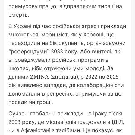
примусову працю, відправляючи тисячі на
смерть.
В Україні під час російської агресії приклади
множаться: мери міст, як у Херсоні, що
переходили на бік окупантів, організовуючи
“референдуми” 2022 року. Або вчителі, які
впроваджували російські програми в
школах, ніби отруюючи уми молоді. За
даними ZMINA (zmina.ua), з 2022 по 2025
рік виявлено випадки, де колабораціоністи
допомагали в репресіях, отримуючи за це
посади чи гроші.
Сучасні глобальні приклади – в Іраку після
2003 року, де місцеві співпрацювали з ІДІЛ,
чи в Афганістані з талібами. Це показує, як