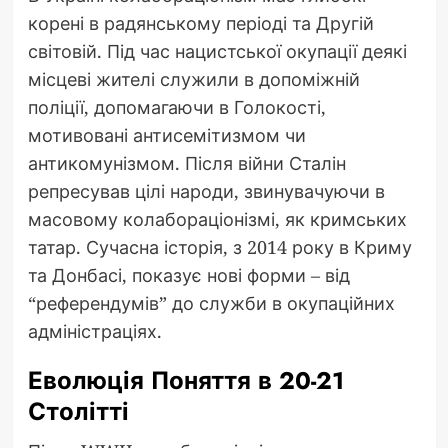
корені в радянському періоді та Другій
світовій. Під час нацистської окупації деякі
місцеві жителі служили в допоміжній
поліції, допомагаючи в Голокості,
мотивовані антисемітизмом чи
антикомунізмом. Після війни Сталін
репресував цілі народи, звинувачуючи в
масовому колабораціонізмі, як кримських
татар. Сучасна історія, з 2014 року в Криму
та Донбасі, показує нові форми – від
“референдумів” до служби в окупаційних
адміністраціях.
Еволюція Поняття в 20-21
Столітті