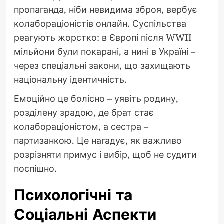
пропаганда, ніби невидима зброя, вербує
колабораціоністів онлайн. Суспільства
реагують жорстко: в Європі після WWII
мільйони були покарані, а нині в Україні –
через спеціальні закони, що захищають
національну ідентичність.
Емоційно це болісно – уявіть родину,
розділену зрадою, де брат стає
колабораціоністом, а сестра –
партизанкою. Це нагадує, як важливо
розрізняти примус і вибір, щоб не судити
поспішно.
Психологічні та
Соціальні Аспекти