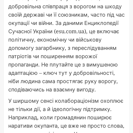
добровільна співпраця з ворогом на шкоду
своїй державі чи її союзникам, часто під час
окупації чи війни. За даними Енциклопедії
Сучасної України (esu.com.ua), це включає
політичну, економічну чи військову
допомогу загарбнику, з переслідуванням
патріотів чи поширенням ворожої
пропаганди. Не плутайте це з вимушеною
адаптацією – ключ тут у добровільності,
ніби людина сама простягає руку ворогу,
сподіваючись на взаємну вигоду.
У ширшому сенсі колабораціонізм охоплює
не тільки дії, а й ідеологічну підтримку.
Наприклад, коли громадянин поширює
наративи окупанта, це вже не просто слова,