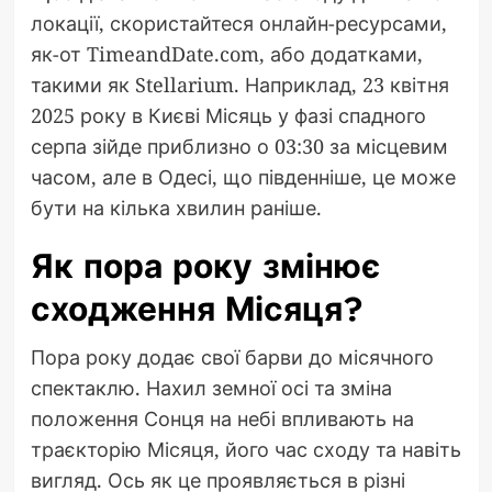
локації, скористайтеся онлайн-ресурсами,
як-от TimeandDate.com, або додатками,
такими як Stellarium. Наприклад, 23 квітня
2025 року в Києві Місяць у фазі спадного
серпа зійде приблизно о 03:30 за місцевим
часом, але в Одесі, що південніше, це може
бути на кілька хвилин раніше.
Як пора року змінює
сходження Місяця?
Пора року додає свої барви до місячного
спектаклю. Нахил земної осі та зміна
положення Сонця на небі впливають на
траєкторію Місяця, його час сходу та навіть
вигляд. Ось як це проявляється в різні