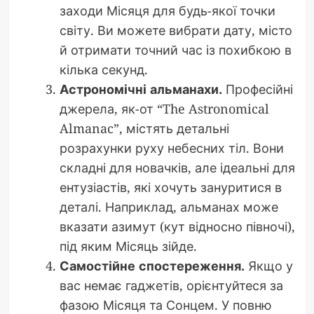
заходи Місяця для будь-якої точки
світу. Ви можете вибрати дату, місто
й отримати точний час із похибкою в
кілька секунд.
Астрономічні альманахи.
Професійні
джерела, як-от “The Astronomical
Almanac”, містять детальні
розрахунки руху небесних тіл. Вони
складні для новачків, але ідеальні для
ентузіастів, які хочуть зануритися в
деталі. Наприклад, альманах може
вказати азимут (кут відносно півночі),
під яким Місяць зійде.
Самостійне спостереження.
Якщо у
вас немає гаджетів, орієнтуйтеся за
фазою Місяця та Сонцем. У повню