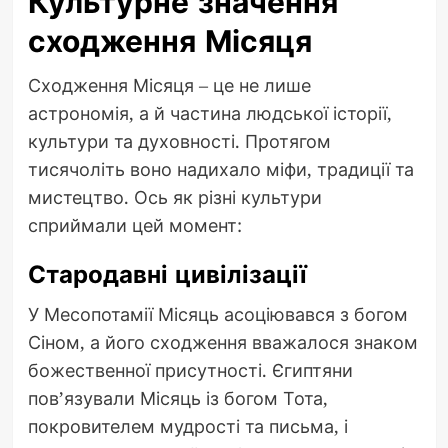
Культурне значення
сходження Місяця
Сходження Місяця – це не лише
астрономія, а й частина людської історії,
культури та духовності. Протягом
тисячоліть воно надихало міфи, традиції та
мистецтво. Ось як різні культури
сприймали цей момент:
Стародавні цивілізації
У Месопотамії Місяць асоціювався з богом
Сіном, а його сходження вважалося знаком
божественної присутності. Єгиптяни
пов’язували Місяць із богом Тота,
покровителем мудрості та письма, і