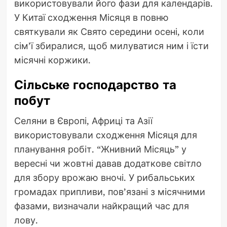
використовували його фази для календарів.
У Китаї сходження Місяця в повню
святкували як Свято середини осені, коли
сім’ї збиралися, щоб милуватися ним і їсти
місячні коржики.
Сільське господарство та
побут
Селяни в Європі, Африці та Азії
використовували сходження Місяця для
планування робіт. “Жнивний Місяць” у
вересні чи жовтні давав додаткове світло
для збору врожаю вночі. У рибальських
громадах припливи, пов’язані з місячними
фазами, визначали найкращий час для
лову.