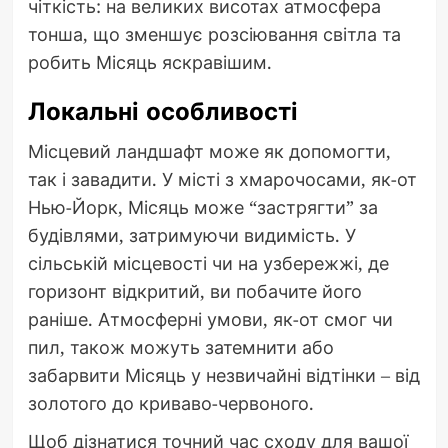
чіткість: на великих висотах атмосфера
тонша, що зменшує розсіювання світла та
робить Місяць яскравішим.
Локальні особливості
Місцевий ландшафт може як допомогти,
так і завадити. У місті з хмарочосами, як-от
Нью-Йорк, Місяць може “застрягти” за
будівлями, затримуючи видимість. У
сільській місцевості чи на узбережжі, де
горизонт відкритий, ви побачите його
раніше. Атмосферні умови, як-от смог чи
пил, також можуть затемнити або
забарвити Місяць у незвичайні відтінки – від
золотого до криваво-червоного.
Щоб дізнатися точний час сходу для вашої