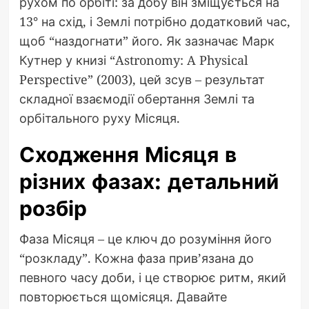
рухом по орбіті: за добу він зміщується на
13° на схід, і Землі потрібно додатковий час,
щоб “наздогнати” його. Як зазначає Марк
Кутнер у книзі “Astronomy: A Physical
Perspective” (2003), цей зсув – результат
складної взаємодії обертання Землі та
орбітального руху Місяця.
Сходження Місяця в
різних фазах: детальний
розбір
Фаза Місяця – це ключ до розуміння його
“розкладу”. Кожна фаза прив’язана до
певного часу доби, і це створює ритм, який
повторюється щомісяця. Давайте