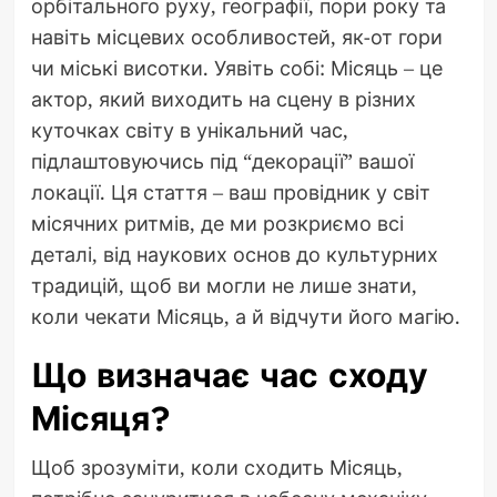
орбітального руху, географії, пори року та
навіть місцевих особливостей, як-от гори
чи міські висотки. Уявіть собі: Місяць – це
актор, який виходить на сцену в різних
куточках світу в унікальний час,
підлаштовуючись під “декорації” вашої
локації. Ця стаття – ваш провідник у світ
місячних ритмів, де ми розкриємо всі
деталі, від наукових основ до культурних
традицій, щоб ви могли не лише знати,
коли чекати Місяць, а й відчути його магію.
Що визначає час сходу
Місяця?
Щоб зрозуміти, коли сходить Місяць,