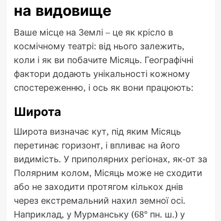
на видовище
Ваше місце на Землі – це як крісло в
космічному театрі: від нього залежить,
коли і як ви побачите Місяць. Географічні
фактори додають унікальності кожному
спостереженню, і ось як вони працюють:
Широта
Широта визначає кут, під яким Місяць
перетинає горизонт, і впливає на його
видимість. У приполярних регіонах, як-от за
Полярним колом, Місяць може не сходити
або не заходити протягом кількох днів
через екстремальний нахил земної осі.
Наприклад, у Мурманську (68° пн. ш.) у