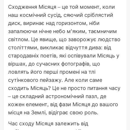
Сходження Місяця – це той момент, коли
наш космічний сусід, сяючий сріблястий
диск, виринає над горизонтом, ніби
запалюючи нічне небо м’яким, таємничим
світлом. Це явище, що заворожує людство
століттями, викликає відчуття дива: від
стародавніх поетів, які оспівували Місяць у
віршах, до сучасних фотографів, що
ловлять його перші промені на тлі
сутінкового пейзажу. Але коли саме
сходить Місяць? Це не просто питання часу
– це складний астрономічний пазл, де
кожен елемент, від фази Місяця до вашого
місця на Землі, відіграє свою роль.
Час сходу Місяця залежить від