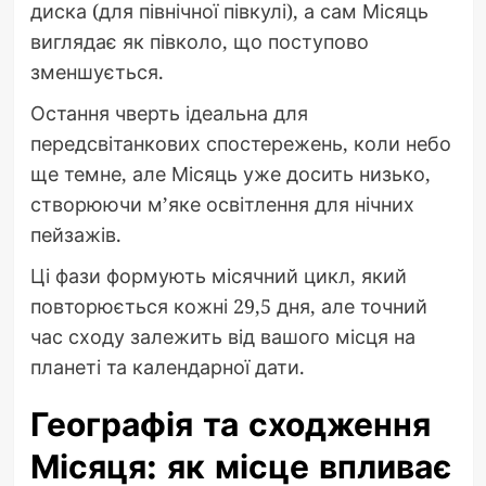
диска (для північної півкулі), а сам Місяць
виглядає як півколо, що поступово
зменшується.
Остання чверть ідеальна для
передсвітанкових спостережень, коли небо
ще темне, але Місяць уже досить низько,
створюючи м’яке освітлення для нічних
пейзажів.
Ці фази формують місячний цикл, який
повторюється кожні 29,5 дня, але точний
час сходу залежить від вашого місця на
планеті та календарної дати.
Географія та сходження
Місяця: як місце впливає