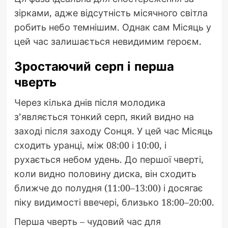
зірками, адже відсутність місячного світла
робить небо темнішим. Однак сам Місяць у
цей час залишається невидимим героєм.
Зростаючий серп і перша
чверть
Через кілька днів після молодика
з’являється тонкий серп, який видно на
заході після заходу Сонця. У цей час Місяць
сходить уранці, між 08:00 і 10:00, і
рухається небом удень. До першої чверті,
коли видно половину диска, він сходить
ближче до полудня (11:00–13:00) і досягає
піку видимості ввечері, близько 18:00–20:00.
Перша чверть – чудовий час для