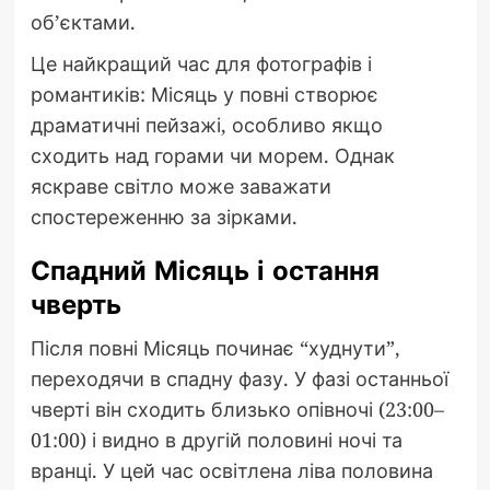
об’єктами.
Це найкращий час для фотографів і
романтиків: Місяць у повні створює
драматичні пейзажі, особливо якщо
сходить над горами чи морем. Однак
яскраве світло може заважати
спостереженню за зірками.
Спадний Місяць і остання
чверть
Після повні Місяць починає “худнути”,
переходячи в спадну фазу. У фазі останньої
чверті він сходить близько опівночі (23:00–
01:00) і видно в другій половині ночі та
вранці. У цей час освітлена ліва половина