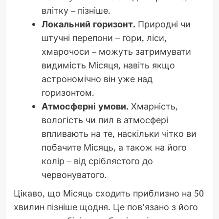
влітку – пізніше.
Локальний горизонт.
Природні чи
штучні перепони – гори, ліси,
хмарочоси – можуть затримувати
видимість Місяця, навіть якщо
астрономічно він уже над
горизонтом.
Атмосферні умови.
Хмарність,
вологість чи пил в атмосфері
впливають на те, наскільки чітко ви
побачите Місяць, а також на його
колір – від сріблястого до
червонуватого.
Цікаво, що Місяць сходить приблизно на 50
хвилин пізніше щодня. Це пов’язано з його