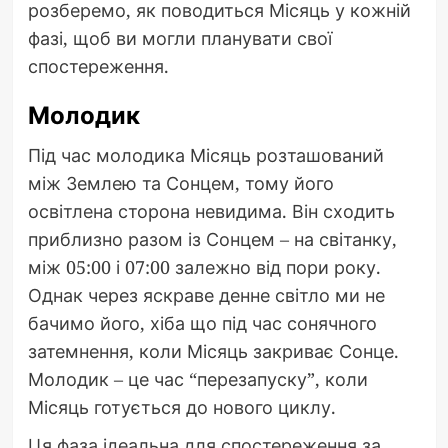
розберемо, як поводиться Місяць у кожній
фазі, щоб ви могли планувати свої
спостереження.
Молодик
Під час молодика Місяць розташований
між Землею та Сонцем, тому його
освітлена сторона невидима. Він сходить
приблизно разом із Сонцем – на світанку,
між 05:00 і 07:00 залежно від пори року.
Однак через яскраве денне світло ми не
бачимо його, хіба що під час сонячного
затемнення, коли Місяць закриває Сонце.
Молодик – це час “перезапуску”, коли
Місяць готується до нового циклу.
Ця фаза ідеальна для спостереження за