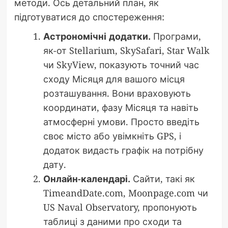
методи. Ось детальний план, як
підготуватися до спостереження:
Астрономічні додатки.
Програми,
як-от Stellarium, SkySafari, Star Walk
чи SkyView, показують точний час
сходу Місяця для вашого місця
розташування. Вони враховують
координати, фазу Місяця та навіть
атмосферні умови. Просто введіть
своє місто або увімкніть GPS, і
додаток видасть графік на потрібну
дату.
Онлайн-календарі.
Сайти, такі як
TimeandDate.com, Moonpage.com чи
US Naval Observatory, пропонують
таблиці з даними про сходи та