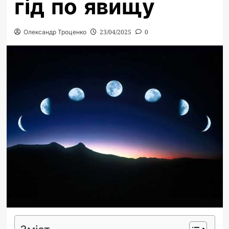
гід по явищу
Олександр Троценко
23/04/2025
0