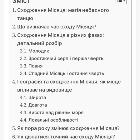
Зміст
Сходження Місяця: магія небесного
танцю
Що визначає час сходу Місяця?
Сходження Місяця в різних фазах:
детальний розбір
Молодик
Зростаючий серп і перша чверть
Повня
Спадний Місяць і остання чверть
Географія та сходження Місяця: як місце
впливає на видовище
Широта
Довгота
Висота над рівнем моря
Локальні особливості
Як пора року змінює сходження Місяця?
Як дізнатися точний час сходу Місяця?