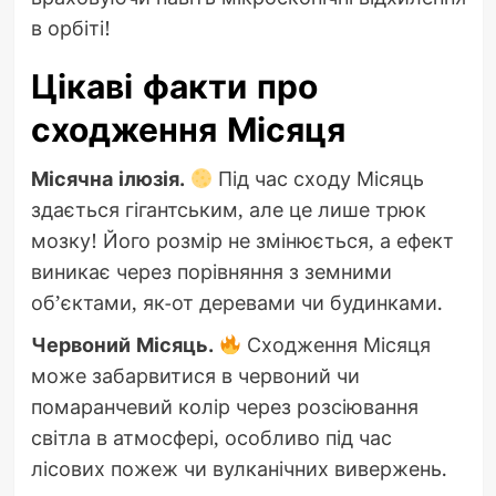
в орбіті!
Цікаві факти про
сходження Місяця
Місячна ілюзія.
Під час сходу Місяць
здається гігантським, але це лише трюк
мозку! Його розмір не змінюється, а ефект
виникає через порівняння з земними
об’єктами, як-от деревами чи будинками.
Червоний Місяць.
Сходження Місяця
може забарвитися в червоний чи
помаранчевий колір через розсіювання
світла в атмосфері, особливо під час
лісових пожеж чи вулканічних вивержень.