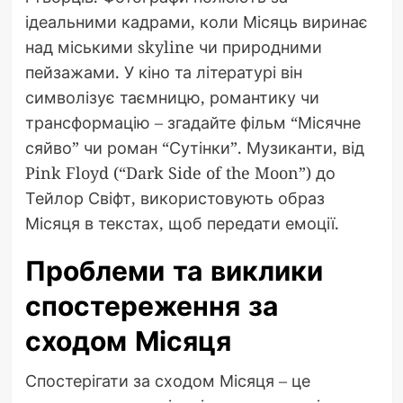
ідеальними кадрами, коли Місяць виринає
над міськими skyline чи природними
пейзажами. У кіно та літературі він
символізує таємницю, романтику чи
трансформацію – згадайте фільм “Місячне
сяйво” чи роман “Сутінки”. Музиканти, від
Pink Floyd (“Dark Side of the Moon”) до
Тейлор Свіфт, використовують образ
Місяця в текстах, щоб передати емоції.
Проблеми та виклики
спостереження за
сходом Місяця
Спостерігати за сходом Місяця – це