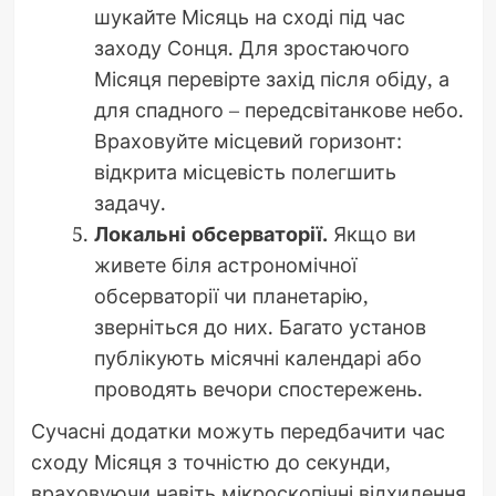
шукайте Місяць на сході під час
заходу Сонця. Для зростаючого
Місяця перевірте захід після обіду, а
для спадного – передсвітанкове небо.
Враховуйте місцевий горизонт:
відкрита місцевість полегшить
задачу.
Локальні обсерваторії.
Якщо ви
живете біля астрономічної
обсерваторії чи планетарію,
зверніться до них. Багато установ
публікують місячні календарі або
проводять вечори спостережень.
Сучасні додатки можуть передбачити час
сходу Місяця з точністю до секунди,
враховуючи навіть мікроскопічні відхилення