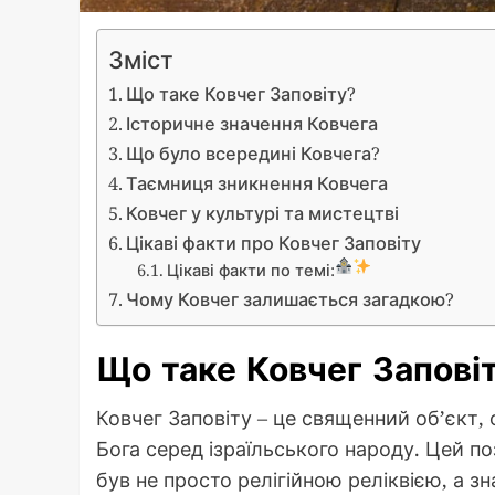
Зміст
Що таке Ковчег Заповіту?
Історичне значення Ковчега
Що було всередині Ковчега?
Таємниця зникнення Ковчега
Ковчег у культурі та мистецтві
Цікаві факти про Ковчег Заповіту
Цікаві факти по темі:
Чому Ковчег залишається загадкою?
Що таке Ковчег Запові
Ковчег Заповіту – це священний об’єкт, 
Бога серед ізраїльського народу. Цей 
був не просто релігійною реліквією, а з