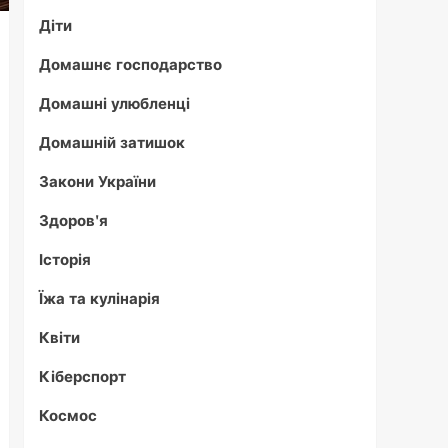
Діти
Домашнє господарство
Домашні улюбленці
Домашній затишок
Закони України
Здоров'я
Історія
Їжа та кулінарія
Квіти
Кіберспорт
Космос