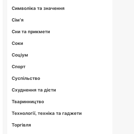
Символіка та значення
Сім'я
Сни та прикмети
Соки
Соціум
Спорт
Суспільство
Схуднення та дієти
Тваринництво
Технології, техніка та гаджети
Торгівля