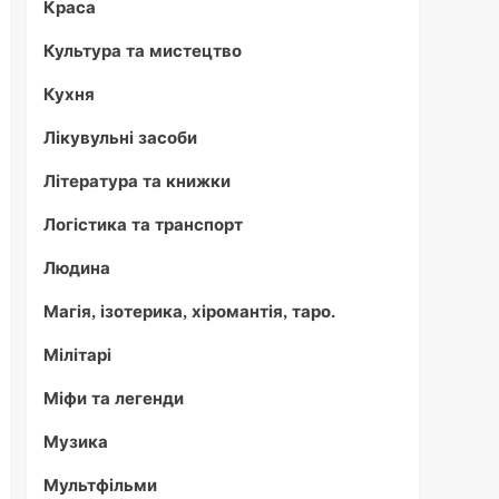
Краса
Культура та мистецтво
Кухня
Лікувульні засоби
Література та книжки
Логістика та транспорт
Людина
Магія, ізотерика, хіромантія, таро.
Мілітарі
Міфи та легенди
Музика
Мультфільми