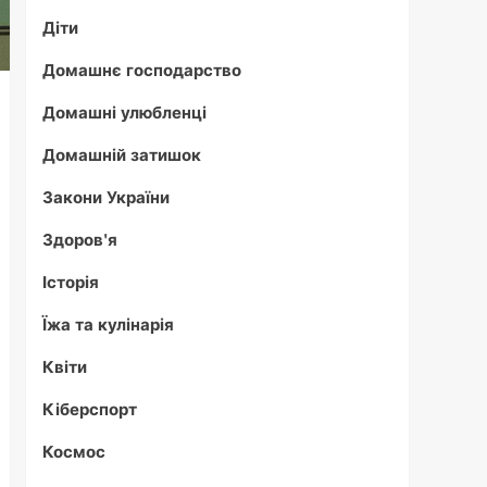
Діти
Домашнє господарство
Домашні улюбленці
Домашній затишок
Закони України
Здоров'я
Історія
Їжа та кулінарія
Квіти
Кіберспорт
Космос