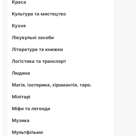
Краса
Культура та мистецтво
Кухня
Лікувульні засоби
Література та книжки
Логістика та транспорт
Людина
Магія, ізотерика, хіромантія, таро.
Мілітарі
Міфи та легенди
Музика
Мультфільми