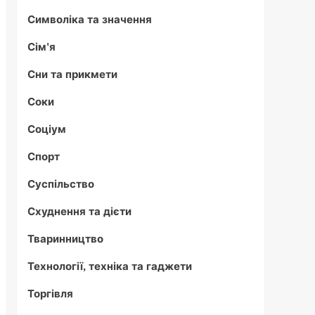
Символіка та значення
Сім'я
Сни та прикмети
Соки
Соціум
Спорт
Суспільство
Схуднення та дієти
Тваринництво
Технології, техніка та гаджети
Торгівля