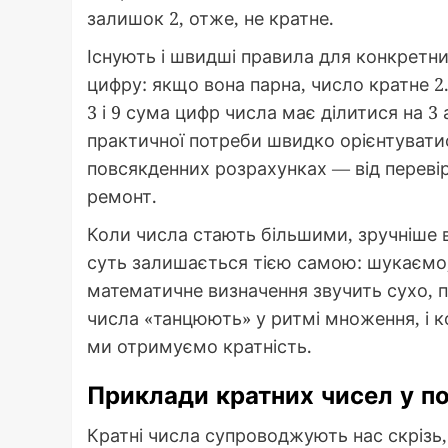
залишок 2, отже, не кратне.
Існують і швидші правила для конкретн
цифру: якщо вона парна, число кратне 2
3 і 9 сума цифр числа має ділитися на 3 
практичної потреби швидко орієнтуватис
повсякденних розрахунках — від перевірк
ремонт.
Коли числа стають більшими, зручніше 
суть залишається тією самою: шукаємо, ч
математичне визначення звучить сухо, п
числа «танцюють» у ритмі множення, і 
ми отримуємо кратність.
Приклади кратних чисел у п
Кратні числа супроводжують нас скрізь