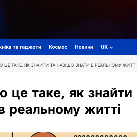
ехніка та гаджети
Космос
Новини
UK
О ЦЕ ТАКЕ, ЯК ЗНАЙТИ ТА НАВІЩО ЗНАТИ В РЕАЛЬНОМУ ЖИТТІ
о це таке, як знайти
 в реальному житті