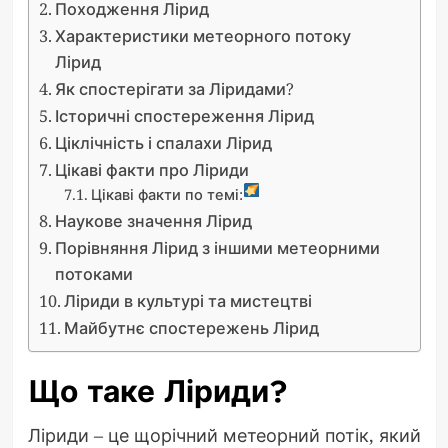
Походження Лірид
Характеристики метеорного потоку
Лірид
Як спостерігати за Ліридами?
Історичні спостереження Лірид
Ціклічність і спалахи Лірид
Цікаві факти про Ліриди
Цікаві факти по темі:
Наукове значення Лірид
Порівняння Лірид з іншими метеорними
потоками
Ліриди в культурі та мистецтві
Майбутнє спостережень Лірид
Що таке Ліриди?
Ліриди – це щорічний метеорний потік, який