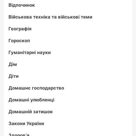
Відпочинок
Військова техніка та військові теми
Географія
Гороскоп
Гуманітарні науки
Дім
Діти
Домашнє господарство
Домашні улюбленці
Домашній затишок
Закони України
Здоров'я