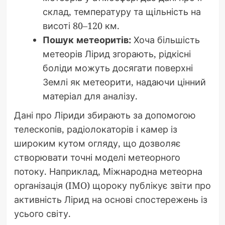
склад, температуру та щільність на
висоті 80–120 км.
Пошук метеоритів:
Хоча більшість
метеорів Лірид згорають, рідкісні
боліди можуть досягати поверхні
Землі як метеорити, надаючи цінний
матеріал для аналізу.
Дані про Ліриди збирають за допомогою
телескопів, радіолокаторів і камер із
широким кутом огляду, що дозволяє
створювати точні моделі метеорного
потоку. Наприклад, Міжнародна метеорна
організація (IMO) щороку публікує звіти про
активність Лірид на основі спостережень із
усього світу.