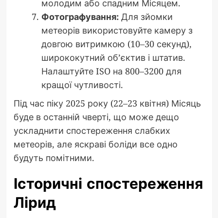
молодим або спадним Місяцем.
Фотографування:
Для зйомки
метеорів використовуйте камеру з
довгою витримкою (10–30 секунд),
ширококутний об’єктив і штатив.
Налаштуйте ISO на 800–3200 для
кращої чутливості.
Під час піку 2025 року (22–23 квітня) Місяць
буде в останній чверті, що може дещо
ускладнити спостереження слабких
метеорів, але яскраві боліди все одно
будуть помітними.
Історичні спостереження
Лірид