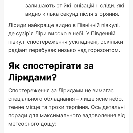
залишають стійкі іонізаційні сліди, які
видно кілька секунд після згоряння.
Ліриди найкраще видно в Північній півкулі,
де сузір’я Ліри високо в небі. У Південній
півкулі спостереження ускладнені, оскільки
радіант перебуває низько над горизонтом.
Як спостерігати за
Ліридами?
Спостереження за Ліридами не вимагає
спеціального обладнання – лише ясне небо,
темне місце та трохи терпіння. Ось детальні
поради для максимального задоволення від
метеорного дощу: