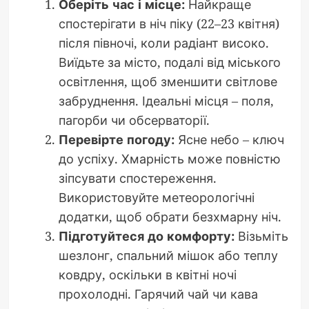
Оберіть час і місце:
Найкраще
спостерігати в ніч піку (22–23 квітня)
після півночі, коли радіант високо.
Виїдьте за місто, подалі від міського
освітлення, щоб зменшити світлове
забруднення. Ідеальні місця – поля,
пагорби чи обсерваторії.
Перевірте погоду:
Ясне небо – ключ
до успіху. Хмарність може повністю
зіпсувати спостереження.
Використовуйте метеорологічні
додатки, щоб обрати безхмарну ніч.
Підготуйтеся до комфорту:
Візьміть
шезлонг, спальний мішок або теплу
ковдру, оскільки в квітні ночі
прохолодні. Гарячий чай чи кава