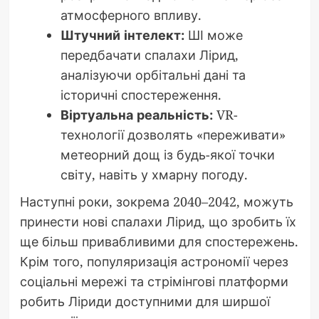
атмосферного впливу.
Штучний інтелект:
ШІ може
передбачати спалахи Лірид,
аналізуючи орбітальні дані та
історичні спостереження.
Віртуальна реальність:
VR-
технології дозволять «переживати»
метеорний дощ із будь-якої точки
світу, навіть у хмарну погоду.
Наступні роки, зокрема 2040–2042, можуть
принести нові спалахи Лірид, що зробить їх
ще більш привабливими для спостережень.
Крім того, популяризація астрономії через
соціальні мережі та стрімінгові платформи
робить Ліриди доступними для ширшої