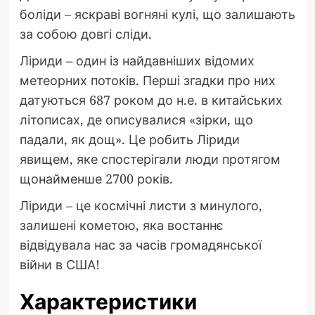
боліди – яскраві вогняні кулі, що залишають
за собою довгі сліди.
Ліриди – один із найдавніших відомих
метеорних потоків. Перші згадки про них
датуються 687 роком до н.е. в китайських
літописах, де описувалися «зірки, що
падали, як дощ». Це робить Ліриди
явищем, яке спостерігали люди протягом
щонайменше 2700 років.
Ліриди – це космічні листи з минулого,
залишені кометою, яка востаннє
відвідувала нас за часів громадянської
війни в США!
Характеристики