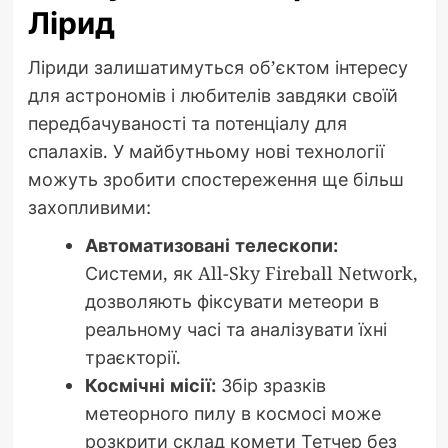
Лірид
Ліриди залишатимуться об’єктом інтересу
для астрономів і любителів завдяки своїй
передбачуваності та потенціалу для
спалахів. У майбутньому нові технології
можуть зробити спостереження ще більш
захопливими:
Автоматизовані телескопи:
Системи, як All-Sky Fireball Network,
дозволяють фіксувати метеори в
реальному часі та аналізувати їхні
траєкторії.
Космічні місії:
Збір зразків
метеорного пилу в космосі може
розкрити склад комети Тетчер без