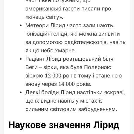
американські газети писали про
«кінець світу».
Метеори Лірид часто залишають
іонізаційні сліди, які можна виявити
за допомогою радіотелескопів, навіть
якщо небо хмарне.
Радіант Лірид розташований біля
Веги – зірки, яка була Полярною
зіркою 12 000 років тому і стане нею
знову через 14 000 років.
Деякі боліди Лірид настільки яскраві,
що їх видно навіть у містах із
сильним світловим забрудненням.
Наукове значення Лірид