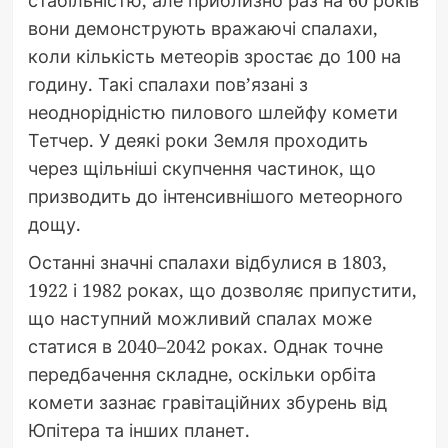
вони демонструють вражаючі спалахи,
коли кількість метеорів зростає до 100 на
годину. Такі спалахи пов’язані з
неоднорідністю пилового шлейфу комети
Тетчер. У деякі роки Земля проходить
через щільніші скупчення частинок, що
призводить до інтенсивнішого метеорного
дощу.
Останні значні спалахи відбулися в 1803,
1922 і 1982 роках, що дозволяє припустити,
що наступний можливий спалах може
статися в 2040–2042 роках. Однак точне
передбачення складне, оскільки орбіта
комети зазнає гравітаційних збурень від
Юпітера та інших планет.