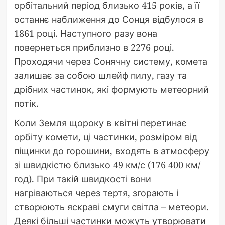
орбітальний період близько 415 років, а її
останнє наближення до Сонця відбулося в
1861 році. Наступного разу вона
повернеться приблизно в 2276 році.
Проходячи через Сонячну систему, комета
залишає за собою шлейф пилу, газу та
дрібних частинок, які формують метеорний
потік.
Коли Земля щороку в квітні перетинає
орбіту комети, ці частинки, розміром від
піщинки до горошини, входять в атмосферу
зі швидкістю близько 49 км/с (176 400 км/
год). При такій швидкості вони
нагріваються через тертя, згорають і
створюють яскраві смуги світла – метеори.
Деякі більші частинки можуть утворювати