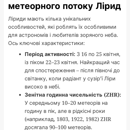
метеорного потоку Лірид
Ліриди мають кілька унікальних
особливостей, які роблять їх особливими
для астрономів і любителів зоряного неба.
Ось ключові характеристики:
Період активності:
З 16 по 25 квітня,
із піком 22–23 квітня. Найкращий час
для спостереження – після півночі до
світанку, коли радіант у сузір’ї Ліри
високо в небі.
Зенітна годинна чисельність (ZHR):
У середньому 10–20 метеорів на
годину в пік, але в рідкісні роки
(наприклад, 1803, 1922, 1982) ZHR
досягала 90–100 метеорів.