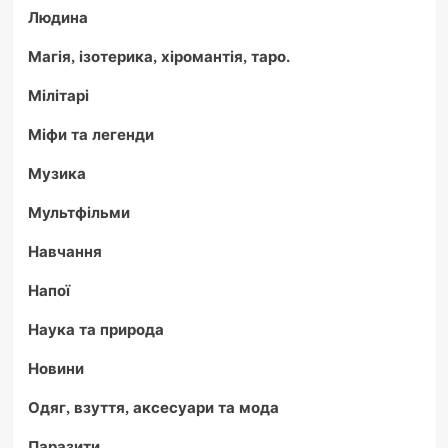
Людина
Магія, ізотерика, хіромантія, таро.
Мілітарі
Міфи та легенди
Музика
Мультфільми
Навчання
Напої
Наука та природа
Новини
Одяг, взуття, аксесуари та мода
Паразити