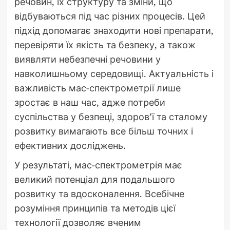
речовин, їх структуру та зміни, що
відбуваються під час різних процесів. Цей
підхід допомагає знаходити нові препарати,
перевіряти їх якість та безпеку, а також
виявляти небезпечні речовини у
навколишньому середовищі. Актуальність і
важливість мас-спектрометрії лише
зростає в наш час, адже потреби
суспільства у безпеці, здоров’ї та сталому
розвитку вимагають все більш точних і
ефективних досліджень.
У результаті, мас-спектрометрія має
великий потенціал для подальшого
розвитку та вдосконалення. Всебічне
розуміння принципів та методів цієї
технології дозволяє вченим