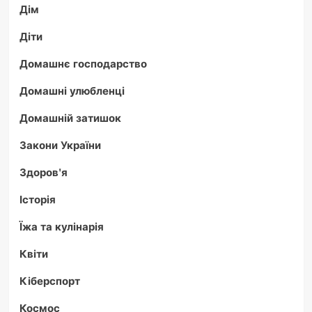
Дім
Діти
Домашнє господарство
Домашні улюбленці
Домашній затишок
Закони України
Здоров'я
Історія
Їжа та кулінарія
Квіти
Кіберспорт
Космос