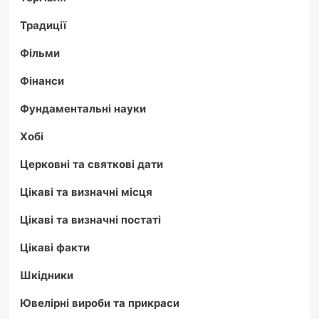
Традиції
Фільми
Фінанси
Фундаментальні науки
Хобі
Церковні та святкові дати
Цікаві та визначні місця
Цікаві та визначні постаті
Цікаві факти
Шкідники
Ювелірні вироби та прикраси