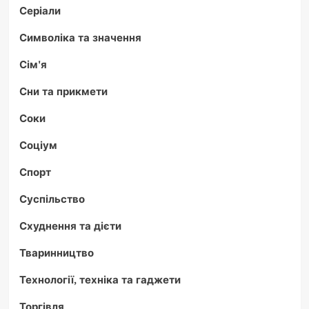
Серіали
Символіка та значення
Сім'я
Сни та прикмети
Соки
Соціум
Спорт
Суспільство
Схуднення та дієти
Тваринництво
Технології, техніка та гаджети
Торгівля