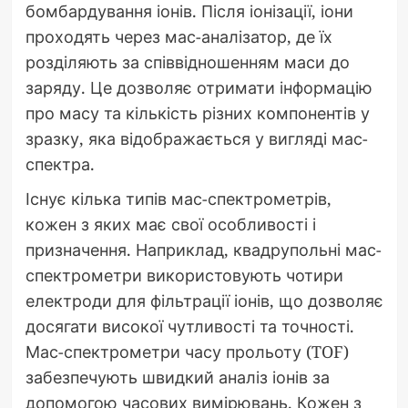
бомбардування іонів. Після іонізації, іони
проходять через мас-аналізатор, де їх
розділяють за співвідношенням маси до
заряду. Це дозволяє отримати інформацію
про масу та кількість різних компонентів у
зразку, яка відображається у вигляді мас-
спектра.
Існує кілька типів мас-спектрометрів,
кожен з яких має свої особливості і
призначення. Наприклад, квадрупольні мас-
спектрометри використовують чотири
електроди для фільтрації іонів, що дозволяє
досягати високої чутливості та точності.
Мас-спектрометри часу прольоту (TOF)
забезпечують швидкий аналіз іонів за
допомогою часових вимірювань. Кожен з