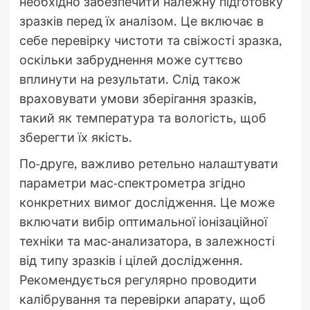
необхідно забезпечити належну підготовку
зразків перед їх аналізом. Це включає в
себе перевірку чистоти та свіжості зразка,
оскільки забруднення може суттєво
вплинути на результати. Слід також
враховувати умови зберігання зразків,
такий як температура та вологість, щоб
зберегти їх якість.
По-друге, важливо ретельно налаштувати
параметри мас-спектрометра згідно
конкретних вимог дослідження. Це може
включати вибір оптимальної іонізаційної
техніки та мас-анализатора, в залежності
від типу зразків і цілей дослідження.
Рекомендується регулярно проводити
калібрування та перевірки апарату, щоб