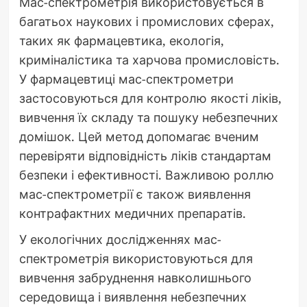
Мас-спектрометрія використовується в
багатьох наукових і промислових сферах,
таких як фармацевтика, екологія,
криміналістика та харчова промисловість.
У фармацевтиці мас-спектрометри
застосовуються для контролю якості ліків,
вивчення їх складу та пошуку небезпечних
домішок. Цей метод допомагає вченим
перевіряти відповідність ліків стандартам
безпеки і ефективності. Важливою роллю
мас-спектрометрії є також виявлення
контрафактних медичних препаратів.
У екологічних дослідженнях мас-
спектрометрія використовуються для
вивчення забруднення навколишнього
середовища і виявлення небезпечних