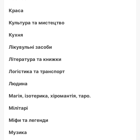
Краса
Культура та мистецтво
Кухня
Лікувульні засоби
Література та книжки
Логістика та транспорт
Людина
Магія, ізотерика, хіромантія, таро.
Мілітарі
Міфи та легенди
Музика