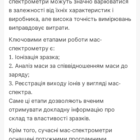
спектрометри можуть значно варіюватися
в залежності від їхніх характеристик і
виробника, але висока точність вимірювань
виправдовує витрати.
Ключовими етапами роботи мас-
спектрометру є:
1. Іонізація зразка;
2. Аналіз маси за співвідношенням маси до
заряду;
3. Реєстрація виходу іонів у вигляді мас-
спектра.
Саме ці етапи дозволяють вченим
отримувати докладну інформацію про
склад та властивості зразків.
Крім того, сучасні мас-спектрометри
оснащені потужними програмними