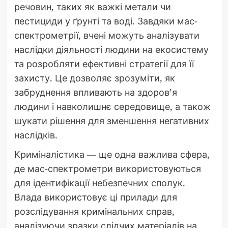
речовин, таких як важкі метали чи
пестициди у ґрунті та воді. Завдяки мас-
спектрометрії, вчені можуть аналізувати
наслідки діяльності людини на екосистему
та розробляти ефективні стратегії для її
захисту. Це дозволяє зрозуміти, як
забруднення впливають на здоров’я
людини і навколишнє середовище, а також
шукати рішення для зменшення негативних
наслідків.
Криміналістика — ще одна важлива сфера,
де мас-спектрометри використовуються
для ідентифікації небезпечних сполук.
Влада використовує ці прилади для
розслідування кримінальних справ,
аналізуючи зразки слідчих матеріалів на