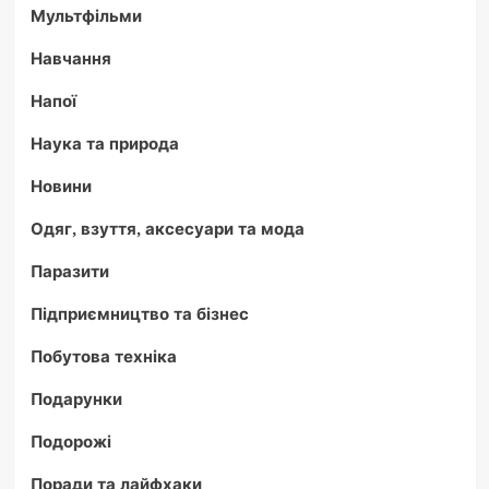
Мультфільми
Навчання
Напої
Наука та природа
Новини
Одяг, взуття, аксесуари та мода
Паразити
Підприємництво та бізнес
Побутова техніка
Подарунки
Подорожі
Поради та лайфхаки