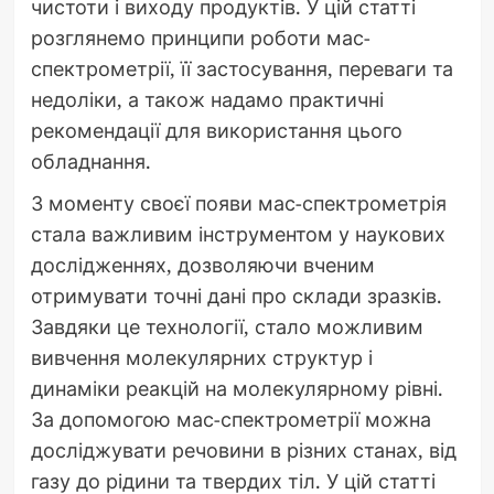
чистоти і виходу продуктів. У цій статті
розглянемо принципи роботи мас-
спектрометрії, її застосування, переваги та
недоліки, а також надамо практичні
рекомендації для використання цього
обладнання.
З моменту своєї появи мас-спектрометрія
стала важливим інструментом у наукових
дослідженнях, дозволяючи вченим
отримувати точні дані про склади зразків.
Завдяки це технології, стало можливим
вивчення молекулярних структур і
динаміки реакцій на молекулярному рівні.
За допомогою мас-спектрометрії можна
досліджувати речовини в різних станах, від
газу до рідини та твердих тіл. У цій статті