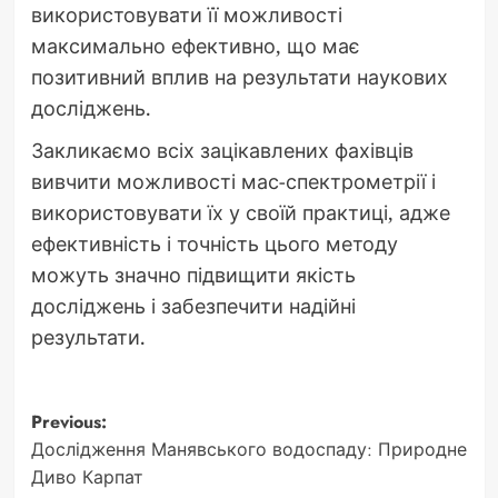
використовувати її можливості
максимально ефективно, що має
позитивний вплив на результати наукових
досліджень.
Закликаємо всіх зацікавлених фахівців
вивчити можливості мас-спектрометрії і
використовувати їх у своїй практиці, адже
ефективність і точність цього методу
можуть значно підвищити якість
досліджень і забезпечити надійні
результати.
Post
Previous:
Дослідження Манявського водоспаду: Природне
navigation
Диво Карпат