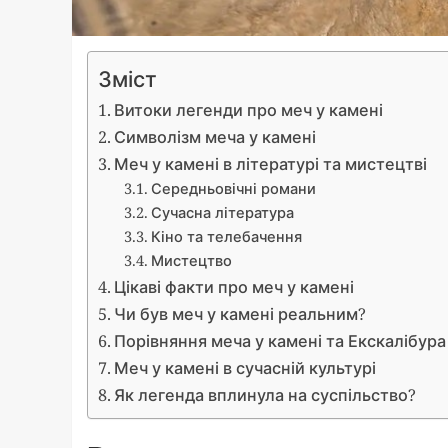
Зміст
Витоки легенди про меч у камені
Символізм меча у камені
Меч у камені в літературі та мистецтві
Середньовічні романи
Сучасна література
Кіно та телебачення
Мистецтво
Цікаві факти про меч у камені
Чи був меч у камені реальним?
Порівняння меча у камені та Екскалібура
Меч у камені в сучасній культурі
Як легенда вплинула на суспільство?