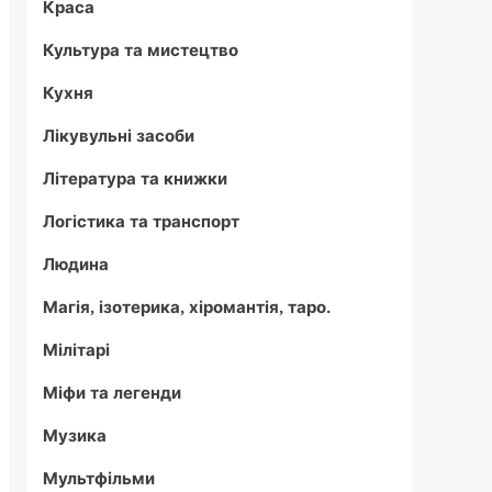
Краса
Культура та мистецтво
Кухня
Лікувульні засоби
Література та книжки
Логістика та транспорт
Людина
Магія, ізотерика, хіромантія, таро.
Мілітарі
Міфи та легенди
Музика
Мультфільми