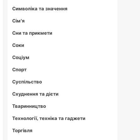
Символіка та значення
Сім'я
Сни та прикмети
Соки
Соціум
Спорт
Суспільство
Схуднення та дієти
Тваринництво
Технології, техніка та гаджети
Торгівля