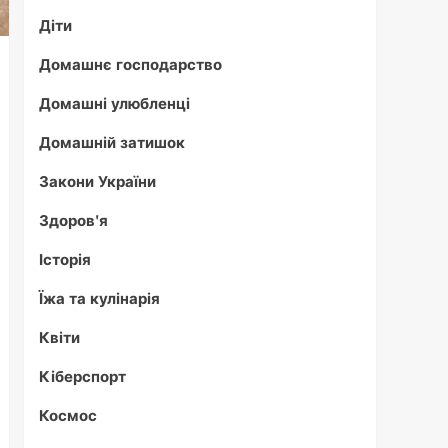
Діти
Домашнє господарство
Домашні улюбленці
Домашній затишок
Закони України
Здоров'я
Історія
Їжа та кулінарія
Квіти
Кіберспорт
Космос