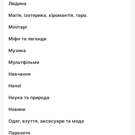
Людина
Магія, ізотерика, хіромантія, таро.
Мілітарі
Міфи та легенди
Музика
Мультфільми
Навчання
Напої
Наука та природа
Новини
Одяг, взуття, аксесуари та мода
Паразити