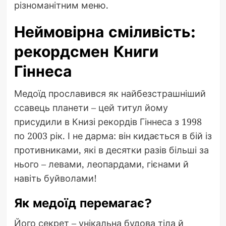
різноманітним меню.
Неймовірна сміливість:
рекордсмен Книги
Гіннеса
Медоїд прославився як найбезстрашніший
ссавець планети – цей титул йому
присудили в Книзі рекордів Гіннеса з 1998
по 2003 рік. І не дарма: він кидається в бій із
противниками, які в десятки разів більші за
нього – левами, леопардами, гієнами й
навіть буйволами!
Як медоїд перемагає?
Його секрет – унікальна будова тіла й