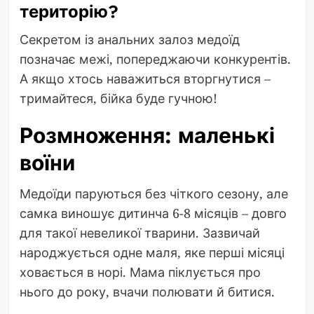
територію?
Секретом із анальних залоз медоїд
позначає межі, попереджаючи конкурентів.
А якщо хтось наважиться вторгнутися –
тримайтеся, бійка буде гучною!
Розмноження: маленькі
воїни
Медоїди паруються без чіткого сезону, але
самка виношує дитинча 6-8 місяців – довго
для такої невеликої тварини. Зазвичай
народжується одне маля, яке перші місяці
ховається в норі. Мама піклується про
нього до року, вчачи полювати й битися.