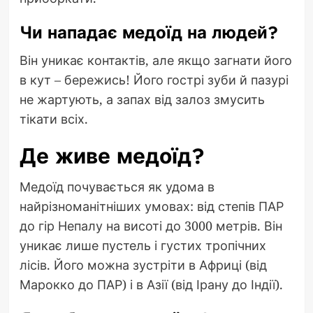
Чи нападає медоїд на людей?
Він уникає контактів, але якщо загнати його
в кут – бережись! Його гострі зуби й пазурі
не жартують, а запах від залоз змусить
тікати всіх.
Де живе медоїд?
Медоїд почувається як удома в
найрізноманітніших умовах: від степів ПАР
до гір Непалу на висоті до 3000 метрів. Він
уникає лише пустель і густих тропічних
лісів. Його можна зустріти в Африці (від
Марокко до ПАР) і в Азії (від Ірану до Індії).