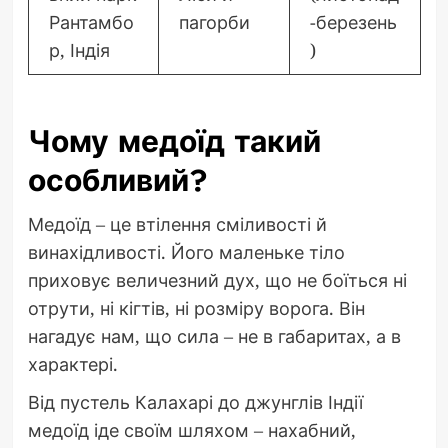
Рантамбо
пагорби
-березень
р, Індія
)
Чому медоїд такий
особливий?
Медоїд – це втілення сміливості й
винахідливості. Його маленьке тіло
приховує величезний дух, що не боїться ні
отрути, ні кігтів, ні розміру ворога. Він
нагадує нам, що сила – не в габаритах, а в
характері.
Від пустель Калахарі до джунглів Індії
медоїд іде своїм шляхом – нахабний,