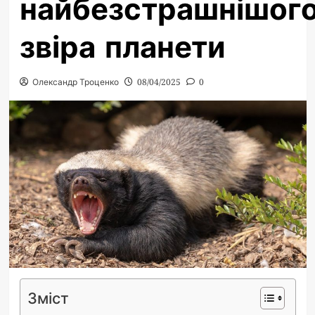
найбезстрашнішог
звіра планети
Олександр Троценко
08/04/2025
0
Зміст