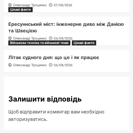
Олександр Троценко
07/08/2026
Цікаві факти
Ересуннський міст: інженерне диво між Данією
та Швецією
Олександр Троценко
06/08/2026
Військова техніка та військові теми
Цікаві факти
Літак судного дня: що це і як працює
Олександр Троценко
06/08/2026
Залишити відповідь
Щоб відправити коментар вам необхідно
авторизуватись
.