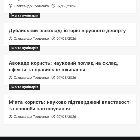
Олександр Троценко
07/08/2026
Їжа та кулінарія
Дубайський шоколад: історія вірусного десерту
Олександр Троценко
07/08/2026
Їжа та кулінарія
Авокадо користь: науковий погляд на склад,
ефекти та правильне вживання
Олександр Троценко
07/08/2026
Їжа та кулінарія
М’ята користь: науково підтверджені властивості
та способи застосування
Олександр Троценко
07/08/2026