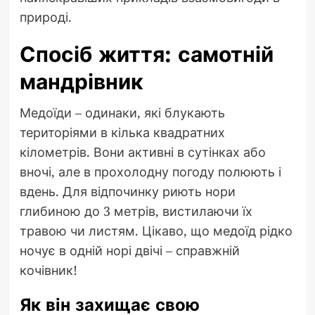
природі.
Спосіб життя: самотній
мандрівник
Медоїди – одинаки, які блукають
територіями в кілька квадратних
кілометрів. Вони активні в сутінках або
вночі, але в прохолодну погоду полюють і
вдень. Для відпочинку риють нори
глибиною до 3 метрів, вистилаючи їх
травою чи листям. Цікаво, що медоїд рідко
ночує в одній норі двічі – справжній
кочівник!
Як він захищає свою