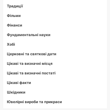
Традиції
Фільми
Фінанси
Фундаментальні науки
Хобі
Церковні та святкові дати
Цікаві та визначні місця
Цікаві та визначні постаті
Цікаві факти
Шкідники
Ювелірні вироби та прикраси