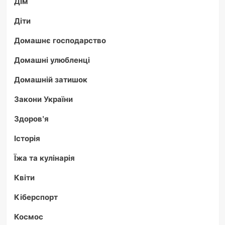
Дім
Діти
Домашнє господарство
Домашні улюбленці
Домашній затишок
Закони України
Здоров'я
Історія
Їжа та кулінарія
Квіти
Кіберспорт
Космос