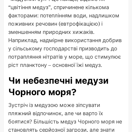
“цвітіння медуз”, спричинене кількома
факторами: потеплінням води, надлишком
поживних речовин (евтрофікацією) і
зменшенням природних хижаків.
Наприклад, надмірне використання добрив
у сільському господарстві призводить до
потрапляння нітратів у море, що стимулює
ріст планктону – основної їжі медуз.
Чи небезпечні медузи
Чорного моря?
Зустріч із медузою може зіпсувати
пляжний відпочинок, але чи варто їх
боятися? Більшість медуз Чорного моря не
становлять серйозної загрози, але знати