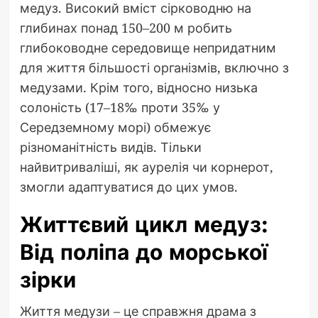
медуз. Високий вміст сірководню на
глибинах понад 150–200 м робить
глибоководне середовище непридатним
для життя більшості організмів, включно з
медузами. Крім того, відносно низька
солоність (17–18‰ проти 35‰ у
Середземному морі) обмежує
різноманітність видів. Тільки
найвитриваліші, як аурелія чи корнерот,
змогли адаптуватися до цих умов.
Життєвий цикл медуз:
Від поліпа до морської
зірки
Життя медузи – це справжня драма з