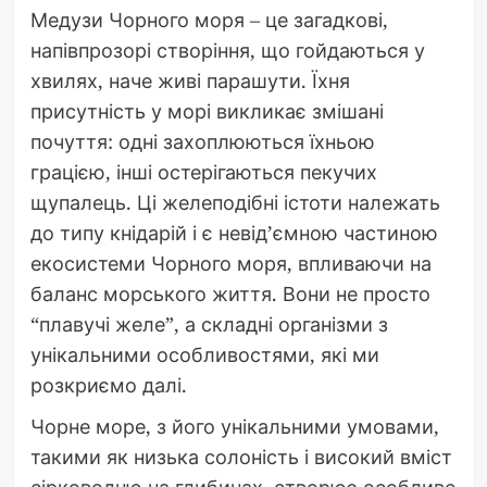
Медузи Чорного моря – це загадкові,
напівпрозорі створіння, що гойдаються у
хвилях, наче живі парашути. Їхня
присутність у морі викликає змішані
почуття: одні захоплюються їхньою
грацією, інші остерігаються пекучих
щупалець. Ці желеподібні істоти належать
до типу кнідарій і є невід’ємною частиною
екосистеми Чорного моря, впливаючи на
баланс морського життя. Вони не просто
“плавучі желе”, а складні організми з
унікальними особливостями, які ми
розкриємо далі.
Чорне море, з його унікальними умовами,
такими як низька солоність і високий вміст