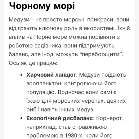
Чорному морі
Медузи – не просто морські прикраси, вони
відіграють ключову роль в екосистемі. Їхній
вплив на Чорне море можна порівняти з
роботою садівника: вони підтримують
баланс, але іноді можуть “переборщити”.
Ось як це працює.
Харчовий ланцюг
: Медузи поїдають
зоопланктон, контролюючи його
популяцію. Водночас вони самі є
їжею для морських черепах, деяких
риб і навіть інших медуз.
Екологічний дисбаланс
: Корнерот,
наприклад, став справжньою
проблемою в 1980-х, коли його