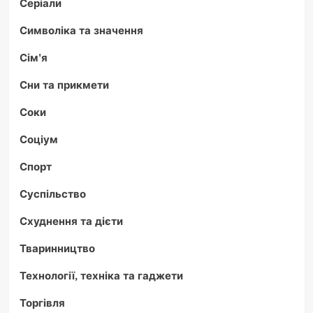
Серіали
Символіка та значення
Сім'я
Сни та прикмети
Соки
Соціум
Спорт
Суспільство
Схуднення та дієти
Тваринництво
Технології, техніка та гаджети
Торгівля