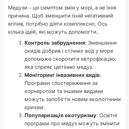
Медузи – це симптом змін у морі, а не їхня
причина. Щоб зменшити їхній негативний
вплив, потрібно діяти комплексно. Ось
кілька ідей, які можуть допомогти.
Контроль забруднення
: Зменшення
скидів добрив і стічних вод у море
допоможе скоротити евтрофікацію,
яка сприяє цвітінню медуз.
Моніторинг інвазивних видів
:
Програми спостереження за
корнеротом та іншими видами
можуть запобігти новим екологічним
кризам.
Популяризація екотуризму
: Освітні
програми про медуз можуть змінити