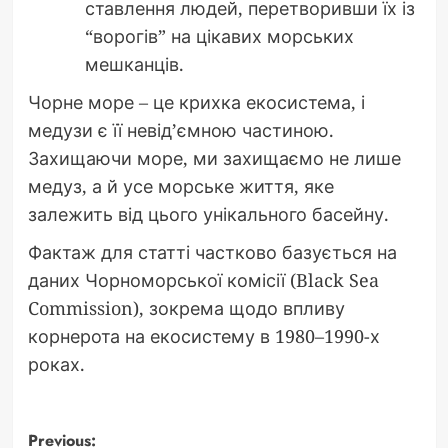
ставлення людей, перетворивши їх із
“ворогів” на цікавих морських
мешканців.
Чорне море – це крихка екосистема, і
медузи є її невід’ємною частиною.
Захищаючи море, ми захищаємо не лише
медуз, а й усе морське життя, яке
залежить від цього унікального басейну.
Фактаж для статті частково базується на
даних Чорноморської комісії (Black Sea
Commission), зокрема щодо впливу
корнерота на екосистему в 1980–1990-х
роках.
Post
Previous: