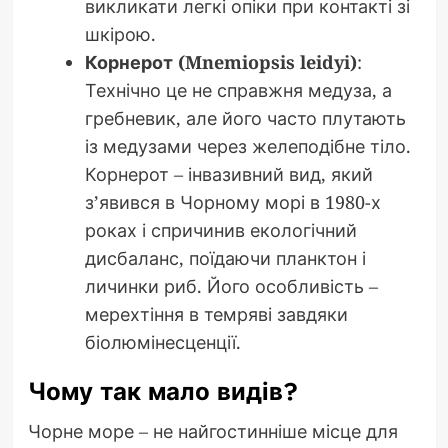
викликати легкі опіки при контакті зі
шкірою.
Корнерот (Mnemiopsis leidyi)
:
Технічно це не справжня медуза, а
гребневик, але його часто плутають
із медузами через желеподібне тіло.
Корнерот – інвазивний вид, який
з’явився в Чорному морі в 1980-х
роках і спричинив екологічний
дисбаланс, поїдаючи планктон і
личинки риб. Його особливість –
мерехтіння в темряві завдяки
біолюмінесценції.
Чому так мало видів?
Чорне море – не найгостинніше місце для