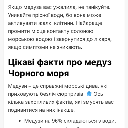
Якщо медуза вас ужалила, не панікуйте.
Уникайте прісної води, бо вона може
активувати жалкі клітини. Найкраще
промити місце контакту солоною
морською водою і звернутися до лікаря,
якщо симптоми не зникають.
Цікаві факти про медуз
Чорного моря
Медузи – це справжні морські дива, які
приховують безліч сюрпризів!
Ось
кілька захопливих фактів, які змусять вас
подивитися на них інакше.
Медузи на 96% складаються з води,