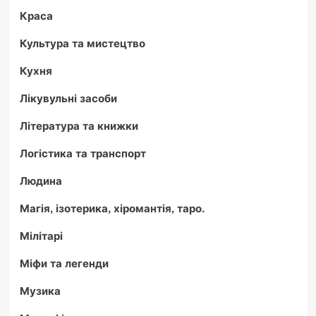
Краса
Культура та мистецтво
Кухня
Лікувульні засоби
Література та книжки
Логістика та транспорт
Людина
Магія, ізотерика, хіромантія, таро.
Мілітарі
Міфи та легенди
Музика