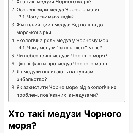
Хто такі медузи Чорного моря?
Основні види медуз Чорного моря
Чому так мало видів?
Життєвий цикл медуз: Від поліпа до
морської зірки
Екологічна роль медуз у Чорному морі
Чому медузи “захоплюють” море?
Чи небезпечні медузи Чорного моря?
Цікаві факти про медуз Чорного моря
Як медузи впливають на туризм і
рибальство?
Як захистити Чорне море від екологічних
проблем, пов’язаних із медузами?
Хто такі медузи Чорного
моря?