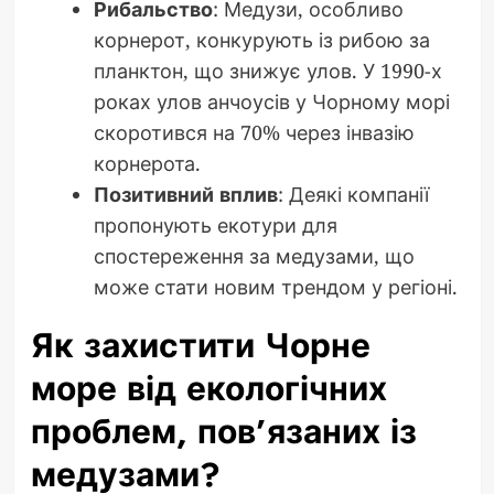
Рибальство
: Медузи, особливо
корнерот, конкурують із рибою за
планктон, що знижує улов. У 1990-х
роках улов анчоусів у Чорному морі
скоротився на 70% через інвазію
корнерота.
Позитивний вплив
: Деякі компанії
пропонують екотури для
спостереження за медузами, що
може стати новим трендом у регіоні.
Як захистити Чорне
море від екологічних
проблем, пов’язаних із
медузами?