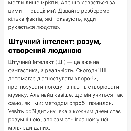
могли лише мріяти. Але що ховається за
цими інноваціями? Давайте розберемо
кілька фактів, які показують, куди
рухається людство.
Штучний інтелект: розум,
створений людиною
Штучний інтелект (ШІ) — це вже не
фантастика, а реальність. Сьогодні ШІ
допомагає діагностувати хвороби,
прогнозувати погоду та навіть створювати
музику. Але найцікавіше, що він учиться так
само, як і ми: методом спроб і помилок.
Уявіть собі дитину, яка з кожним днем стає
розумнішою, але замість іграшок у неї
мільярди даних.