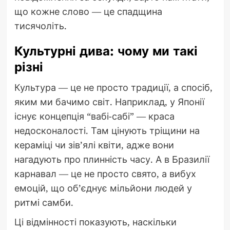
що кожне слово — це спадщина
тисячоліть.
Культурні дива: чому ми такі
різні
Культура — це не просто традиції, а спосіб,
яким ми бачимо світ. Наприклад, у Японії
існує концепція “вабі-сабі” — краса
недосконалості. Там цінують тріщини на
кераміці чи зів’ялі квіти, адже вони
нагадують про плинність часу. А в Бразилії
карнавал — це не просто свято, а вибух
емоцій, що об’єднує мільйони людей у
ритмі самби.
Ці відмінності показують, наскільки