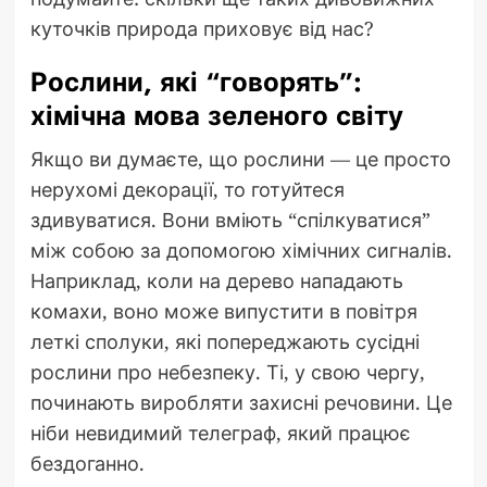
куточків природа приховує від нас?
Рослини, які “говорять”:
хімічна мова зеленого світу
Якщо ви думаєте, що рослини — це просто
нерухомі декорації, то готуйтеся
здивуватися. Вони вміють “спілкуватися”
між собою за допомогою хімічних сигналів.
Наприклад, коли на дерево нападають
комахи, воно може випустити в повітря
леткі сполуки, які попереджають сусідні
рослини про небезпеку. Ті, у свою чергу,
починають виробляти захисні речовини. Це
ніби невидимий телеграф, який працює
бездоганно.