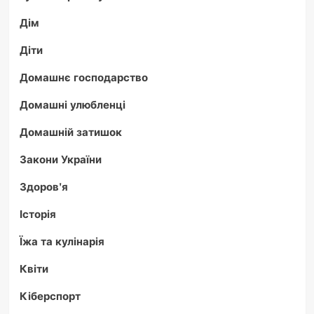
Дім
Діти
Домашнє господарство
Домашні улюбленці
Домашній затишок
Закони України
Здоров'я
Історія
Їжа та кулінарія
Квіти
Кіберспорт