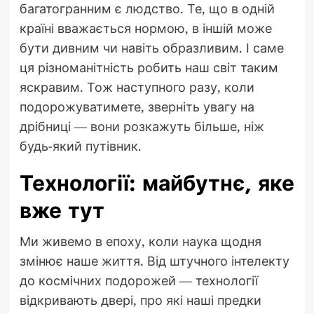
багатогранним є людство. Те, що в одній
країні вважається нормою, в іншій може
бути дивним чи навіть образливим. І саме
ця різноманітність робить наш світ таким
яскравим. Тож наступного разу, коли
подорожуватимете, зверніть увагу на
дрібниці — вони розкажуть більше, ніж
будь-який путівник.
Технології: майбутнє, яке
вже тут
Ми живемо в епоху, коли наука щодня
змінює наше життя. Від штучного інтелекту
до космічних подорожей — технології
відкривають двері, про які наші предки