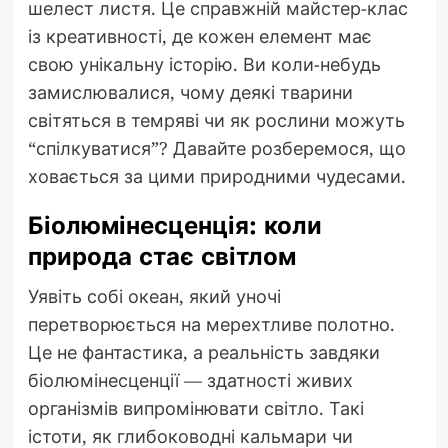
шелест листя. Це справжній майстер-клас
із креативності, де кожен елемент має
свою унікальну історію. Ви коли-небудь
замислювалися, чому деякі тварини
світяться в темряві чи як рослини можуть
“спілкуватися”? Давайте розберемося, що
ховається за цими природними чудесами.
Біолюмінесценція: коли
природа стає світлом
Уявіть собі океан, який уночі
перетворюється на мерехтливе полотно.
Це не фантастика, а реальність завдяки
біолюмінесценції — здатності живих
організмів випромінювати світло. Такі
істоти, як глибоководні кальмари чи