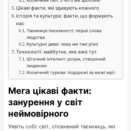
Цікаві факти, які здивують кожного
Історія та культура: факти, що формують
нас
Таємниця писемності: перші слова
людства
Культурні дива: чому ми такі різні
Технології: майбутнє, яке вже тут
Штучний інтелект: розум, створений
людиною
Космічний туризм: подорожі за межі мрії
Мега цікаві факти:
занурення у світ
неймовірного
Уявіть собі: світ, сповнений таємниць, які