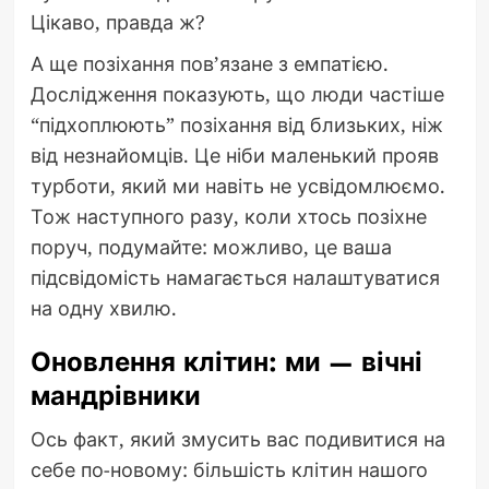
Цікаво, правда ж?
А ще позіхання пов’язане з емпатією.
Дослідження показують, що люди частіше
“підхоплюють” позіхання від близьких, ніж
від незнайомців. Це ніби маленький прояв
турботи, який ми навіть не усвідомлюємо.
Тож наступного разу, коли хтось позіхне
поруч, подумайте: можливо, це ваша
підсвідомість намагається налаштуватися
на одну хвилю.
Оновлення клітин: ми — вічні
мандрівники
Ось факт, який змусить вас подивитися на
себе по-новому: більшість клітин нашого