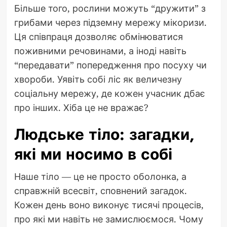
Більше того, рослини можуть “дружити” з
грибами через підземну мережу мікоризи.
Ця співпраця дозволяє обмінюватися
поживними речовинами, а іноді навіть
“передавати” попередження про посуху чи
хвороби. Уявіть собі ліс як величезну
соціальну мережу, де кожен учасник дбає
про інших. Хіба це не вражає?
Людське тіло: загадки,
які ми носимо в собі
Наше тіло — це не просто оболонка, а
справжній всесвіт, сповнений загадок.
Кожен день воно виконує тисячі процесів,
про які ми навіть не замислюємося. Чому