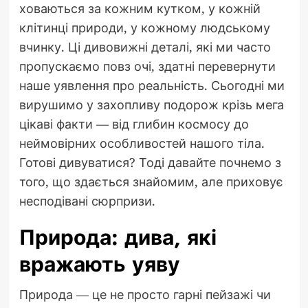
ховаються за кожним кутком, у кожній
клітинці природи, у кожному людському
вчинку. Ці дивовижні деталі, які ми часто
пропускаємо повз очі, здатні перевернути
наше уявлення про реальність. Сьогодні ми
вирушимо у захопливу подорож крізь мега
цікаві факти — від глибин космосу до
неймовірних особливостей нашого тіла.
Готові дивуватися? Тоді давайте почнемо з
того, що здається знайомим, але приховує
несподівані сюрпризи.
Природа: дива, які
вражають уяву
Природа — це не просто гарні пейзажі чи