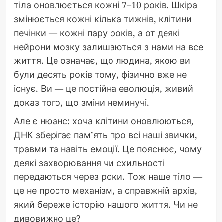
тіла оновлюється кожні 7–10 років. Шкіра
змінюється кожні кілька тижнів, клітини
печінки — кожні пару років, а от деякі
нейрони мозку залишаються з нами на все
життя. Це означає, що людина, якою ви
були десять років тому, фізично вже не
існує. Ви — це постійна еволюція, живий
доказ того, що зміни неминучі.
Але є нюанс: хоча клітини оновлюються,
ДНК зберігає пам’ять про всі наші звички,
травми та навіть емоції. Це пояснює, чому
деякі захворювання чи схильності
передаються через роки. Тож наше тіло —
це не просто механізм, а справжній архів,
який береже історію нашого життя. Чи не
дивовижно це?