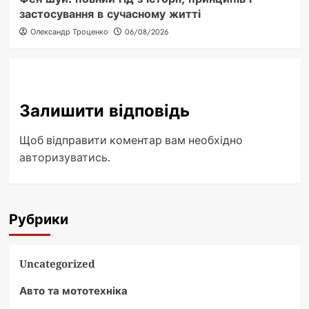
застосування в сучасному житті
Олександр Троценко
06/08/2026
Залишити відповідь
Щоб відправити коментар вам необхідно
авторизуватись
.
Рубрики
Uncategorized
Авто та мототехніка