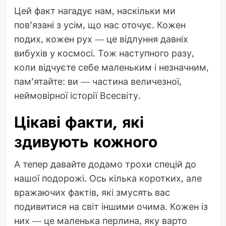
Цей факт нагадує нам, наскільки ми
пов’язані з усім, що нас оточує. Кожен
подих, кожен рух — це відлуння давніх
вибухів у космосі. Тож наступного разу,
коли відчуєте себе маленьким і незначним,
пам’ятайте: ви — частина величезної,
неймовірної історії Всесвіту.
Цікаві факти, які
здивують кожного
А тепер давайте додамо трохи спецій до
нашої подорожі. Ось кілька коротких, але
вражаючих фактів, які змусять вас
подивитися на світ іншими очима. Кожен із
них — це маленька перлина, яку варто