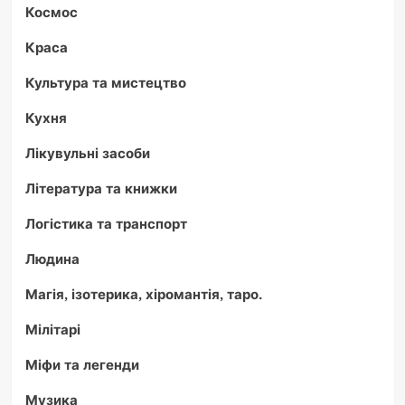
Космос
Краса
Культура та мистецтво
Кухня
Лікувульні засоби
Література та книжки
Логістика та транспорт
Людина
Магія, ізотерика, хіромантія, таро.
Мілітарі
Міфи та легенди
Музика