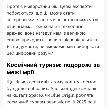
Проте є й зворотний бік. Деякі експерти
побоюються, що ШІ може стати
некерованим, якщо ми не встановимо чіткі
етичні межі. Тож хоча ця технологія
вражає, вона нагадує нам: з великою
силою приходить і велика відповідальність.
Як ви думаєте, чи зможемо ми приборкати
цей цифровий розум?
Космічний туризм: подорожі за
межі мрії
Ще кілька десятиліть тому політ у космос
був долею обраних. Але сьогодні компанії
на кшталт SpaceX чи Blue Origin роблять
космічний туризм реальністю. У 2025 році