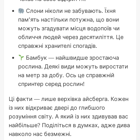
Слони ніколи не забувають. Їхня
пам’ять настільки потужна, що вони
можуть згадувати місця водопоїв чи
обличчя людей через десятиліття. Це
справжні хранителі спогадів.
Бамбук — найшвидше зростаюча
рослина. Деякі види можуть виростати
на метр за добу. Ось це справжній
спринтер серед рослин!
Ці факти — лише верхівка айсберга. Кожен
із них відкриває двері до глибшого
розуміння світу. А який із них здивував вас
найбільше? Поділіться в думках, адже дива
навколо нас безмежні.