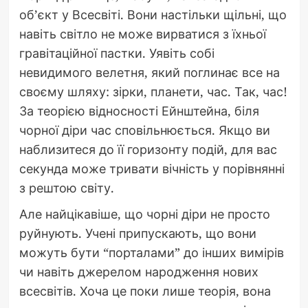
об’єкт у Всесвіті. Вони настільки щільні, що
навіть світло не може вирватися з їхньої
гравітаційної пастки. Уявіть собі
невидимого велетня, який поглинає все на
своєму шляху: зірки, планети, час. Так, час!
За теорією відносності Ейнштейна, біля
чорної діри час сповільнюється. Якщо ви
наблизитеся до її горизонту подій, для вас
секунда може тривати вічність у порівнянні
з рештою світу.
Але найцікавіше, що чорні діри не просто
руйнують. Учені припускають, що вони
можуть бути “порталами” до інших вимірів
чи навіть джерелом народження нових
всесвітів. Хоча це поки лише теорія, вона