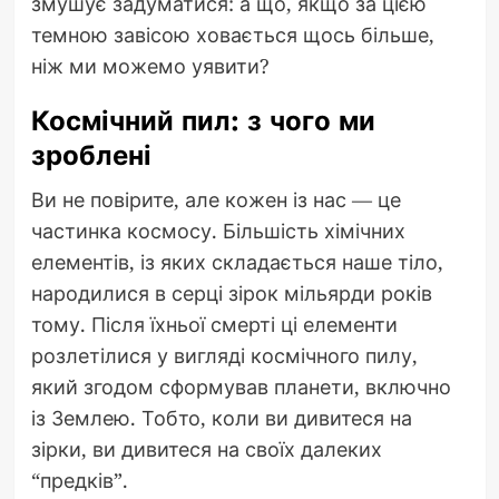
змушує задуматися: а що, якщо за цією
темною завісою ховається щось більше,
ніж ми можемо уявити?
Космічний пил: з чого ми
зроблені
Ви не повірите, але кожен із нас — це
частинка космосу. Більшість хімічних
елементів, із яких складається наше тіло,
народилися в серці зірок мільярди років
тому. Після їхньої смерті ці елементи
розлетілися у вигляді космічного пилу,
який згодом сформував планети, включно
із Землею. Тобто, коли ви дивитеся на
зірки, ви дивитеся на своїх далеких
“предків”.