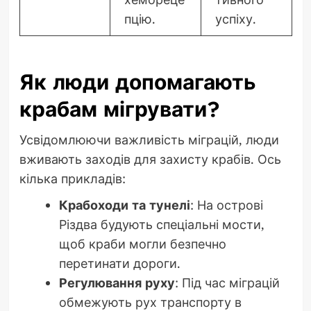
пцію.
успіху.
Як люди допомагають
крабам мігрувати?
Усвідомлюючи важливість міграцій, люди
вживають заходів для захисту крабів. Ось
кілька прикладів:
Крабоходи та тунелі
: На острові
Різдва будують спеціальні мости,
щоб краби могли безпечно
перетинати дороги.
Регулювання руху
: Під час міграцій
обмежують рух транспорту в