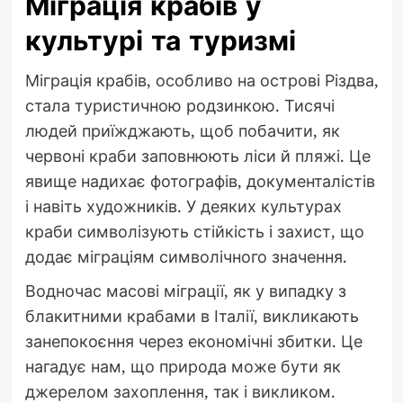
Міграція крабів у
культурі та туризмі
Міграція крабів, особливо на острові Різдва,
стала туристичною родзинкою. Тисячі
людей приїжджають, щоб побачити, як
червоні краби заповнюють ліси й пляжі. Це
явище надихає фотографів, документалістів
і навіть художників. У деяких культурах
краби символізують стійкість і захист, що
додає міграціям символічного значення.
Водночас масові міграції, як у випадку з
блакитними крабами в Італії, викликають
занепокоєння через економічні збитки. Це
нагадує нам, що природа може бути як
джерелом захоплення, так і викликом.