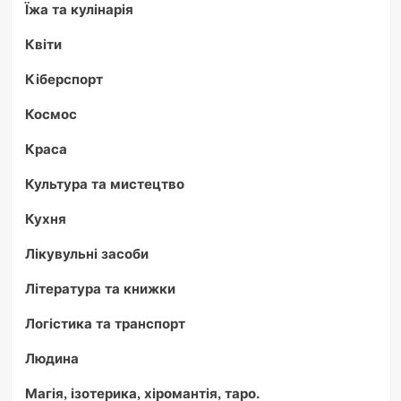
Їжа та кулінарія
Квіти
Кіберспорт
Космос
Краса
Культура та мистецтво
Кухня
Лікувульні засоби
Література та книжки
Логістика та транспорт
Людина
Магія, ізотерика, хіромантія, таро.