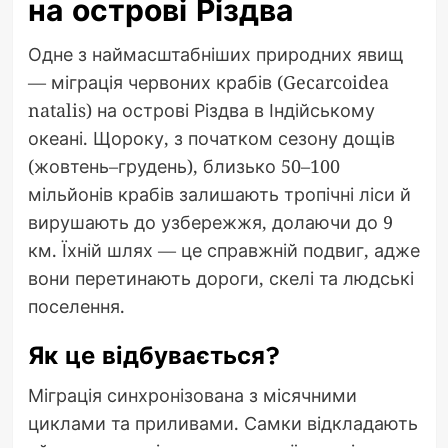
на острові Різдва
Одне з наймасштабніших природних явищ
— міграція червоних крабів (Gecarcoidea
natalis) на острові Різдва в Індійському
океані. Щороку, з початком сезону дощів
(жовтень–грудень), близько 50–100
мільйонів крабів залишають тропічні ліси й
вирушають до узбережжя, долаючи до 9
км. Їхній шлях — це справжній подвиг, адже
вони перетинають дороги, скелі та людські
поселення.
Як це відбувається?
Міграція синхронізована з місячними
циклами та приливами. Самки відкладають