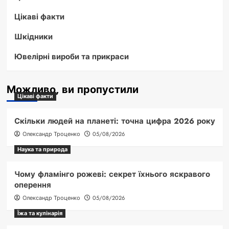
Цікаві факти
Шкідники
Ювелірні вироби та прикраси
Можливо, ви пропустили
Цікаві факти
Скільки людей на планеті: точна цифра 2026 року
Олександр Троценко
05/08/2026
Наука та природа
Чому фламінго рожеві: секрет їхнього яскравого
оперення
Олександр Троценко
05/08/2026
Їжа та кулінарія