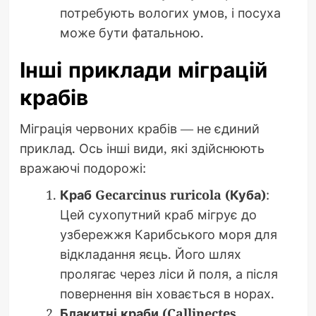
потребують вологих умов, і посуха
може бути фатальною.
Інші приклади міграцій
крабів
Міграція червоних крабів — не єдиний
приклад. Ось інші види, які здійснюють
вражаючі подорожі:
Краб Gecarcinus ruricola (Куба)
:
Цей сухопутний краб мігрує до
узбережжя Карибського моря для
відкладання яєць. Його шлях
пролягає через ліси й поля, а після
повернення він ховається в норах.
Блакитні краби (Callinectes