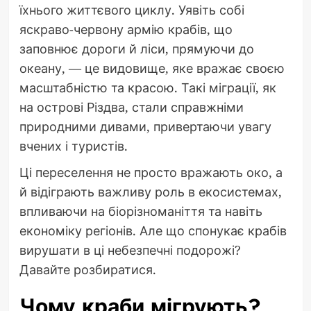
їхнього життєвого циклу. Уявіть собі
яскраво-червону армію крабів, що
заповнює дороги й ліси, прямуючи до
океану, — це видовище, яке вражає своєю
масштабністю та красою. Такі міграції, як
на острові Різдва, стали справжніми
природними дивами, привертаючи увагу
вчених і туристів.
Ці переселення не просто вражають око, а
й відіграють важливу роль в екосистемах,
впливаючи на біорізноманіття та навіть
економіку регіонів. Але що спонукає крабів
вирушати в ці небезпечні подорожі?
Давайте розбиратися.
Чому краби мігрують?