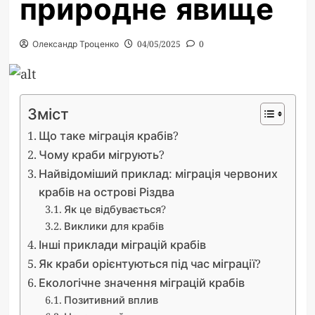
природне явище
Олександр Троценко
04/05/2025
0
Зміст
Що таке міграція крабів?
Чому краби мігрують?
Найвідоміший приклад: міграція червоних
крабів на острові Різдва
Як це відбувається?
Виклики для крабів
Інші приклади міграцій крабів
Як краби орієнтуються під час міграції?
Екологічне значення міграцій крабів
Позитивний вплив