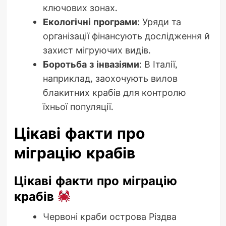
ключових зонах.
Екологічні програми
: Уряди та
організації фінансують дослідження й
захист мігруючих видів.
Боротьба з інвазіями
: В Італії,
наприклад, заохочують вилов
блакитних крабів для контролю
їхньої популяції.
Цікаві факти про
міграцію крабів
Цікаві факти про міграцію
крабів
Червоні краби острова Різдва