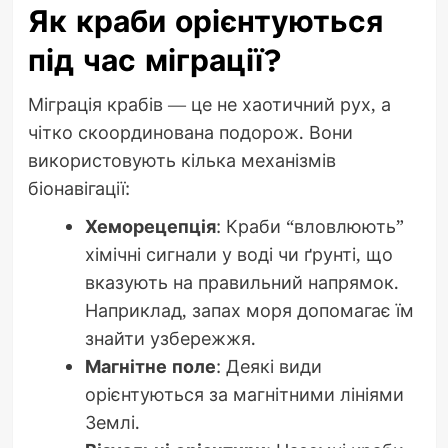
Як краби орієнтуються
під час міграції?
Міграція крабів — це не хаотичний рух, а
чітко скоординована подорож. Вони
використовують кілька механізмів
біонавігації:
Хеморецепція
: Краби “вловлюють”
хімічні сигнали у воді чи ґрунті, що
вказують на правильний напрямок.
Наприклад, запах моря допомагає їм
знайти узбережжя.
Магнітне поле
: Деякі види
орієнтуються за магнітними лініями
Землі.