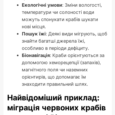
Екологічні умови
: Зміни вологості,
температури чи солоності води
можуть спонукати крабів шукати
нові місця.
Пошук їжі
: Деякі види мігрують, щоб
знайти багатші джерела їжі,
особливо в періоди дефіциту.
Біонавігація
: Краби орієнтуються за
допомогою хеморецепції (запахів),
магнітного поля чи наземних
орієнтирів, що допомагає їм
знаходити правильний шлях.
Найвідоміший приклад:
міграція червоних крабів