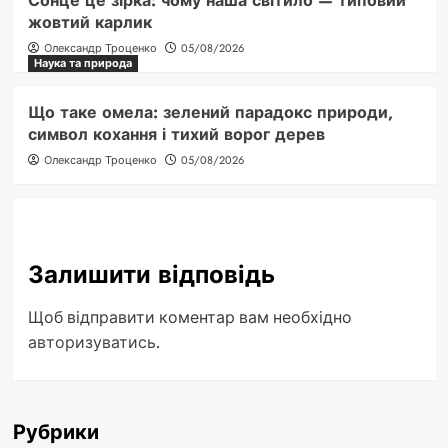
Сонце це зірка: чому наша світило — типовий
жовтий карлик
Олександр Троценко
05/08/2026
Наука та природа
Що таке омела: зелений парадокс природи,
символ кохання і тихий ворог дерев
Олександр Троценко
05/08/2026
Залишити відповідь
Щоб відправити коментар вам необхідно
авторизуватись
.
Рубрики