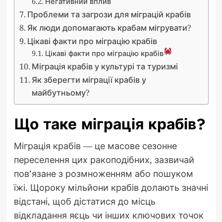
Негативний вплив
Проблеми та загрози для міграцій крабів
Як люди допомагають крабам мігрувати?
Цікаві факти про міграцію крабів
Цікаві факти про міграцію крабів
Міграція крабів у культурі та туризмі
Як зберегти міграції крабів у
майбутньому?
Що таке міграція крабів?
Міграція крабів — це масове сезонне
переселення цих ракоподібних, зазвичай
пов’язане з розмноженням або пошуком
їжі. Щороку мільйони крабів долають значні
відстані, щоб дістатися до місць
відкладання яєць чи інших ключових точок