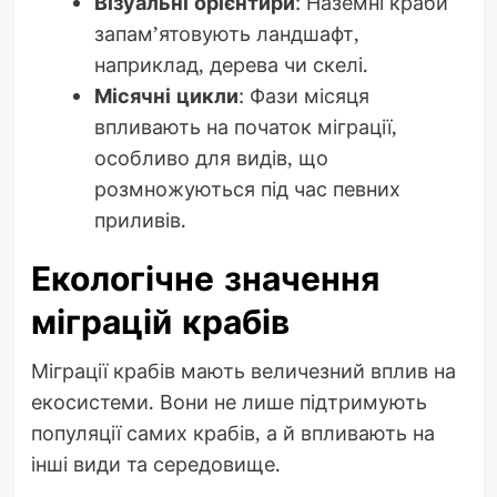
Візуальні орієнтири
: Наземні краби
запам’ятовують ландшафт,
наприклад, дерева чи скелі.
Місячні цикли
: Фази місяця
впливають на початок міграції,
особливо для видів, що
розмножуються під час певних
приливів.
Екологічне значення
міграцій крабів
Міграції крабів мають величезний вплив на
екосистеми. Вони не лише підтримують
популяції самих крабів, а й впливають на
інші види та середовище.