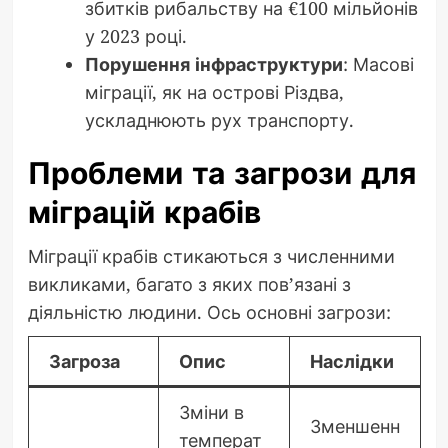
збитків рибальству на €100 мільйонів
у 2023 році.
Порушення інфраструктури
: Масові
міграції, як на острові Різдва,
ускладнюють рух транспорту.
Проблеми та загрози для
міграцій крабів
Міграції крабів стикаються з численними
викликами, багато з яких пов’язані з
діяльністю людини. Ось основні загрози:
Загроза
Опис
Наслідки
Зміни в
Зменшенн
температ