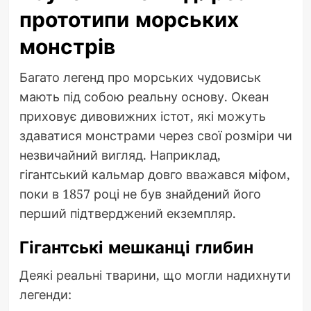
прототипи морських
монстрів
Багато легенд про морських чудовиськ
мають під собою реальну основу. Океан
приховує дивовижних істот, які можуть
здаватися монстрами через свої розміри чи
незвичайний вигляд. Наприклад,
гігантський кальмар довго вважався міфом,
поки в 1857 році не був знайдений його
перший підтверджений екземпляр.
Гігантські мешканці глибин
Деякі реальні тварини, що могли надихнути
легенди: