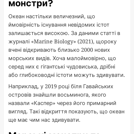
монстри?
Океан настільки величезний, що
ймовірність існування невідомих істот
залишається високою. За даними статті в
журналі «Marine Biology» (2021), щороку
вчені відкривають близько 2000 нових
морських видів. Хоча малоймовірно, що
серед них є гігантські чудовиська, дрібні
або глибоководні істоти можуть здивувати.
Наприклад, у 2019 році біля Гавайських
островів знайшли восьминога, якого
назвали «Каспер» через його примарний
вигляд. Такі відкриття показують, що океан
ще має чим нас здивувати.