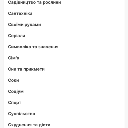
Садівництво та рослини
Сантехніка
Своїми руками
Серіали
Символіка та значення
Сім'я
Сни та прикмети
Соки
Соціум
Спорт
Суспільство
Схуднення та дієти