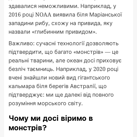
здавалися неможливими. Наприклад, у
2016 році NOAA виявила біля Маріанської
западини рибу, схожу на привида, яку
назвали «глибинним привидом».
Важливо: сучасні технології дозволяють
підтвердити, що багато «монстрів» — це
реальні тварини, але океан досі приховує
безліч таємниць. Наприклад, у 2020 році
вчені знайшли новий вид гігантського
кальмара біля берегів Австралії, що
підтверджує: ми ще далекі від повного
розуміння морського світу.
Чому ми досі віримо в
монстрів?