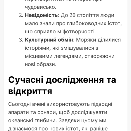
чудовисько.
Невідомість
: До 20 століття люди
мало знали про глибоководних істот,
що сприяло міфотворчості.
Культурний обмін
: Моряки ділилися
історіями, які змішувалися з
місцевими легендами, створюючи
нові образи.
Сучасні дослідження та
відкриття
Сьогодні вчені використовують підводні
апарати та сонари, щоб досліджувати
океанські глибини. Завдяки цьому ми
дізнаємося про нових істот, які раніше