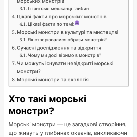
морських монстрів
Гігантські мешканці глибин
Цікаві факти про морських монстрів
Цікаві факти по темі:
Морські монстри в культурі та мистецтві
Як створювалися образи монстрів?
Сучасні дослідження та відкриття
Чому ми досі віримо в монстрів?
Чи можуть існувати невідкриті морські
монстри?
Морські монстри та екологія
Хто такі морські
монстри?
Морські монстри — це загадкові створіння,
що живуть у глибинах океанів, викликаючи