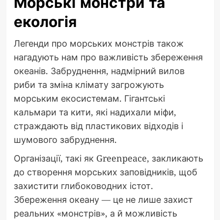
Морські монстри та
екологія
Легенди про морських монстрів також
нагадують нам про важливість збереження
океанів. Забруднення, надмірний вилов
риби та зміна клімату загрожують
морським екосистемам. Гігантські
кальмари та кити, які надихали міфи,
страждають від пластикових відходів і
шумового забруднення.
Організації, такі як Greenpeace, закликають
до створення морських заповідників, щоб
захистити глибоководних істот.
Збереження океану — це не лише захист
реальних «монстрів», а й можливість