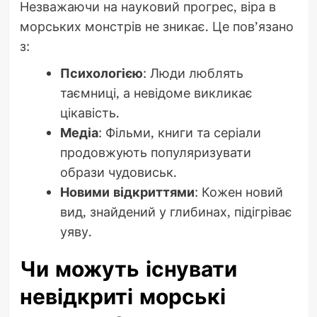
Незважаючи на науковий прогрес, віра в
морських монстрів не зникає. Це пов’язано
з:
Психологією
: Люди люблять
таємниці, а невідоме викликає
цікавість.
Медіа
: Фільми, книги та серіали
продовжують популяризувати
образи чудовиськ.
Новими відкриттями
: Кожен новий
вид, знайдений у глибинах, підігріває
уяву.
Чи можуть існувати
невідкриті морські