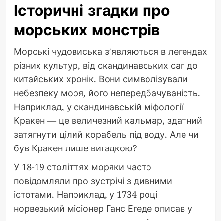
Історичні згадки про
морських монстрів
Морські чудовиська з’являються в легендах
різних культур, від скандинавських саг до
китайських хронік. Вони символізували
небезпеку моря, його непередбачуваність.
Наприклад, у скандинавській міфології
Кракен — це величезний кальмар, здатний
затягнути цілий корабель під воду. Але чи
був Кракен лише вигадкою?
У 18-19 століттях моряки часто
повідомляли про зустрічі з дивними
істотами. Наприклад, у 1734 році
норвезький місіонер Ганс Егеде описав у