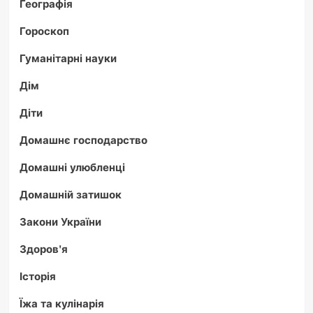
Географія
Гороскоп
Гуманітарні науки
Дім
Діти
Домашнє господарство
Домашні улюбленці
Домашній затишок
Закони України
Здоров'я
Історія
Їжа та кулінарія