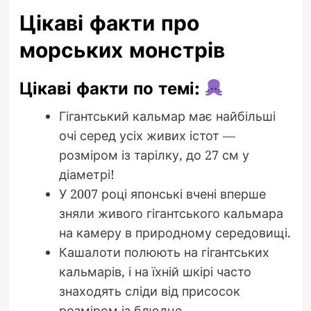
Цікаві факти про
морських монстрів
Цікаві факти по темі:
Гігантський кальмар має найбільші
очі серед усіх живих істот —
розміром із тарілку, до 27 см у
діаметрі!
У 2007 році японські вчені вперше
зняли живого гігантського кальмара
на камеру в природному середовищі.
Кашалоти полюють на гігантських
кальмарів, і на їхній шкірі часто
знаходять сліди від присосок
розміром із блюдце.