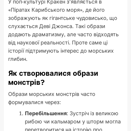
У поп-культурі Кракен з’являється в
«Піратах Карибського моря», де його
зображують як гігантське чудовисько, що
слухається Деві Джонса. Такі образи
додають драматизму, але часто відходять
від наукової реальності. Проте саме ці
історії підтримують інтерес до морських
глибин.
Як створювалися образи
монстрів?
Образи морських монстрів часто
формувалися через:
Перебільшення
: Зустріч із великою
рибою чи кальмаром у шторм могла
перетворитися на історію про