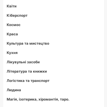
Квіти
Кіберспорт
Космос
Краса
Культура та мистецтво
Кухня
Лікувульні засоби
Література та книжки
Логістика та транспорт
Людина
Магія, ізотерика, хіромантія, таро.