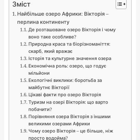
Зміст
Найбільше озеро Африки: Вікторія –
перлина континенту
Де розташоване озеро Вікторія і чому
воно таке особливе?
Природна краса та біорізноманіття:
скарб, який вражає
Історія та культурне значення озера
Економічна роль: озеро, що годує
мільйони
Екологічні виклики: боротьба за
майбутнє Вікторії
Цікаві факти про озеро Вікторія
Туризм на озері Вікторія: що варто
побачити?
Порівняння озера Вікторія з іншими
великими озерами Африки
Чому озеро Вікторія – це більше, ніж
просто водойма?