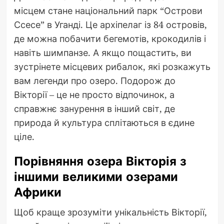
місцем стане національний парк “Острови
Ссесе” в Уганді. Це архіпелаг із 84 островів,
де можна побачити бегемотів, крокодилів і
навіть шимпанзе. А якщо пощастить, ви
зустрінете місцевих рибалок, які розкажуть
вам легенди про озеро. Подорож до
Вікторії – це не просто відпочинок, а
справжнє занурення в інший світ, де
природа й культура сплітаються в єдине
ціле.
Порівняння озера Вікторія з
іншими великими озерами
Африки
Щоб краще зрозуміти унікальність Вікторії,