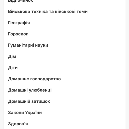
Відпочинок
Військова техніка та військові теми
Географія
Гороскоп
Гуманітарні науки
Дім
Діти
Домашнє господарство
Домашні улюбленці
Домашній затишок
Закони України
Здоров'я