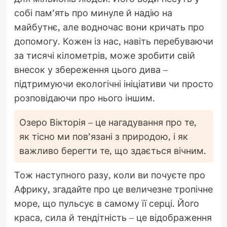
собі пам’ять про минуле й надію на
майбутнє, але водночас вони кричать про
допомогу. Кожен із нас, навіть перебуваючи
за тисячі кілометрів, може зробити свій
внесок у збереження цього дива –
підтримуючи екологічні ініціативи чи просто
розповідаючи про нього іншим.
Озеро Вікторія – це нагадування про те,
як тісно ми пов’язані з природою, і як
важливо берегти те, що здається вічним.
Тож наступного разу, коли ви почуєте про
Африку, згадайте про це величезне тропічне
море, що пульсує в самому її серці. Його
краса, сила й тендітність – це відображення