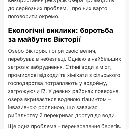
використання ресурсів озера призводить
до серйозних проблем, і про них варто
поговорити окремо.
Екологічні виклики: боротьба
за майбутнє Вікторії
Озеро Вікторія, попри свою велич,
перебуває в небезпеці. Однією з найбільших
загроз є забруднення. Стічні води з міст,
промислові відходи та хімікати з сільського
господарства потрапляють у водойму,
загрожуючи їй. У деяких районах поверхня
озера вкривається водяною гіацинтом –
інвазивною рослиною, що заважає
рибальству й перекриває доступ до води.
Ще одна проблема – перенаселення берегів.