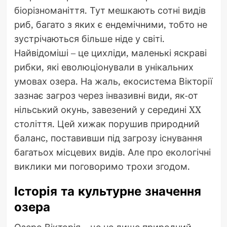
біорізноманіття. Тут мешкають сотні видів
риб, багато з яких є ендемічними, тобто не
зустрічаються більше ніде у світі.
Найвідоміші – це цихліди, маленькі яскраві
рибки, які еволюціонували в унікальних
умовах озера. На жаль, екосистема Вікторії
зазнає загроз через інвазивні види, як-от
нільський окунь, завезений у середині XX
століття. Цей хижак порушив природний
баланс, поставивши під загрозу існування
багатьох місцевих видів. Але про екологічні
виклики ми поговоримо трохи згодом.
Історія та культурне значення
озера