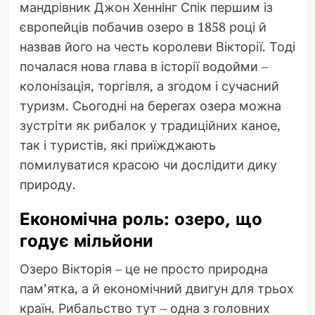
мандрівник Джон Хеннінг Спік першим із
європейців побачив озеро в 1858 році й
назвав його на честь королеви Вікторії. Тоді
почалася нова глава в історії водойми –
колонізація, торгівля, а згодом і сучасний
туризм. Сьогодні на берегах озера можна
зустріти як рибалок у традиційних каное,
так і туристів, які приїжджають
помилуватися красою чи дослідити дику
природу.
Економічна роль: озеро, що
годує мільйони
Озеро Вікторія – це не просто природна
пам’ятка, а й економічний двигун для трьох
країн. Рибальство тут – одна з головних