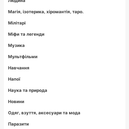
Людина
Магія, ізотерика, хіромантія, таро.
Мілітарі
Міфи та легенди
Музика
Мультфільми
Навчання
Напої
Наука та природа
Новини
Одяг, взуття, аксесуари та мода
Паразити