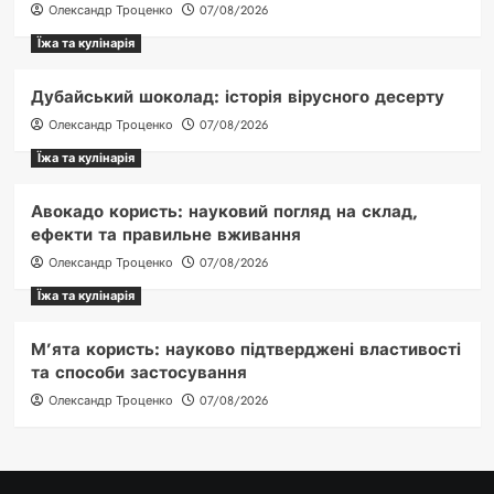
Олександр Троценко
07/08/2026
Їжа та кулінарія
Дубайський шоколад: історія вірусного десерту
Олександр Троценко
07/08/2026
Їжа та кулінарія
Авокадо користь: науковий погляд на склад,
ефекти та правильне вживання
Олександр Троценко
07/08/2026
Їжа та кулінарія
М’ята користь: науково підтверджені властивості
та способи застосування
Олександр Троценко
07/08/2026