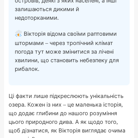
островів, деякі з яких населені, а інші
залишаються дикими й
недоторканими.
Вікторія відома своїми раптовими
штормами – через тропічний клімат
погода тут може змінитися за лічені
хвилини, що становить небезпеку для
рибалок.
Ці факти лише підкреслюють унікальність
озера. Кожен із них – це маленька історія,
що додає глибини до нашого розуміння
цього природного дива. А як щодо того,
щоб дізнатися, як Вікторія виглядає очима