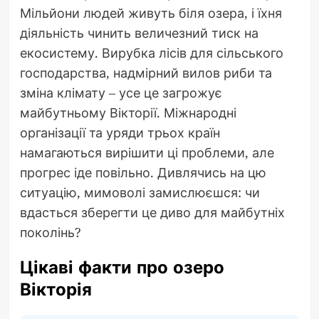
Мільйони людей живуть біля озера, і їхня
діяльність чинить величезний тиск на
екосистему. Вирубка лісів для сільського
господарства, надмірний вилов риби та
зміна клімату – усе це загрожує
майбутньому Вікторії. Міжнародні
організації та уряди трьох країн
намагаються вирішити ці проблеми, але
прогрес іде повільно. Дивлячись на цю
ситуацію, мимоволі замислюєшся: чи
вдасться зберегти це диво для майбутніх
поколінь?
Цікаві факти про озеро
Вікторія