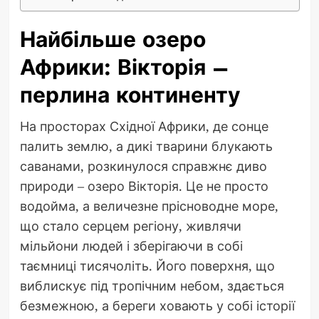
Найбільше озеро
Африки: Вікторія –
перлина континенту
На просторах Східної Африки, де сонце
палить землю, а дикі тварини блукають
саванами, розкинулося справжнє диво
природи – озеро Вікторія. Це не просто
водойма, а величезне прісноводне море,
що стало серцем регіону, живлячи
мільйони людей і зберігаючи в собі
таємниці тисячоліть. Його поверхня, що
виблискує під тропічним небом, здається
безмежною, а береги ховають у собі історії