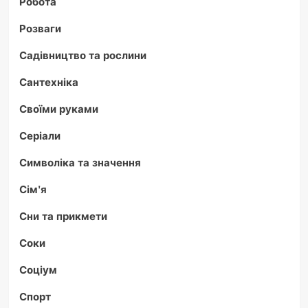
Робота
Розваги
Садівництво та рослини
Сантехніка
Своїми руками
Серіали
Символіка та значення
Сім'я
Сни та прикмети
Соки
Соціум
Спорт