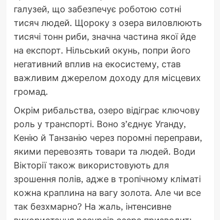
галузей, що забезпечує роботою сотні
тисяч людей. Щороку з озера виловлюють
тисячі тонн риби, значна частина якої йде
на експорт. Нільський окунь, попри його
негативний вплив на екосистему, став
важливим джерелом доходу для місцевих
громад.
Окрім рибальства, озеро відіграє ключову
роль у транспорті. Воно з’єднує Уганду,
Кенію й Танзанію через поромні переправи,
якими перевозять товари та людей. Води
Вікторії також використовують для
зрошення полів, адже в тропічному кліматі
кожна краплина на вагу золота. Але чи все
так безхмарно? На жаль, інтенсивне