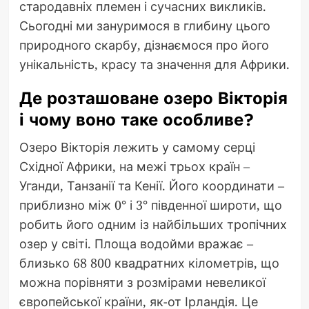
стародавніх племен і сучасних викликів.
Сьогодні ми зануримося в глибину цього
природного скарбу, дізнаємося про його
унікальність, красу та значення для Африки.
Де розташоване озеро Вікторія
і чому воно таке особливе?
Озеро Вікторія лежить у самому серці
Східної Африки, на межі трьох країн –
Уганди, Танзанії та Кенії. Його координати –
приблизно між 0° і 3° південної широти, що
робить його одним із найбільших тропічних
озер у світі. Площа водойми вражає –
близько 68 800 квадратних кілометрів, що
можна порівняти з розмірами невеликої
європейської країни, як-от Ірландія. Це