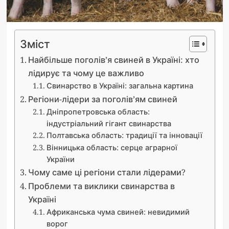
Зміст
Найбільше поголів’я свиней в Україні: хто
лідирує та чому це важливо
Свинарство в Україні: загальна картина
Регіони-лідери за поголів’ям свиней
Дніпропетровська область:
індустріальний гігант свинарства
Полтавська область: традиції та інновації
Вінницька область: серце аграрної
України
Чому саме ці регіони стали лідерами?
Проблеми та виклики свинарства в
Україні
Африканська чума свиней: невидимий
ворог