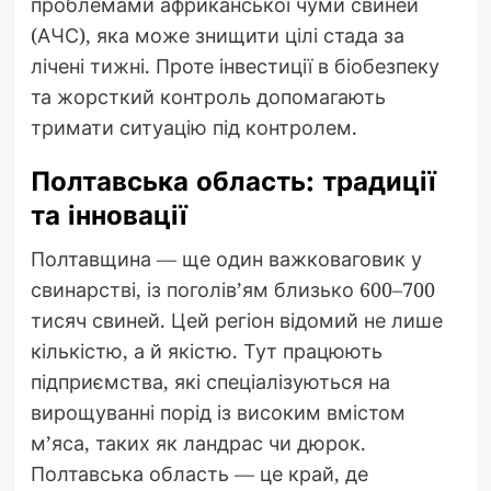
проблемами африканської чуми свиней
(АЧС), яка може знищити цілі стада за
лічені тижні. Проте інвестиції в біобезпеку
та жорсткий контроль допомагають
тримати ситуацію під контролем.
Полтавська область: традиції
та інновації
Полтавщина — ще один важковаговик у
свинарстві, із поголів’ям близько 600–700
тисяч свиней. Цей регіон відомий не лише
кількістю, а й якістю. Тут працюють
підприємства, які спеціалізуються на
вирощуванні порід із високим вмістом
м’яса, таких як ландрас чи дюрок.
Полтавська область — це край, де