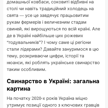
домашньої ковбаси, соковиті відбивні на
столі чи навіть традиційний холодець на
свята — усе це завдячує працьовитим
рукам фермерів і величезним стадам
свиней, які вирощуються по всій країні. Але
де в Україні найбільше цих рожевих
“годувальників”? І чому саме ці регіони
стали лідерами? Давайте зануримося в цю
тему, розкриваючи цифри, історії та
нюанси, які роблять українське свинарство
таким особливим.
Свинарство в Україні: загальна
картина
На початку 2020-х років Україна міцно
утримує позиції одного з ключових гравців