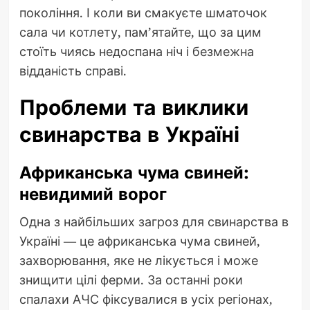
покоління. І коли ви смакуєте шматочок
сала чи котлету, пам’ятайте, що за цим
стоїть чиясь недоспана ніч і безмежна
відданість справі.
Проблеми та виклики
свинарства в Україні
Африканська чума свиней:
невидимий ворог
Одна з найбільших загроз для свинарства в
Україні — це африканська чума свиней,
захворювання, яке не лікується і може
знищити цілі ферми. За останні роки
спалахи АЧС фіксувалися в усіх регіонах,