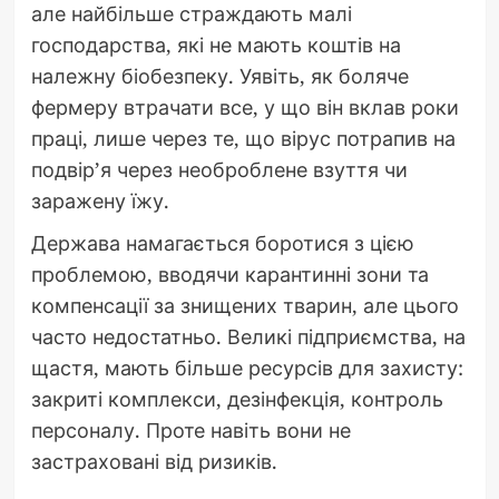
але найбільше страждають малі
господарства, які не мають коштів на
належну біобезпеку. Уявіть, як боляче
фермеру втрачати все, у що він вклав роки
праці, лише через те, що вірус потрапив на
подвір’я через необроблене взуття чи
заражену їжу.
Держава намагається боротися з цією
проблемою, вводячи карантинні зони та
компенсації за знищених тварин, але цього
часто недостатньо. Великі підприємства, на
щастя, мають більше ресурсів для захисту:
закриті комплекси, дезінфекція, контроль
персоналу. Проте навіть вони не
застраховані від ризиків.