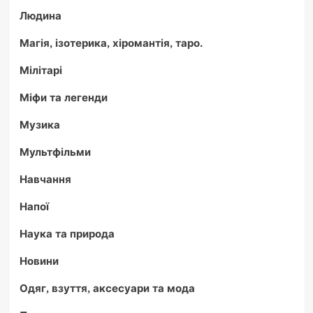
Людина
Магія, ізотерика, хіромантія, таро.
Мілітарі
Міфи та легенди
Музика
Мультфільми
Навчання
Напої
Наука та природа
Новини
Одяг, взуття, аксесуари та мода