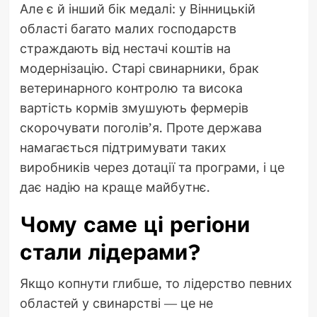
Але є й інший бік медалі: у Вінницькій
області багато малих господарств
страждають від нестачі коштів на
модернізацію. Старі свинарники, брак
ветеринарного контролю та висока
вартість кормів змушують фермерів
скорочувати поголів’я. Проте держава
намагається підтримувати таких
виробників через дотації та програми, і це
дає надію на краще майбутнє.
Чому саме ці регіони
стали лідерами?
Якщо копнути глибше, то лідерство певних
областей у свинарстві — це не