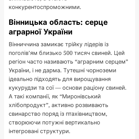
конкурентоспроможними.
Вінницька область: серце
аграрної України
Вінниччина замикає трійку лідерів із
поголів’ям близько 500 тисяч свиней. Цей
регіон часто називають “аграрним серцем”
України, і не дарма. Тутешні чорноземи
ідеально підходять для вирощування
кукурудзи та сої — основи раціону свиней.
А такі компанії, як “Миронівський
хлібопродукт”, активно розвивають
свинарство поряд із птахівництвом,
створюючи потужні вертикально
інтегровані структури.