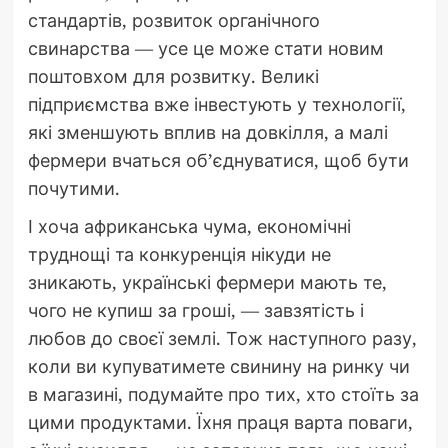
стандартів, розвиток органічного
свинарства — усе це може стати новим
поштовхом для розвитку. Великі
підприємства вже інвестують у технології,
які зменшують вплив на довкілля, а малі
фермери вчаться об’єднуватися, щоб бути
почутими.
І хоча африканська чума, економічні
труднощі та конкуренція нікуди не
зникають, українські фермери мають те,
чого не купиш за гроші, — завзятість і
любов до своєї землі. Тож наступного разу,
коли ви купуватимете свинину на ринку чи
в магазині, подумайте про тих, хто стоїть за
цими продуктами. Їхня праця варта поваги,