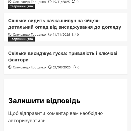
Олександр Троценко
19/11/2025
0
Тваринництво
Скільки сидить качка-шипун на яйцях:
детальний огляд від висиджування до догляду
Олександр Троценко
14/11/2025
0
Тваринництво
Скільки висиджує гуска: тривалість і ключові
фактори
Олександр Троценко
21/09/2025
0
Залишити відповідь
Щоб відправити коментар вам необхідно
авторизуватись
.