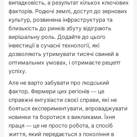
випадковість, а результат кількох ключових
факторів. Родючі землі, доступ до зернових
культур, розвинена інфраструктура та
близькість до ринків збуту відіграють
вирішальну роль. Додайте до цього
інвестиції в сучасні технології, які
дозволяють утримувати тисячі свиней в
оптимальних умовах, і отримаєте рецепт
успіху.
Але не варто забувати про людський
фактор. Фермери цих регіонів — це
справжні ентузіасти своєї справи, які не
бояться експериментувати, впроваджувати
новинки та боротися з викликами. Їхня
праця — це не просто робота, а спосіб
життя, який передається з покоління в