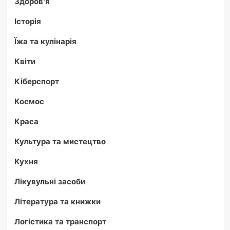
Здоров'я
Історія
Їжа та кулінарія
Квіти
Кіберспорт
Космос
Краса
Культура та мистецтво
Кухня
Лікувульні засоби
Література та книжки
Логістика та транспорт