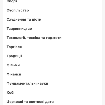
Спорт
Суспільство
Схуднення та дієти
Тваринництво
Технології, техніка та гаджети
Торгівля
Традиції
Фільми
Фінанси
Фундаментальні науки
Хобі
Церковні та святкові дати