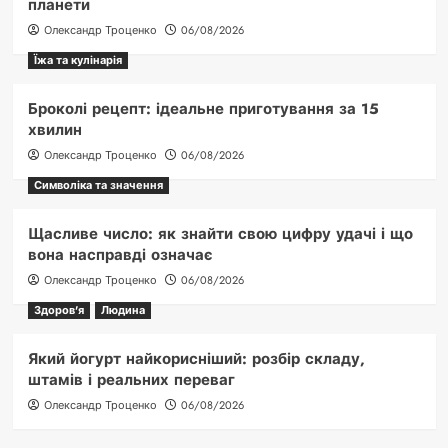
планети
Олександр Троценко
06/08/2026
Їжа та кулінарія
Броколі рецепт: ідеальне приготування за 15
хвилин
Олександр Троценко
06/08/2026
Символіка та значення
Щасливе число: як знайти свою цифру удачі і що
вона насправді означає
Олександр Троценко
06/08/2026
Здоров'я
Людина
Який йогурт найкорисніший: розбір складу,
штамів і реальних переваг
Олександр Троценко
06/08/2026