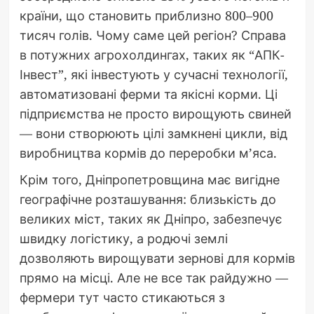
країни, що становить приблизно 800–900
тисяч голів. Чому саме цей регіон? Справа
в потужних агрохолдингах, таких як “АПК-
Інвест”, які інвестують у сучасні технології,
автоматизовані ферми та якісні корми. Ці
підприємства не просто вирощують свиней
— вони створюють цілі замкнені цикли, від
виробництва кормів до переробки м’яса.
Крім того, Дніпропетровщина має вигідне
географічне розташування: близькість до
великих міст, таких як Дніпро, забезпечує
швидку логістику, а родючі землі
дозволяють вирощувати зернові для кормів
прямо на місці. Але не все так райдужно —
фермери тут часто стикаються з