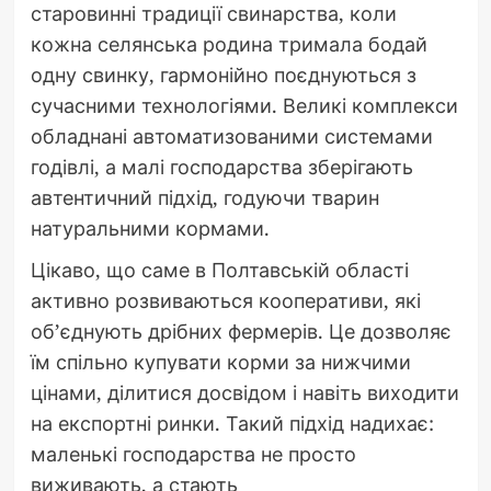
старовинні традиції свинарства, коли
кожна селянська родина тримала бодай
одну свинку, гармонійно поєднуються з
сучасними технологіями. Великі комплекси
обладнані автоматизованими системами
годівлі, а малі господарства зберігають
автентичний підхід, годуючи тварин
натуральними кормами.
Цікаво, що саме в Полтавській області
активно розвиваються кооперативи, які
об’єднують дрібних фермерів. Це дозволяє
їм спільно купувати корми за нижчими
цінами, ділитися досвідом і навіть виходити
на експортні ринки. Такий підхід надихає:
маленькі господарства не просто
виживають, а стають