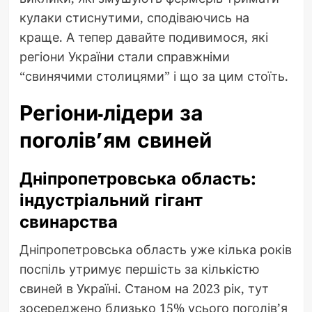
кулаки стиснутими, сподіваючись на
краще. А тепер давайте подивимося, які
регіони України стали справжніми
“свинячими столицями” і що за цим стоїть.
Регіони-лідери за
поголів’ям свиней
Дніпропетровська область:
індустріальний гігант
свинарства
Дніпропетровська область уже кілька років
поспіль утримує першість за кількістю
свиней в Україні. Станом на 2023 рік, тут
зосереджено близько 15% усього поголів’я