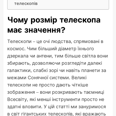
телескопів
Чому розмір телескопа
має значення?
Телескопи – це очі людства, спрямовані в
космос. Чим більший діаметр їхнього
дзеркала чи антени, тим більше світла вони
збирають, дозволяючи розгледіти далекі
галактики, слабкі зорі чи навіть планети за
межами Сонячної системи. Великі
телескопи не просто дають чіткіше
зображення – вони розкривають таємниці
Всесвіту, які менші інструменти просто не
здатні вловити. У цій статті ми зануримося
в світ гігантських телескопів, які вражають