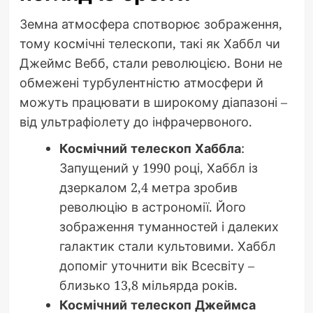
Земна атмосфера спотворює зображення,
тому космічні телескопи, такі як Хаббл чи
Джеймс Вебб, стали революцією. Вони не
обмежені турбулентністю атмосфери й
можуть працювати в широкому діапазоні –
від ультрафіолету до інфрачервоного.
Космічний телескоп Хаббла
:
Запущений у 1990 році, Хаббл із
дзеркалом 2,4 метра зробив
революцію в астрономії. Його
зображення туманностей і далеких
галактик стали культовими. Хаббл
допоміг уточнити вік Всесвіту –
близько 13,8 мільярда років.
Космічний телескоп Джеймса