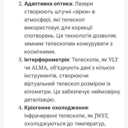
Адаптивна оптика
: Лазери
створюють штучні «зірки» в
атмосфері, які телескоп
використовує для корекції
спотворень. Ця технологія дозволяє
земним телескопам конкурувати з
космічними.
Інтерферометрія
: Телескопи, як VLT
чи ALMA, об’єднують дані з кількох
інструментів, створюючи
віртуальний телескоп розміром із
кілометри. Це забезпечує неймовірну
деталізацію.
Кріогенне охолодження
:
Інфрачервоні телескопи, як JWST,
охолоджуються до температур,