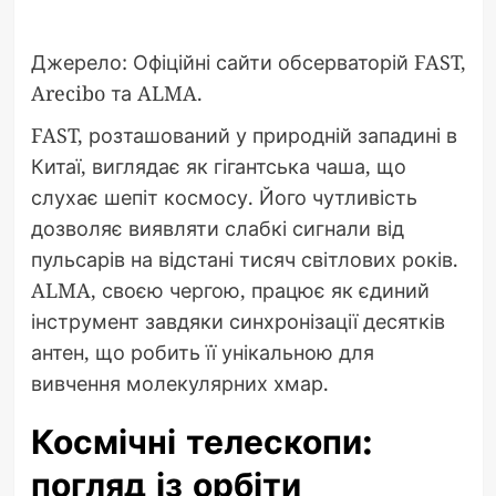
Джерело: Офіційні сайти обсерваторій FAST,
Arecibo та ALMA.
FAST, розташований у природній западині в
Китаї, виглядає як гігантська чаша, що
слухає шепіт космосу. Його чутливість
дозволяє виявляти слабкі сигнали від
пульсарів на відстані тисяч світлових років.
ALMA, своєю чергою, працює як єдиний
інструмент завдяки синхронізації десятків
антен, що робить її унікальною для
вивчення молекулярних хмар.
Космічні телескопи:
погляд із орбіти