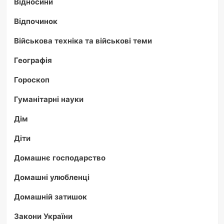
Відносини
Відпочинок
Військова техніка та військові теми
Географія
Гороскоп
Гуманітарні науки
Дім
Діти
Домашнє господарство
Домашні улюбленці
Домашній затишок
Закони України