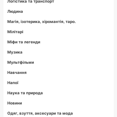
Логістика та транспорт
Людина
Магія, ізотерика, хіромантія, таро.
Мілітарі
Міфи та легенди
Музика
Мультфільми
Навчання
Напої
Наука та природа
Новини
Одяг, взуття, аксесуари та мода