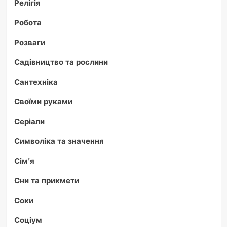
Релігія
Робота
Розваги
Садівництво та рослини
Сантехніка
Своїми руками
Серіали
Символіка та значення
Сім'я
Сни та прикмети
Соки
Соціум