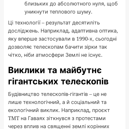
близьких до абсолютного нуля, щоб
уникнути теплового шуму.
Ці технології – результат десятиліть
досліджень. Наприклад, адаптивна оптика,
яку вперше застосували в 1990-х, сьогодні
дозволяє телескопам бачити зірки так
чітко, ніби атмосфери Землі не існує.
Виклики та майбутнє
гігантських телескопів
Будівництво телескопів-гігантів – це не
лише технологічний, а й соціальний та
екологічний виклик. Наприклад, проєкт
TMT на Гаваях зіткнувся з протестами
через вплив на священні землі корінних