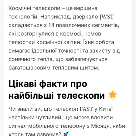
Космічні телескопи – це вершина
технологій. Наприклад, дзеркало JWST
складається з 18 позолочених сегментів,
які розгорнулися в космосі, немов
пелюстки космічної квітки. Їхня робота
вимагає ідеальної точності та захисту від
сонячного тепла, що забезпечується
багатошаровим тепловим щитом.
Цікаві факти про
найбільші телескопи
Чи знали ви, що телескоп FAST у Китаї
настільки чутливий, що може вловити
сигнал мобільного телефону з Місяця, якби
хтось там дзвонив?