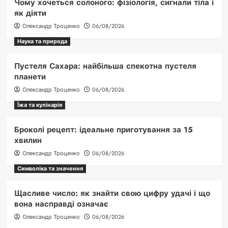
Чому хочеться солоного: фізіологія, сигнали тіла і
як діяти
Олександр Троценко
06/08/2026
Наука та природа
Пустеля Сахара: найбільша спекотна пустеля
планети
Олександр Троценко
06/08/2026
Їжа та кулінарія
Броколі рецепт: ідеальне приготування за 15
хвилин
Олександр Троценко
06/08/2026
Символіка та значення
Щасливе число: як знайти свою цифру удачі і що
вона насправді означає
Олександр Троценко
06/08/2026