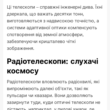
Ці телескопи – справжні інженерні дива. Їхні
дзеркала, що важать десятки тонн,
виготовляються з надвисокою точністю, а
системи адаптивної оптики компенсують
спотворення від земної атмосфери,
забезпечуючи кришталево чіткі
зображення.
Радіотелескопи: слухачі
космосу
Радіотелескопи вловлюють радіохвилі, які
випромінюють далекі об’єкти, такі як
пульсари чи квазари. Вони дозволяють
зазирнути туди, куди оптичні телескопи не
дістають, наприклад, у пилові хмари, де