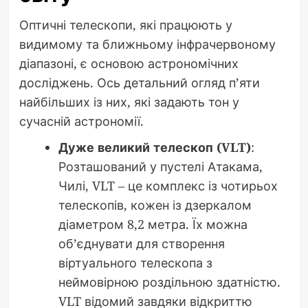
Оптичні телескопи, які працюють у
видимому та ближньому інфрачервоному
діапазоні, є основою астрономічних
досліджень. Ось детальний огляд п’яти
найбільших із них, які задають тон у
сучасній астрономії.
Дуже великий телескоп (VLT)
:
Розташований у пустелі Атакама,
Чилі, VLT – це комплекс із чотирьох
телескопів, кожен із дзеркалом
діаметром 8,2 метра. Їх можна
об’єднувати для створення
віртуального телескопа з
неймовірною роздільною здатністю.
VLT відомий завдяки відкриттю