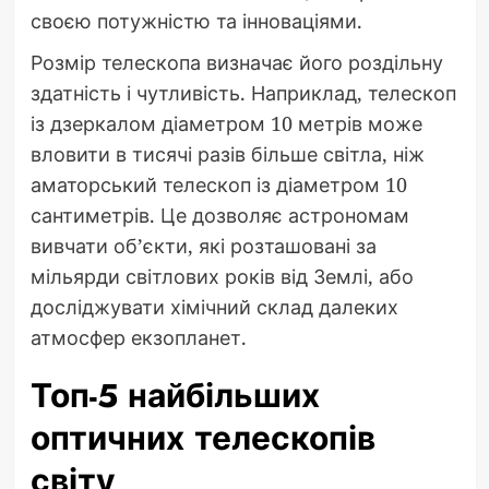
своєю потужністю та інноваціями.
Розмір телескопа визначає його роздільну
здатність і чутливість. Наприклад, телескоп
із дзеркалом діаметром 10 метрів може
вловити в тисячі разів більше світла, ніж
аматорський телескоп із діаметром 10
сантиметрів. Це дозволяє астрономам
вивчати об’єкти, які розташовані за
мільярди світлових років від Землі, або
досліджувати хімічний склад далеких
атмосфер екзопланет.
Топ-5 найбільших
оптичних телескопів
світу