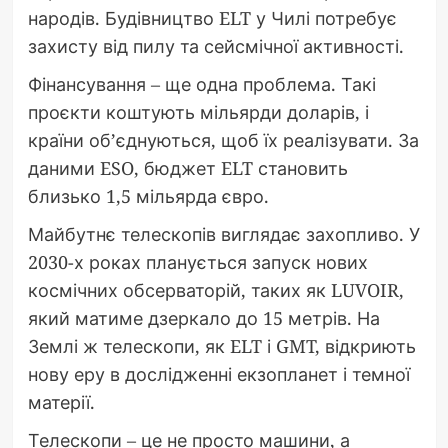
народів. Будівництво ELT у Чилі потребує
захисту від пилу та сейсмічної активності.
Фінансування – ще одна проблема. Такі
проєкти коштують мільярди доларів, і
країни об’єднуються, щоб їх реалізувати. За
даними ESO, бюджет ELT становить
близько 1,5 мільярда євро.
Майбутнє телескопів виглядає захопливо. У
2030-х роках планується запуск нових
космічних обсерваторій, таких як LUVOIR,
який матиме дзеркало до 15 метрів. На
Землі ж телескопи, як ELT і GMT, відкриють
нову еру в дослідженні екзопланет і темної
матерії.
Телескопи – це не просто машини, а