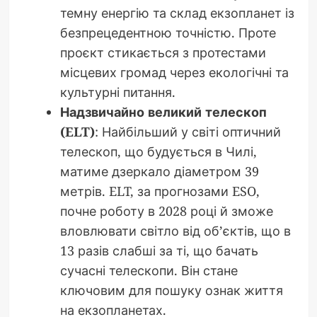
темну енергію та склад екзопланет із
безпрецедентною точністю. Проте
проєкт стикається з протестами
місцевих громад через екологічні та
культурні питання.
Надзвичайно великий телескоп
(ELT)
: Найбільший у світі оптичний
телескоп, що будується в Чилі,
матиме дзеркало діаметром 39
метрів. ELT, за прогнозами ESO,
почне роботу в 2028 році й зможе
вловлювати світло від об’єктів, що в
13 разів слабші за ті, що бачать
сучасні телескопи. Він стане
ключовим для пошуку ознак життя
на екзопланетах.