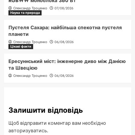
RGBWW моноблока 360 Вт
Олександр Троценко
07/08/2026
Наука та природа
Пустеля Сахара: найбільша спекотна пустеля
планети
Олександр Троценко
06/08/2026
Цікаві факти
Ересуннський міст: інженерне диво між Данією
та Швецією
Олександр Троценко
06/08/2026
Залишити відповідь
Щоб відправити коментар вам необхідно
авторизуватись
.