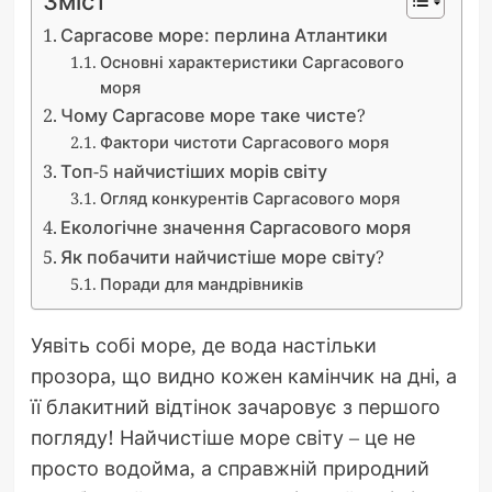
Зміст
Саргасове море: перлина Атлантики
Основні характеристики Саргасового
моря
Чому Саргасове море таке чисте?
Фактори чистоти Саргасового моря
Топ-5 найчистіших морів світу
Огляд конкурентів Саргасового моря
Екологічне значення Саргасового моря
Як побачити найчистіше море світу?
Поради для мандрівників
Уявіть собі море, де вода настільки
прозора, що видно кожен камінчик на дні, а
її блакитний відтінок зачаровує з першого
погляду! Найчистіше море світу – це не
просто водойма, а справжній природний