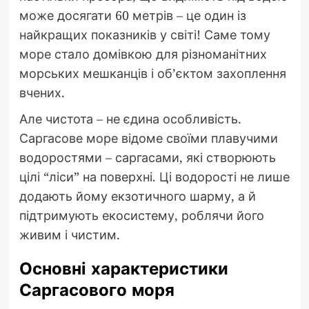
може досягати 60 метрів – це один із
найкращих показників у світі! Саме тому
море стало домівкою для різноманітних
морських мешканців і об’єктом захоплення
вчених.
Але чистота – не єдина особливість.
Саргасове море відоме своїми плавучими
водоростями – саргасами, які створюють
цілі “ліси” на поверхні. Ці водорості не лише
додають йому екзотичного шарму, а й
підтримують екосистему, роблячи його
живим і чистим.
Основні характеристики
Саргасового моря