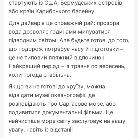
стартують із США, Бермудських островів
або країн Карибського басейну.
Для дайверів це справжній рай: прозора
вода дозволяє годинами милуватися
підводним світом. Але будьте готові до того,
що подорож потребує часу й підготовки –
це не типовий пляжний відпочинок.
Найкращий період – із травня по вересень,
коли погода стабільна.
Якщо ви не готові до круїзу, можна
відвідати музеї океанографії, де
розповідають про Саргасове море, або
подивитися документальні фільми. Це
найчистіше море світу заслуговує на вашу
увагу, навіть із відстані!