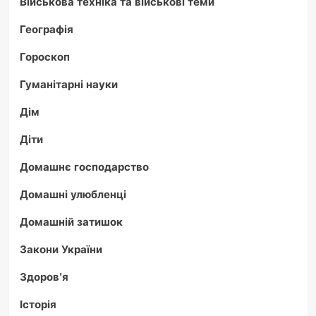
Військова техніка та військові теми
Географія
Гороскоп
Гуманітарні науки
Дім
Діти
Домашнє господарство
Домашні улюбленці
Домашній затишок
Закони України
Здоров'я
Історія