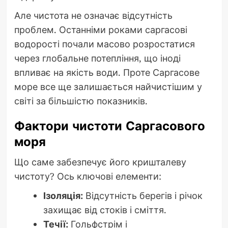
Але чистота не означає відсутність
проблем. Останніми роками саргасові
водорості почали масово розростатися
через глобальне потепління, що іноді
впливає на якість води. Проте Саргасове
море все ще залишається найчистішим у
світі за більшістю показників.
Фактори чистоти Саргасового
моря
Що саме забезпечує його кришталеву
чистоту? Ось ключові елементи:
Ізоляція:
Відсутність берегів і річок
захищає від стоків і сміття.
Течії:
Гольфстрім і