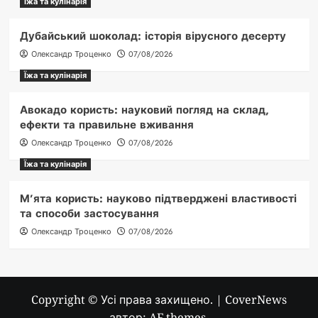
Їжа та кулінарія
Дубайський шоколад: історія вірусного десерту
Олександр Троценко
07/08/2026
Їжа та кулінарія
Авокадо користь: науковий погляд на склад,
ефекти та правильне вживання
Олександр Троценко
07/08/2026
Їжа та кулінарія
М’ята користь: науково підтверджені властивості
та способи застосування
Олександр Троценко
07/08/2026
Copyright © Усі права захищено.
|
CoverNews
автор: AF themes.