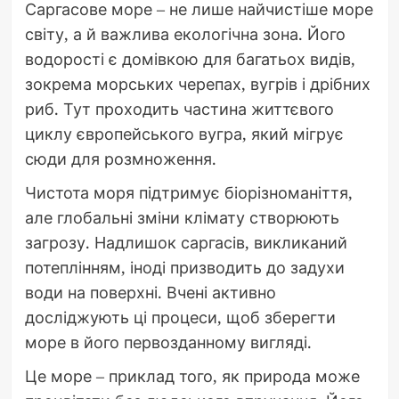
Саргасове море – не лише найчистіше море
світу, а й важлива екологічна зона. Його
водорості є домівкою для багатьох видів,
зокрема морських черепах, вугрів і дрібних
риб. Тут проходить частина життєвого
циклу європейського вугра, який мігрує
сюди для розмноження.
Чистота моря підтримує біорізноманіття,
але глобальні зміни клімату створюють
загрозу. Надлишок саргасів, викликаний
потеплінням, іноді призводить до задухи
води на поверхні. Вчені активно
досліджують ці процеси, щоб зберегти
море в його первозданному вигляді.
Це море – приклад того, як природа може