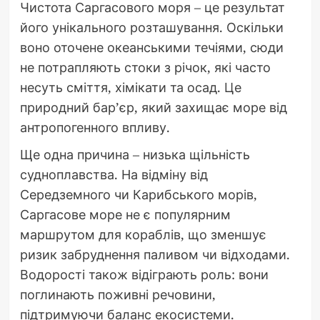
Чистота Саргасового моря – це результат
його унікального розташування. Оскільки
воно оточене океанськими течіями, сюди
не потрапляють стоки з річок, які часто
несуть сміття, хімікати та осад. Це
природний бар’єр, який захищає море від
антропогенного впливу.
Ще одна причина – низька щільність
судноплавства. На відміну від
Середземного чи Карибського морів,
Саргасове море не є популярним
маршрутом для кораблів, що зменшує
ризик забруднення паливом чи відходами.
Водорості також відіграють роль: вони
поглинають поживні речовини,
підтримуючи баланс екосистеми.