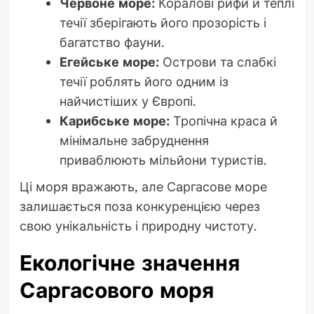
Червоне море:
Коралові рифи й теплі
течії зберігають його прозорість і
багатство фауни.
Егейське море:
Острови та слабкі
течії роблять його одним із
найчистіших у Європі.
Карибське море:
Тропічна краса й
мінімальне забруднення
приваблюють мільйони туристів.
Ці моря вражають, але Саргасове море
залишається поза конкуренцією через
свою унікальність і природну чистоту.
Екологічне значення
Саргасового моря