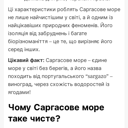
Ці характеристики роблять Саргасове море
не лише найчистішим у світі, а й одним із
найцікавіших природних феноменів. Його
ізоляція від забруднень і багате
біорізноманіття – це те, що вирізняє його
серед інших.
Цікавий факт:
Саргасове море – єдине
море у світі без берегів, а його назва
походить від португальського “sargazo” –
виноград, через схожість водоростей із
ягодами!
Чому Саргасове море
таке чисте?