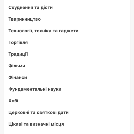
Схуднення та дієти
Тваринництво
Технології, техніка та гаджети
Торгівля
Традиції
Фільми
Фінанси
Фундаментальні науки
Хобі
Церковні та святкові дати
Цікаві та визначні місця