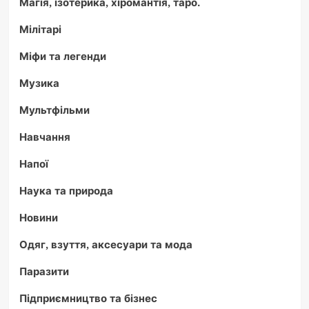
Магія, ізотерика, хіромантія, таро.
Мілітарі
Міфи та легенди
Музика
Мультфільми
Навчання
Напої
Наука та природа
Новини
Одяг, взуття, аксесуари та мода
Паразити
Підприємництво та бізнес