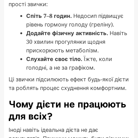
прості звички:
Спіть 7–8 годин.
Недосип підвищує
рівень гормону голоду (греліну).
Додайте фізичну активність.
Навіть
30 хвилин прогулянки щодня
прискорюють метаболізм.
Слухайте своє тіло.
Їжте, коли
голодні, а не за графіком.
Ці звички підсилюють ефект будь-якої дієти
та роблять процес схуднення комфортним.
Чому дієти не працюють
для всіх?
Іноді навіть ідеальна дієта не дає