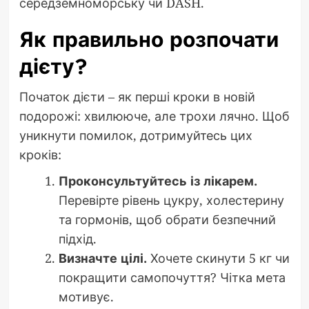
середземноморську чи DASH.
Як правильно розпочати
дієту?
Початок дієти – як перші кроки в новій
подорожі: хвилююче, але трохи лячно. Щоб
уникнути помилок, дотримуйтесь цих
кроків:
Проконсультуйтесь із лікарем.
Перевірте рівень цукру, холестерину
та гормонів, щоб обрати безпечний
підхід.
Визначте цілі.
Хочете скинути 5 кг чи
покращити самопочуття? Чітка мета
мотивує.