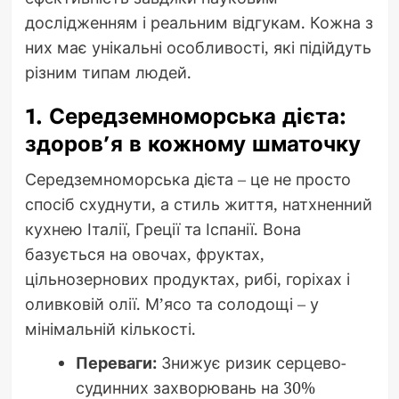
дослідженням і реальним відгукам. Кожна з
них має унікальні особливості, які підійдуть
різним типам людей.
1. Середземноморська дієта:
здоров’я в кожному шматочку
Середземноморська дієта – це не просто
спосіб схуднути, а стиль життя, натхненний
кухнею Італії, Греції та Іспанії. Вона
базується на овочах, фруктах,
цільнозернових продуктах, рибі, горіхах і
оливковій олії. М’ясо та солодощі – у
мінімальній кількості.
Переваги:
Знижує ризик серцево-
судинних захворювань на 30%