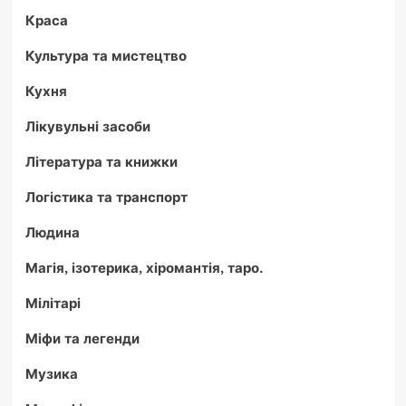
Краса
Культура та мистецтво
Кухня
Лікувульні засоби
Література та книжки
Логістика та транспорт
Людина
Магія, ізотерика, хіромантія, таро.
Мілітарі
Міфи та легенди
Музика