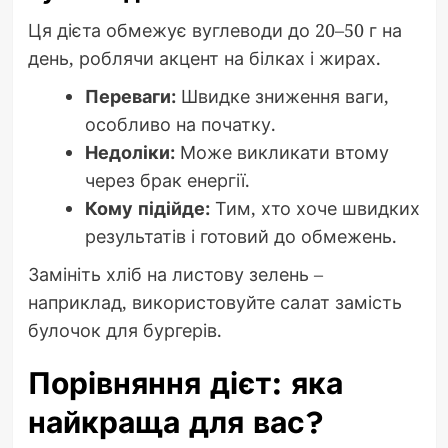
Ця дієта обмежує вуглеводи до 20–50 г на
день, роблячи акцент на білках і жирах.
Переваги:
Швидке зниження ваги,
особливо на початку.
Недоліки:
Може викликати втому
через брак енергії.
Кому підійде:
Тим, хто хоче швидких
результатів і готовий до обмежень.
Замініть хліб на листову зелень –
наприклад, використовуйте салат замість
булочок для бургерів.
Порівняння дієт: яка
найкраща для вас?