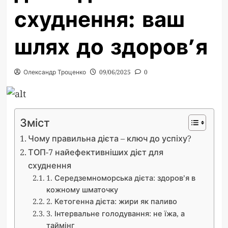
схуднення: ваш
шлях до здоров’я
Олександр Троценко
09/06/2025
0
Зміст
Чому правильна дієта – ключ до успіху?
ТОП-7 найефективніших дієт для
схуднення
1. Середземноморська дієта: здоров’я в
кожному шматочку
2. Кетогенна дієта: жири як паливо
3. Інтервальне голодування: не їжа, а
таймінг