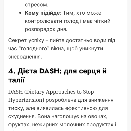
стресом.
Кому підійде:
Тим, хто може
контролювати голод і має чіткий
розпорядок дня.
Секрет успіху – пийте достатньо води під
час “голодного” вікна, щоб уникнути
зневоднення.
4. Дієта DASH: для серця й
талії
DASH (Dietary Approaches to Stop
Hypertension) розроблена для зниження
тиску, але виявилась ефективною для
схуднення. Вона наголошує на овочах,
фруктах, нежирних молочних продуктах і