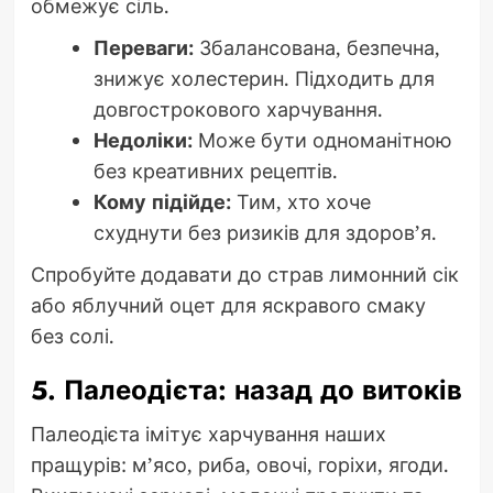
обмежує сіль.
Переваги:
Збалансована, безпечна,
знижує холестерин. Підходить для
довгострокового харчування.
Недоліки:
Може бути одноманітною
без креативних рецептів.
Кому підійде:
Тим, хто хоче
схуднути без ризиків для здоров’я.
Спробуйте додавати до страв лимонний сік
або яблучний оцет для яскравого смаку
без солі.
5. Палеодієта: назад до витоків
Палеодієта імітує харчування наших
пращурів: м’ясо, риба, овочі, горіхи, ягоди.