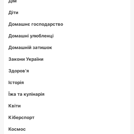
Дім
Діти
Домашнє господарство
Домашні улюбленці
Домашній затишок
Закони України
Здоров'я
Історія
Їжа та кулінарія
Квіти
Кіберспорт
Космос