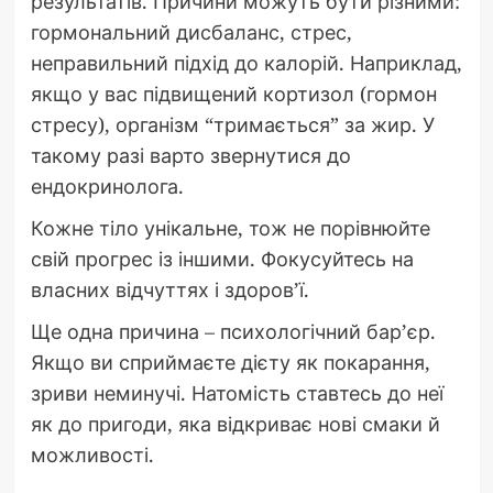
результатів. Причини можуть бути різними:
гормональний дисбаланс, стрес,
неправильний підхід до калорій. Наприклад,
якщо у вас підвищений кортизол (гормон
стресу), організм “тримається” за жир. У
такому разі варто звернутися до
ендокринолога.
Кожне тіло унікальне, тож не порівнюйте
свій прогрес із іншими. Фокусуйтесь на
власних відчуттях і здоров’ї.
Ще одна причина – психологічний бар’єр.
Якщо ви сприймаєте дієту як покарання,
зриви неминучі. Натомість ставтесь до неї
як до пригоди, яка відкриває нові смаки й
можливості.