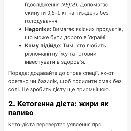
(дослідження
NEJM
). Допомагає
скинути 0,5–1 кг на тиждень без
голодування.
Недоліки:
Вимагає якісних продуктів,
що може бути дорого в Україні.
Кому підійде:
Тим, хто любить
різноманітну їжу та готовий
інвестувати в здоров’я.
Порада: додавайте до страв спеції, як-от
орегано чи базилік, щоб посилити смак без
солі. Це зробить дієту ще приємнішою.
2. Кетогенна дієта: жири як
паливо
Кето-дієта перевертає уявлення про