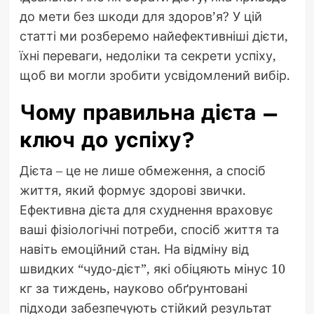
до мети без шкоди для здоров’я? У цій
статті ми розберемо найефективніші дієти,
їхні переваги, недоліки та секрети успіху,
щоб ви могли зробити усвідомлений вибір.
Чому правильна дієта –
ключ до успіху?
Дієта – це не лише обмеження, а спосіб
життя, який формує здорові звички.
Ефективна дієта для схуднення враховує
ваші фізіологічні потреби, спосіб життя та
навіть емоційний стан. На відміну від
швидких “чудо-дієт”, які обіцяють мінус 10
кг за тиждень, науково обґрунтовані
підходи забезпечують стійкий результат