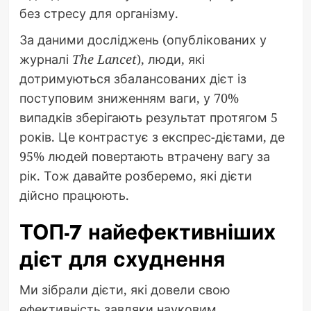
без стресу для організму.
За даними досліджень (опублікованих у
журналі
The Lancet
), люди, які
дотримуються збалансованих дієт із
поступовим зниженням ваги, у 70%
випадків зберігають результат протягом 5
років. Це контрастує з експрес-дієтами, де
95% людей повертають втрачену вагу за
рік. Тож давайте розберемо, які дієти
дійсно працюють.
ТОП-7 найефективніших
дієт для схуднення
Ми зібрали дієти, які довели свою
ефективність завдяки науковим