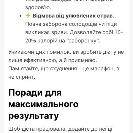
здоров’ю.
Відмова від улюблених страв.
Повна заборона солодощів чи піци
викликає зриви. Дозволяйте собі 10–
20% калорій на “заборонку”.
Уникаючи цих помилок, ви зробите дієту не
лише ефективною, а й приємною.
Пам’ятайте, що схуднення – це марафон, а
не спринт.
Поради для
максимального
результату
Щоб дієта працювала, додайте до неї ці