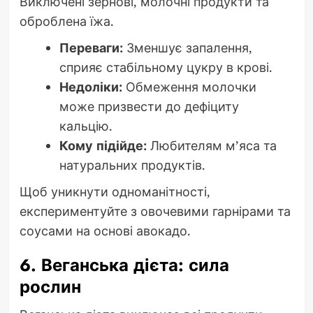
Виключені зернові, молочні продукти та
оброблена їжа.
Переваги:
Зменшує запалення,
сприяє стабільному цукру в крові.
Недоліки:
Обмеження молочки
може призвести до дефіциту
кальцію.
Кому підійде:
Любителям м’яса та
натуральних продуктів.
Щоб уникнути одноманітності,
експериментуйте з овочевими гарнірами та
соусами на основі авокадо.
6. Веганська дієта: сила
рослин