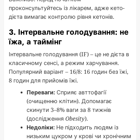
проконсультуйтесь із лікарем, адже кето-
дієта вимагає контролю рівня кетонів.
3. Інтервальне голодування: не
їжа, а таймінг
Інтервальне голодування (IF) – це не дієта в
класичному сенсі, а режим харчування.
Популярний варіант – 16/8: 16 годин без їжі,
8 годин для прийомів їжі.
Переваги:
Сприяє авттофагії
(очищенню клітин). Допомагає
скинути 3–8% ваги за 8 тижнів
(дослідження
Obesity
).
Недоліки:
Не підходить людям із
низьким цукром у крові чи хронічним