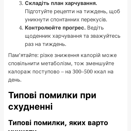
Складіть план харчування.
Підготуйте рецепти на тиждень, щоб
уникнути спонтанних перекусів.
Контролюйте прогрес.
Ведіть
щоденник харчування та зважуйтесь
раз на тиждень.
Пам’ятайте: різке зниження калорій може
сповільнити метаболізм, тож зменшуйте
калораж поступово – на 300–500 ккал на
день.
Типові помилки при
схудненні
Типові помилки, яких варто