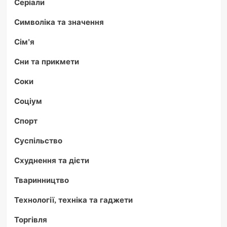
Серіали
Символіка та значення
Сім'я
Сни та прикмети
Соки
Соціум
Спорт
Суспільство
Схуднення та дієти
Тваринництво
Технології, техніка та гаджети
Торгівля