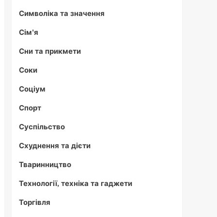
Символіка та значення
Сім'я
Сни та прикмети
Соки
Соціум
Спорт
Суспільство
Схуднення та дієти
Тваринництво
Технології, техніка та гаджети
Торгівля