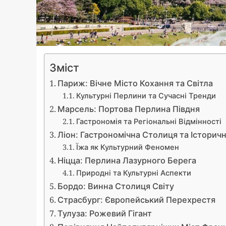
Зміст
Париж: Вічне Місто Кохання та Світла
Культурні Перлини та Сучасні Тренди
Марсель: Портова Перлина Півдня
Гастрономія та Регіональні Відмінності
Ліон: Гастрономічна Столиця та Історич
Їжа як Культурний Феномен
Ніцца: Перлина Лазурного Берега
Природні та Культурні Аспекти
Бордо: Винна Столиця Світу
Страсбург: Європейський Перехрестя
Тулуза: Рожевий Гігант