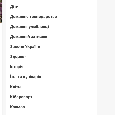
Діти
Домашнє господарство
Домашні улюбленці
Домашній затишок
Закони України
Здоров'я
Історія
Їжа та кулінарія
Квіти
Кіберспорт
Космос