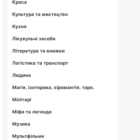
Краса
Культура та мистецтво
Кухня
Лікувульні засоби
Література та книжки
Логістика та транспорт
Людина
Магія, ізотерика, хіромантія, таро.
Мілітарі
Міфи та легенди
Музика
Мультфільми