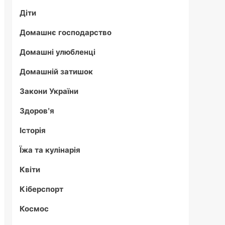
Діти
Домашнє господарство
Домашні улюбленці
Домашній затишок
Закони України
Здоров'я
Історія
Їжа та кулінарія
Квіти
Кіберспорт
Космос