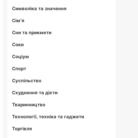
Символіка та значення
Сім'я
Сни та прикмети
Соки
Соціум
Спорт
Суспільство
Схуднення та дієти
Тваринництво
Технології, техніка та гаджети
Торгівля