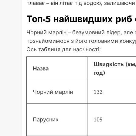
плаває – він літає під водою, залишаючи
Топ-5 найшвидших риб 
Чорний марлін – безумовний лідер, але 
познайомимося з його головними конку
Ось таблиця для наочності:
Швидкість (км
Назва
год)
Чорний марлін
132
Парусник
109