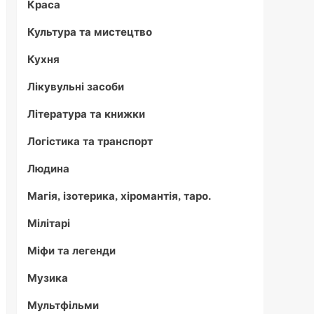
Краса
Культура та мистецтво
Кухня
Лікувульні засоби
Література та книжки
Логістика та транспорт
Людина
Магія, ізотерика, хіромантія, таро.
Мілітарі
Міфи та легенди
Музика
Мультфільми