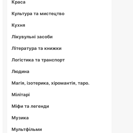
Краса
Культура та мистецтво
Кухня
Лікувульні засоби
Література та книжки
Логістика та транспорт
Людина
Магія, ізотерика, хіромантія, таро.
Мілітарі
Міфи та легенди
Музика
Мультфільми