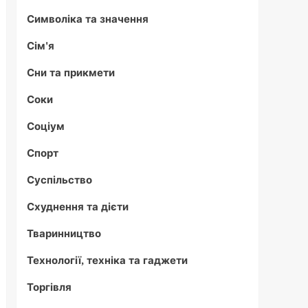
Символіка та значення
Сім'я
Сни та прикмети
Соки
Соціум
Спорт
Суспільство
Схуднення та дієти
Тваринництво
Технології, техніка та гаджети
Торгівля