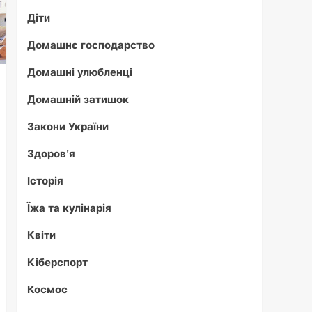
Діти
Домашнє господарство
Домашні улюбленці
Домашній затишок
Закони України
Здоров'я
Історія
Їжа та кулінарія
Квіти
Кіберспорт
Космос