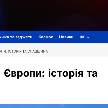
ехніка та гаджети
Космос
Новини
UK
ОПИ: ІСТОРІЯ ТА СПАДЩИНА
 Європи: історія та