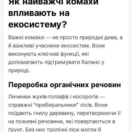
Як найважчі комахи
впливають на
екосистему?
Важкі комахи — не просто природні дива, а
й важливі учасники екосистем. Вони
виконують ключові функції, які
допомагають підтримувати баланс у
природі.
Переробка органічних речовин
Личинки жуків-голіафів і носорогів —
справжні “прибиральники” лісів. Вони
поїдають гнилу деревину, перетворюючи її
на поживні речовини, які повертаються в
ґрунт. Без них тропічні ліси могли б