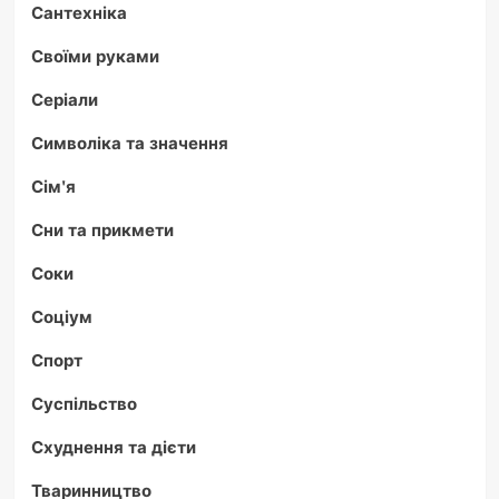
Сантехніка
Своїми руками
Серіали
Символіка та значення
Сім'я
Сни та прикмети
Соки
Соціум
Спорт
Суспільство
Схуднення та дієти
Тваринництво