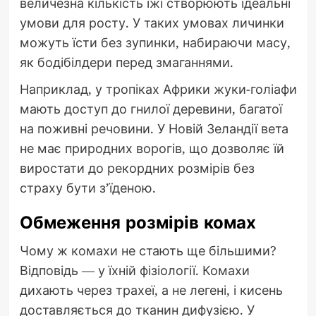
величезна кількість їжі створюють ідеальні
умови для росту. У таких умовах личинки
можуть їсти без зупинки, набираючи масу,
як бодібілдери перед змаганнями.
Наприклад, у тропіках Африки жуки-голіафи
мають доступ до гнилої деревини, багатої
на поживні речовини. У Новій Зеландії вета
не має природних ворогів, що дозволяє їй
виростати до рекордних розмірів без
страху бути з’їденою.
Обмеження розмірів комах
Чому ж комахи не стають ще більшими?
Відповідь — у їхній фізіології. Комахи
дихають через трахеї, а не легені, і кисень
доставляється до тканин дифузією. У