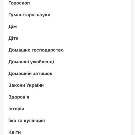
Гороскоп
Гуманітарні науки
Дім
Діти
Домашнє господарство
Домашні улюбленці
Домашній затишок
Закони України
Здоров'я
Історія
Їжа та кулінарія
Квіти