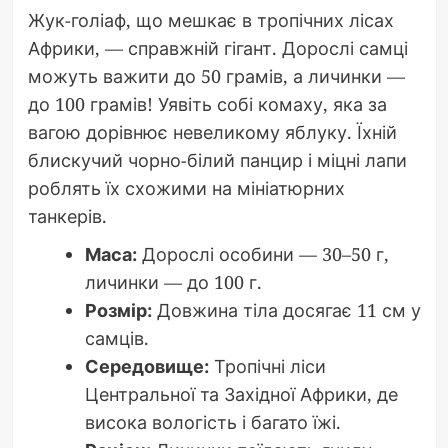
Жук-голіаф, що мешкає в тропічних лісах
Африки, — справжній гігант. Дорослі самці
можуть важити до 50 грамів, а личинки —
до 100 грамів! Уявіть собі комаху, яка за
вагою дорівнює невеликому яблуку. Їхній
блискучий чорно-білий панцир і міцні лапи
роблять їх схожими на мініатюрних
танкерів.
Маса:
Дорослі особини — 30–50 г,
личинки — до 100 г.
Розмір:
Довжина тіла досягає 11 см у
самців.
Середовище:
Тропічні ліси
Центральної та Західної Африки, де
висока вологість і багато їжі.