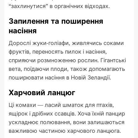
“захлинутися” в органічних відходах.
Запилення та поширення
насіння
Дорослі жуки-голіафи, живлячись соками
фруктів, переносять пилок і насіння,
сприяючи розмноженню рослин. Гігантські
вета, поїдаючи плоди, також допомагають
поширювати насіння в Новій Зеландії.
Харчовий ланцюг
Ці комахи — ласий шматок для птахів,
ящірок і дрібних ссавців. Хоча їхній панцир
ускладнює полювання, вони залишаються
важливою частиною харчового ланцюга.