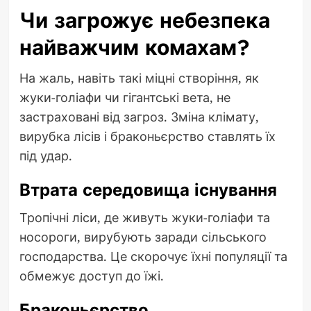
Чи загрожує небезпека
найважчим комахам?
На жаль, навіть такі міцні створіння, як
жуки-голіафи чи гігантські вета, не
застраховані від загроз. Зміна клімату,
вирубка лісів і браконьєрство ставлять їх
під удар.
Втрата середовища існування
Тропічні ліси, де живуть жуки-голіафи та
носороги, вирубують заради сільського
господарства. Це скорочує їхні популяції та
обмежує доступ до їжі.
Браконьєрство