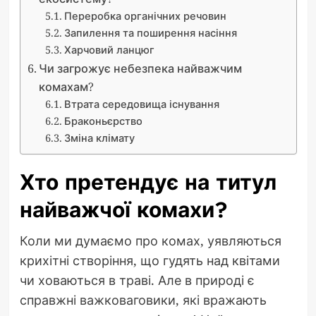
Переробка органічних речовин
Запилення та поширення насіння
Харчовий ланцюг
Чи загрожує небезпека найважчим
комахам?
Втрата середовища існування
Браконьєрство
Зміна клімату
Хто претендує на титул
найважчої комахи?
Коли ми думаємо про комах, уявляються
крихітні створіння, що гудять над квітами
чи ховаються в траві. Але в природі є
справжні важковаговики, які вражають