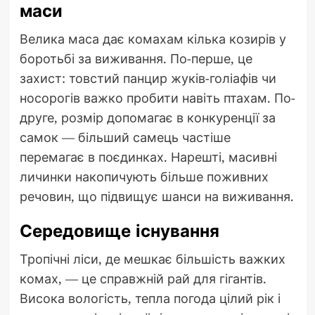
маси
Велика маса дає комахам кілька козирів у
боротьбі за виживання. По-перше, це
захист: товстий панцир жуків-голіафів чи
носорогів важко пробити навіть птахам. По-
друге, розмір допомагає в конкуренції за
самок — більший самець частіше
перемагає в поєдинках. Нарешті, масивні
личинки накопичують більше поживних
речовин, що підвищує шанси на виживання.
Середовище існування
Тропічні ліси, де мешкає більшість важких
комах, — це справжній рай для гігантів.
Висока вологість, тепла погода цілий рік і