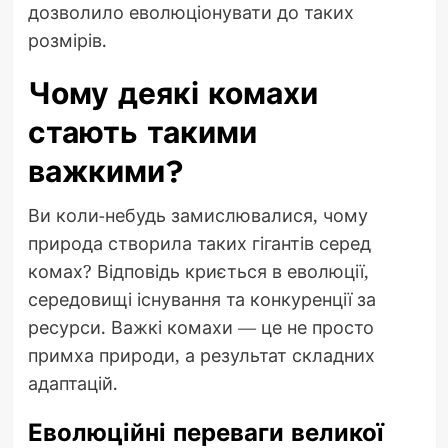
дозволило еволюціонувати до таких
розмірів.
Чому деякі комахи
стають такими
важкими?
Ви коли-небудь замислювалися, чому
природа створила таких гігантів серед
комах? Відповідь криється в еволюції,
середовищі існування та конкуренції за
ресурси. Важкі комахи — це не просто
примха природи, а результат складних
адаптацій.
Еволюційні переваги великої