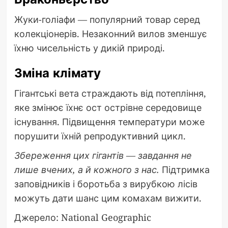
Жуки-голіафи — популярний товар серед
колекціонерів. Незаконний вилов зменшує
їхню чисельність у дикій природі.
Зміна клімату
Гігантські вета страждають від потепління,
яке змінює їхнє ост острівне середовище
існування. Підвищення температури може
порушити їхній репродуктивний цикл.
Збереження цих гігантів — завдання не
лише вчених, а й кожного з нас.
Підтримка
заповідників і боротьба з вирубкою лісів
можуть дати шанс цим комахам вижити.
Джерело: National Geographic