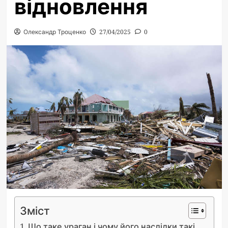
відновлення
Олександр Троценко
27/04/2025
0
Зміст
Що таке ураган і чому його наслідки такі