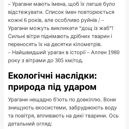
– Урагани мають імена, щоб їх легше було
відстежувати. Список імен повторюється
кожні 6 років, але особливо руйнів / –
Урагани можуть викликати “дощ із жаб”!
Сильні вітри піднімають дрібних тварин і
переносять їх на десятки кілометрів.
– Найшвидший ураган в історії – Аллен 1980
року з вітрами до 305 км/год.
Екологічні наслідки:
природа під ударом
Урагани нещадно б’ють по довкіллю. Вони
знищують екосистеми, забруднюють воду
та повітря, впливають на дикі тварини. Ось
детальний огляд: