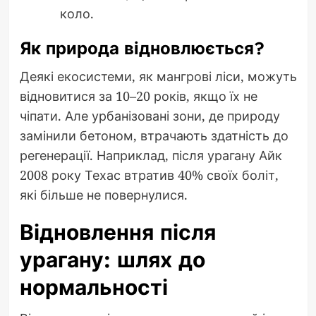
коло.
Як природа відновлюється?
Деякі екосистеми, як мангрові ліси, можуть
відновитися за 10–20 років, якщо їх не
чіпати. Але урбанізовані зони, де природу
замінили бетоном, втрачають здатність до
регенерації. Наприклад, після урагану Айк
2008 року Техас втратив 40% своїх боліт,
які більше не повернулися.
Відновлення після
урагану: шлях до
нормальності