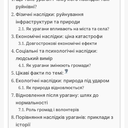
руйнівні?
Фізичні наслідки: руйнування
інфраструктури та природи
Як урагани впливають на міста та села?
Економічні наслідки: ціна катастрофи
Довгострокові економічні ефекти
Соціальні та психологічні наслідки:
людський вимір
Як урагани змінюють громади?
Цікаві факти по темі:
Екологічні наслідки: природа під ударом
Як природа відновлюється?
Відновлення після урагану: шлях до
нормальності
Роль громад і волонтерів
Порівняння наслідків ураганів: приклади з
історії