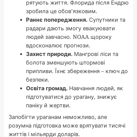
рятують життя. Флорида після Ендрю
зробила це обов’язковим.
Раннє попередження.
Супутники та
радари дають змогу евакуювати
людей завчасно. NOAA щороку
вдосконалює прогнози.
Захист природи.
Мангрові ліси та
болота зменшують штормові
припливи. Їхнє збереження – ключ до
безпеки.
Освіта громад.
Навчання людей, як
підготуватися до урагану, знижує
паніку й жертви.
Запобігти ураганам неможливо, але
розумна підготовка може врятувати тисячі
життів і мільярди доларів.