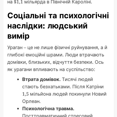
на $1,1 мільярда в Північній Кароліні.
Соціальні та психологічні
наслідки: людський
вимір
Ураган – це не лише фізичні руйнування, а й
глибокі емоційні шрами. Люди втрачають
домівки, близьких, відчуття безпеки. Ось
як урагани впливають на суспільство:
Втрата домівок.
Тисячі людей
стають безхатьками. Після Катріни
1,5 мільйона людей покинули Новий
Орлеан.
Психологічна травма.
Посттравматичний стресовий