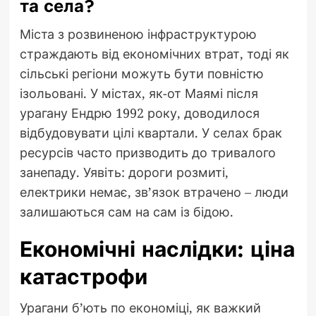
та села?
Міста з розвиненою інфраструктурою
страждають від економічних втрат, тоді як
сільські регіони можуть бути повністю
ізольовані. У містах, як-от Маямі після
урагану Ендрю 1992 року, доводилося
відбудовувати цілі квартали. У селах брак
ресурсів часто призводить до тривалого
занепаду. Уявіть: дороги розмиті,
електрики немає, зв’язок втрачено – люди
залишаються сам на сам із бідою.
Економічні наслідки: ціна
катастрофи
Урагани б’ють по економіці, як важкий