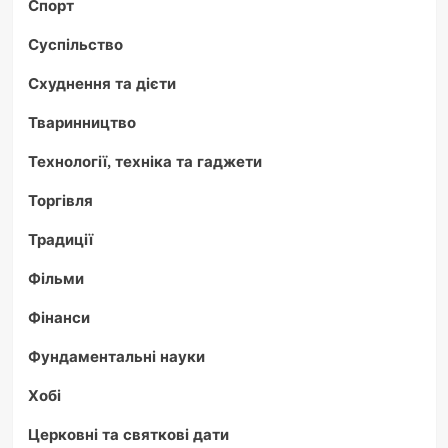
Спорт
Суспільство
Схуднення та дієти
Тваринництво
Технології, техніка та гаджети
Торгівля
Традиції
Фільми
Фінанси
Фундаментальні науки
Хобі
Церковні та святкові дати