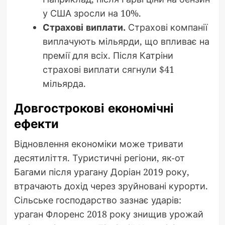
у США зросли на 10%.
Страхові виплати.
Страхові компанії
виплачують мільярди, що впливає на
премії для всіх. Після Катріни
страхові виплати сягнули $41
мільярда.
Довгострокові економічні
ефекти
Відновлення економіки може тривати
десятиліття. Туристичні регіони, як-от
Багами після урагану Доріан 2019 року,
втрачають дохід через зруйновані курорти.
Сільське господарство зазнає ударів:
ураган Флоренс 2018 року знищив урожай