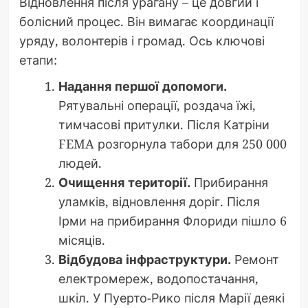
Відновлення після урагану – це довгий і
болісний процес. Він вимагає координації
уряду, волонтерів і громад. Ось ключові
етапи:
Надання першої допомоги.
Рятувальні операції, роздача їжі,
тимчасові притулки. Після Катріни
FEMA розгорнула табори для 250 000
людей.
Очищення території.
Прибирання
уламків, відновлення доріг. Після
Ірми на прибирання Флориди пішло 6
місяців.
Відбудова інфраструктури.
Ремонт
електромереж, водопостачання,
шкіл. У Пуерто-Рико після Марії деякі