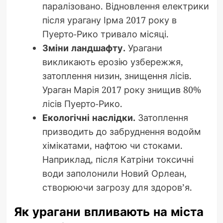
паралізовано. Відновлення електрики
після урагану Ірма 2017 року в
Пуерто-Рико тривало місяці.
Зміни ландшафту.
Урагани
викликають ерозію узбережжя,
затоплення низин, знищення лісів.
Ураган Марія 2017 року знищив 80%
лісів Пуерто-Рико.
Екологічні наслідки.
Затоплення
призводить до забруднення водойм
хімікатами, нафтою чи стоками.
Наприклад, після Катріни токсичні
води заполонили Новий Орлеан,
створюючи загрозу для здоров’я.
Як урагани впливають на міста