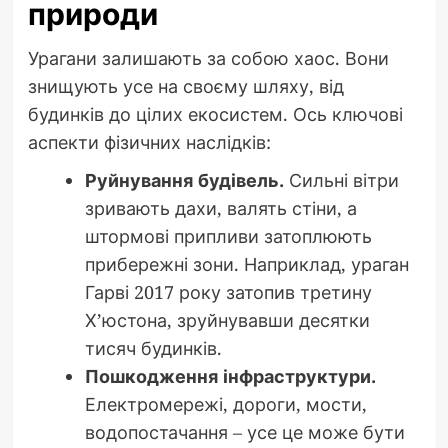
природи
Урагани залишають за собою хаос. Вони
знищують усе на своєму шляху, від
будинків до цілих екосистем. Ось ключові
аспекти фізичних наслідків:
Руйнування будівель.
Сильні вітри
зривають дахи, валять стіни, а
штормові припливи затоплюють
прибережні зони. Наприклад, ураган
Гарві 2017 року затопив третину
Х’юстона, зруйнувавши десятки
тисяч будинків.
Пошкодження інфраструктури.
Електромережі, дороги, мости,
водопостачання – усе це може бути