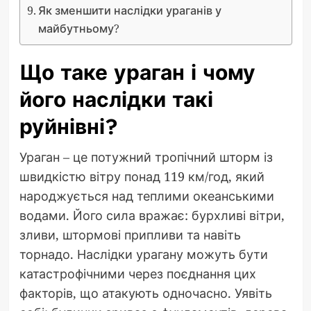
Як зменшити наслідки ураганів у
майбутньому?
Що таке ураган і чому
його наслідки такі
руйнівні?
Ураган – це потужний тропічний шторм із
швидкістю вітру понад 119 км/год, який
народжується над теплими океанськими
водами. Його сила вражає: бурхливі вітри,
зливи, штормові припливи та навіть
торнадо. Наслідки урагану можуть бути
катастрофічними через поєднання цих
факторів, що атакують одночасно. Уявіть