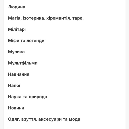
Людина
Магія, ізотерика, хіромантія, таро.
Мілітарі
Міфи та легенди
Музика
Мультфільми
Навчання
Напої
Наука та природа
Новини
Одяг, взуття, аксесуари та мода