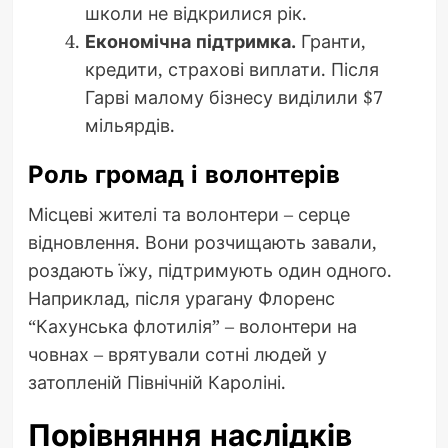
школи не відкрилися рік.
Економічна підтримка.
Гранти,
кредити, страхові виплати. Після
Гарві малому бізнесу виділили $7
мільярдів.
Роль громад і волонтерів
Місцеві жителі та волонтери – серце
відновлення. Вони розчищають завали,
роздають їжу, підтримують один одного.
Наприклад, після урагану Флоренс
“Кахунська флотилія” – волонтери на
човнах – врятували сотні людей у
затопленій Північній Кароліні.
Порівняння наслідків