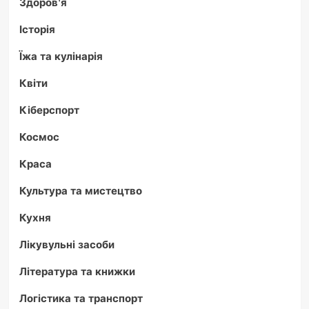
Здоров'я
Історія
Їжа та кулінарія
Квіти
Кіберспорт
Космос
Краса
Культура та мистецтво
Кухня
Лікувульні засоби
Література та книжки
Логістика та транспорт