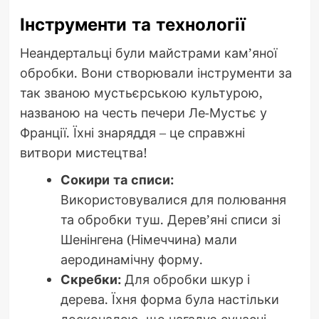
Інструменти та технології
Неандертальці були майстрами кам’яної
обробки. Вони створювали інструменти за
так званою мустьєрською культурою,
названою на честь печери Ле-Мустьє у
Франції. Їхні знаряддя – це справжні
витвори мистецтва!
Сокири та списи:
Використовувалися для полювання
та обробки туш. Дерев’яні списи зі
Шенінгена (Німеччина) мали
аеродинамічну форму.
Скребки:
Для обробки шкур і
дерева. Їхня форма була настільки