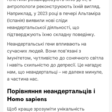
антропологи реконструюють їхній вигляд.
Наприклад, у 2023 році в печері Альтаміра
(Іспанія) виявили нові сліди
неандертальської діяльності, що
підтверджують їхню складну поведінку.
Неандертальські гени впливають на
сучасних людей. Вони пов’язані з
імунітетом, чутливістю до сонячного світла
і навіть схильністю до депресії. Це нагадує
нам, що неандертальці – не далеке минуле,
а частина нас.
Порівняння неандертальців і
Homo sapiens
Щоб краще зрозуміти унікальність