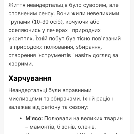
Життя неандертальців було суворим, але
сповненим сенсу. Вони жили невеликими
групами (10–30 осіб), кочуючи або
оселяючись у печерах і природних
укриттях. Їхній побут був тісно пов’язаний
із природою: полювання, збирання,
створення інструментів і навіть догляд за
хворими.
Харчування
Неандертальці були вправними
мисливцями та збирачами. Їхній раціон
залежав від регіону та сезону:
М’ясо:
Полювали на великих тварин
– мамонтів, бізонів, оленів.