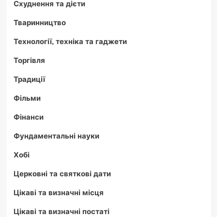
Схуднення та дієти
Тваринництво
Технології, техніка та гаджети
Торгівля
Традиції
Фільми
Фінанси
Фундаментальні науки
Хобі
Церковні та святкові дати
Цікаві та визначні місця
Цікаві та визначні постаті