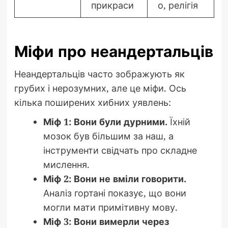
прикраси
о, релігія
Міфи про неандертальців
Неандертальців часто зображують як
грубих і нерозумних, але це міфи. Ось
кілька поширених хибних уявлень:
Міф 1: Вони були дурними.
Їхній
мозок був більшим за наш, а
інструменти свідчать про складне
мислення.
Міф 2: Вони не вміли говорити.
Аналіз гортані показує, що вони
могли мати примітивну мову.
Міф 3: Вони вимерли через