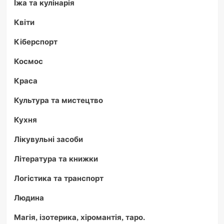
Їжа та кулінарія
Квіти
Кіберспорт
Космос
Краса
Культура та мистецтво
Кухня
Лікувульні засоби
Література та книжки
Логістика та транспорт
Людина
Магія, ізотерика, хіромантія, таро.