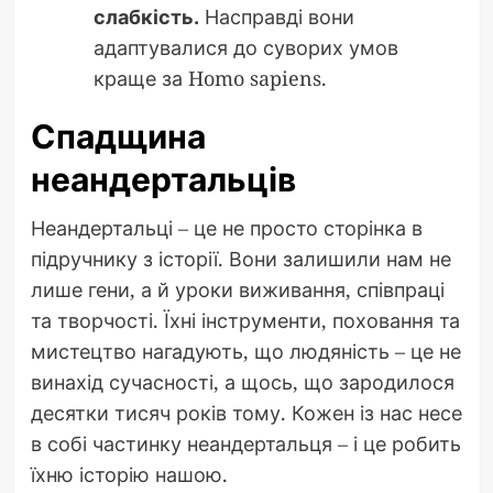
слабкість.
Насправді вони
адаптувалися до суворих умов
краще за Homo sapiens.
Спадщина
неандертальців
Неандертальці – це не просто сторінка в
підручнику з історії. Вони залишили нам не
лише гени, а й уроки виживання, співпраці
та творчості. Їхні інструменти, поховання та
мистецтво нагадують, що людяність – це не
винахід сучасності, а щось, що зародилося
десятки тисяч років тому. Кожен із нас несе
в собі частинку неандертальця – і це робить
їхню історію нашою.