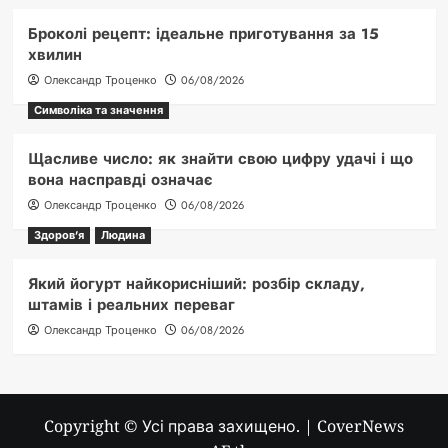
Броколі рецепт: ідеальне приготування за 15
хвилин
Олександр Троценко
06/08/2026
Символіка та значення
Щасливе число: як знайти свою цифру удачі і що
вона насправді означає
Олександр Троценко
06/08/2026
Здоров'я
Людина
Який йогурт найкорисніший: розбір складу,
штамів і реальних переваг
Олександр Троценко
06/08/2026
Copyright © Усі права захищено.
|
CoverNews