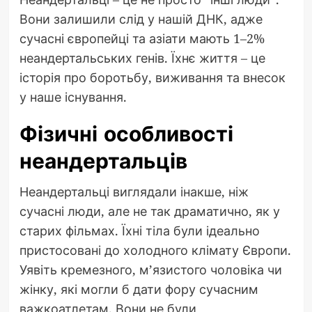
Вони залишили слід у нашій ДНК, адже
сучасні європейці та азіати мають 1–2%
неандертальських генів. Їхнє життя – це
історія про боротьбу, виживання та внесок
у наше існування.
Фізичні особливості
неандертальців
Неандертальці виглядали інакше, ніж
сучасні люди, але не так драматично, як у
старих фільмах. Їхні тіла були ідеально
пристосовані до холодного клімату Європи.
Уявіть кремезного, м’язистого чоловіка чи
жінку, які могли б дати фору сучасним
важкоатлетам. Вони не були