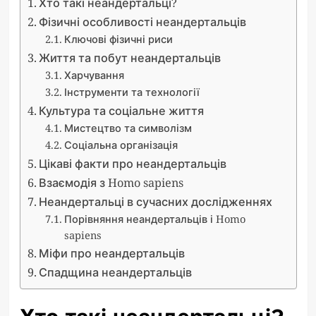
Хто такі неандертальці?
Фізичні особливості неандертальців
Ключові фізичні риси
Життя та побут неандертальців
Харчування
Інструменти та технології
Культура та соціальне життя
Мистецтво та символізм
Соціальна організація
Цікаві факти про неандертальців
Взаємодія з Homo sapiens
Неандертальці в сучасних дослідженнях
Порівняння неандертальців і Homo
sapiens
Міфи про неандертальців
Спадщина неандертальців