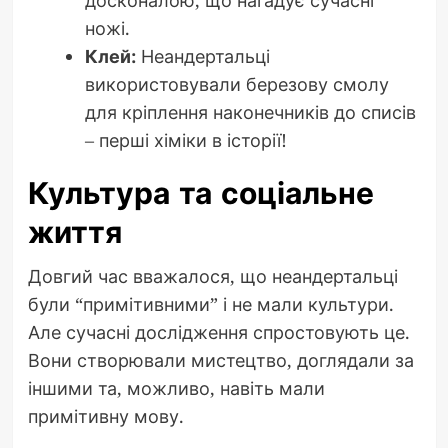
досконалою, що нагадує сучасні
ножі.
Клей:
Неандертальці
використовували березову смолу
для кріплення наконечників до списів
– перші хіміки в історії!
Культура та соціальне
життя
Довгий час вважалося, що неандертальці
були “примітивними” і не мали культури.
Але сучасні дослідження спростовують це.
Вони створювали мистецтво, доглядали за
іншими та, можливо, навіть мали
примітивну мову.