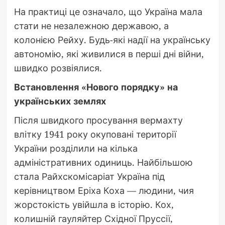
На практиці це означало, що Україна мала
стати не незалежною державою, а
колонією Рейху. Будь-які надії на українську
автономію, які живилися в перші дні війни,
швидко розвіялися.
Встановлення «Нового порядку» на
українських землях
Після швидкого просування вермахту
влітку 1941 року окуповані території
України розділили на кілька
адміністративних одиниць. Найбільшою
стала Райхскомісаріат Україна під
керівництвом Еріха Коха — людини, чия
жорстокість увійшла в історію. Кох,
колишній гауляйтер Східної Пруссії,