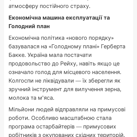
атмосферу постійного страху.
Економічна машина експлуатації та
Голодний план
Економічна політика «нового порядку»
базувалася на «Голодному плані» Герберта
Бакке. Україна мала постачати
продовольство до Рейху, навіть якщо це
означало голод для місцевого населення.
Колгоспи не ліквідували — їх зберегли як
зручний інструмент для вилучення зерна,
молока та м’яса.
Мільйони людей відправляли на примусові
роботи. Особливо масштабною стала
програма остарбайтерів — примусових
робітників з окупованих східних територій.