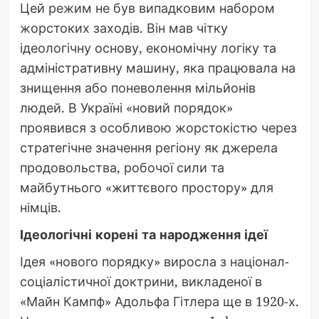
Цей режим не був випадковим набором
жорстоких заходів. Він мав чітку
ідеологічну основу, економічну логіку та
адміністративну машину, яка працювала на
знищення або поневолення мільйонів
людей. В Україні «новий порядок»
проявився з особливою жорстокістю через
стратегічне значення регіону як джерела
продовольства, робочої сили та
майбутнього «життєвого простору» для
німців.
Ідеологічні корені та народження ідеї
Ідея «нового порядку» виросла з націонал-
соціалістичної доктрини, викладеної в
«Майн Кампф» Адольфа Гітлера ще в 1920-х.