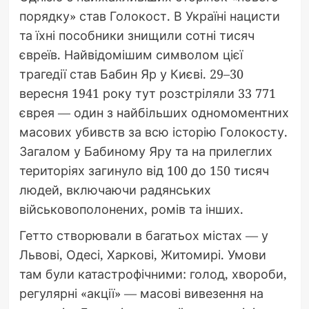
порядку» став Голокост. В Україні нацисти
та їхні пособники знищили сотні тисяч
євреїв. Найвідомішим символом цієї
трагедії став Бабин Яр у Києві. 29–30
вересня 1941 року тут розстріляли 33 771
єврея — один з найбільших одномоментних
масових убивств за всю історію Голокосту.
Загалом у Бабиному Яру та на прилеглих
територіях загинуло від 100 до 150 тисяч
людей, включаючи радянських
військовополонених, ромів та інших.
Гетто створювали в багатьох містах — у
Львові, Одесі, Харкові, Житомирі. Умови
там були катастрофічними: голод, хвороби,
регулярні «акції» — масові вивезення на