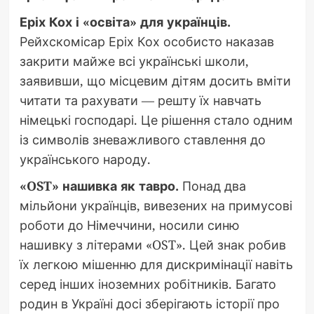
Еріх Кох і «освіта» для українців.
Рейхскомісар Еріх Кох особисто наказав
закрити майже всі українські школи,
заявивши, що місцевим дітям досить вміти
читати та рахувати — решту їх навчать
німецькі господарі. Це рішення стало одним
із символів зневажливого ставлення до
українського народу.
«OST» нашивка як тавро.
Понад два
мільйони українців, вивезених на примусові
роботи до Німеччини, носили синю
нашивку з літерами «OST». Цей знак робив
їх легкою мішенню для дискримінації навіть
серед інших іноземних робітників. Багато
родин в Україні досі зберігають історії про