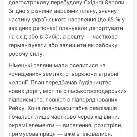
довгострокову перебудову Східної Європи.
Згідно з різними версіями плану, значну
частину українського населення (до 65 % у
західних регіонах) планували депортувати
на схід або в Сибір, а решту — частково
германізувати або залишити як рабську
робочу силу.
Німецькі селяни мали оселитися на
«очищених» землях, створюючи аграрні
колонії. План передбачав будівництво
нових доріг, міст та сільськогосподарських
підприємств, повністю підпорядкованих
Рейху. Хоча повномасштабна реалізація
почалася лише частково через хід війни,
окремі елементи — виселення, розстріли,
примусова праця — вже втілювалися.