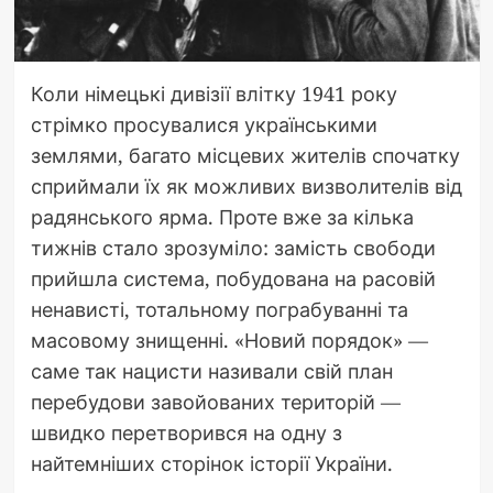
Коли німецькі дивізії влітку 1941 року
стрімко просувалися українськими
землями, багато місцевих жителів спочатку
сприймали їх як можливих визволителів від
радянського ярма. Проте вже за кілька
тижнів стало зрозуміло: замість свободи
прийшла система, побудована на расовій
ненависті, тотальному пограбуванні та
масовому знищенні. «Новий порядок» —
саме так нацисти називали свій план
перебудови завойованих територій —
швидко перетворився на одну з
найтемніших сторінок історії України.