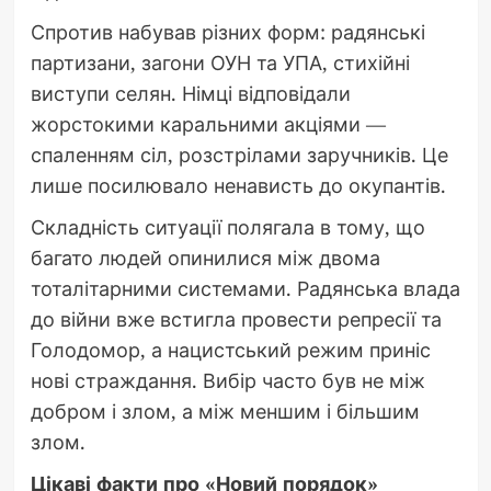
Спротив набував різних форм: радянські
партизани, загони ОУН та УПА, стихійні
виступи селян. Німці відповідали
жорстокими каральними акціями —
спаленням сіл, розстрілами заручників. Це
лише посилювало ненависть до окупантів.
Складність ситуації полягала в тому, що
багато людей опинилися між двома
тоталітарними системами. Радянська влада
до війни вже встигла провести репресії та
Голодомор, а нацистський режим приніс
нові страждання. Вибір часто був не між
добром і злом, а між меншим і більшим
злом.
Цікаві факти про «Новий порядок»