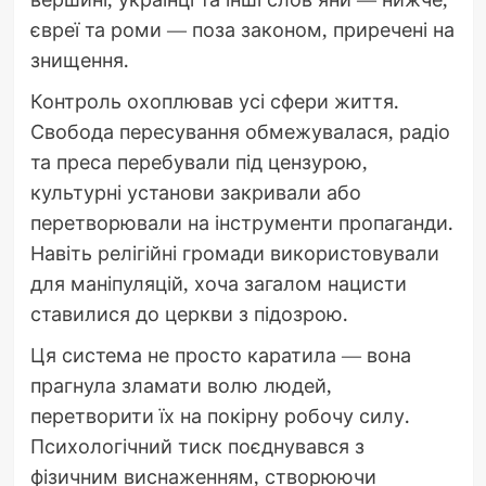
євреї та роми — поза законом, приречені на
знищення.
Контроль охоплював усі сфери життя.
Свобода пересування обмежувалася, радіо
та преса перебували під цензурою,
культурні установи закривали або
перетворювали на інструменти пропаганди.
Навіть релігійні громади використовували
для маніпуляцій, хоча загалом нацисти
ставилися до церкви з підозрою.
Ця система не просто каратила — вона
прагнула зламати волю людей,
перетворити їх на покірну робочу силу.
Психологічний тиск поєднувався з
фізичним виснаженням, створюючи