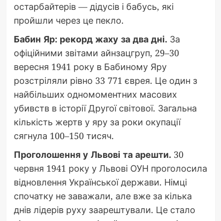
остарбайтерів — дідусів і бабусь, які
пройшли через це пекло.
Бабин Яр: рекорд жаху за два дні.
За
офіційними звітами айнзацгруп, 29–30
вересня 1941 року в Бабиному Яру
розстріляли рівно 33 771 єврея. Це один з
найбільших одномоментних масових
убивств в історії Другої світової. Загальна
кількість жертв у яру за роки окупації
сягнула 100–150 тисяч.
Проголошення у Львові та арешти.
30
червня 1941 року у Львові ОУН проголосила
відновлення Української держави. Німці
спочатку не заважали, але вже за кілька
днів лідерів руху заарештували. Це стало