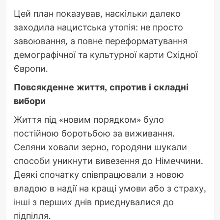
Цей план показував, наскільки далеко
заходила нацистська утопія: не просто
завоювання, а повне переформатування
демографічної та культурної карти Східної
Європи.
Повсякденне життя, спротив і складні
вибори
Життя під «новим порядком» було
постійною боротьбою за виживання.
Селяни ховали зерно, городяни шукали
способи уникнути вивезення до Німеччини.
Деякі спочатку співпрацювали з новою
владою в надії на кращі умови або з страху,
інші з перших днів приєднувалися до
підпілля.