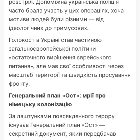
розстріл. Допоміжна українська поліція
часто брала участь у цих операціях, хоча
мотиви людей були різними — від
ідеологічних до примусових.
Голокост в Україні став частиною
загальноєвропейської політики
«остаточного вирішення єврейського
питання», але мав свої особливості через
масштаб території та швидкість просування
фронту.
Генеральний план «Ост»: мрії про
німецьку колонізацію
За лаштунками повсякденного терору
існував Генеральний план «Ост» —
секретний документ, який передбачав