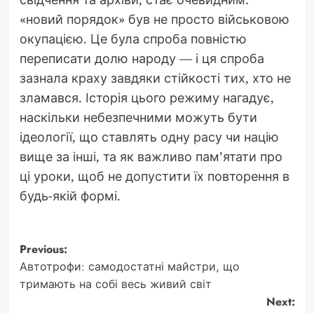
«новий порядок» був не просто військовою
окупацією. Це була спроба повністю
переписати долю народу — і ця спроба
зазнала краху завдяки стійкості тих, хто не
зламався. Історія цього режиму нагадує,
наскільки небезпечними можуть бути
ідеології, що ставлять одну расу чи націю
вище за інші, та як важливо пам’ятати про
ці уроки, щоб не допустити їх повторення в
будь-якій формі.
Post
Previous:
Автотрофи: самодостатні майстри, що
navigation
тримають на собі весь живий світ
Next: