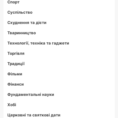
Спорт
Суспільство
Схуднення та дієти
Тваринництво
Технології, техніка та гаджети
Торгівля
Традиції
Фільми
Фінанси
Фундаментальні науки
Хобі
Церковні та святкові дати