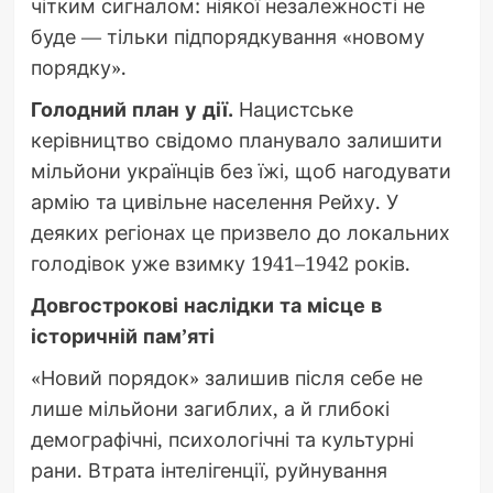
чітким сигналом: ніякої незалежності не
буде — тільки підпорядкування «новому
порядку».
Голодний план у дії.
Нацистське
керівництво свідомо планувало залишити
мільйони українців без їжі, щоб нагодувати
армію та цивільне населення Рейху. У
деяких регіонах це призвело до локальних
голодівок уже взимку 1941–1942 років.
Довгострокові наслідки та місце в
історичній пам’яті
«Новий порядок» залишив після себе не
лише мільйони загиблих, а й глибокі
демографічні, психологічні та культурні
рани. Втрата інтелігенції, руйнування