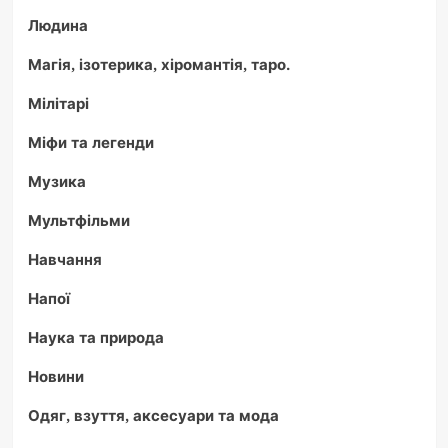
Людина
Магія, ізотерика, хіромантія, таро.
Мілітарі
Міфи та легенди
Музика
Мультфільми
Навчання
Напої
Наука та природа
Новини
Одяг, взуття, аксесуари та мода