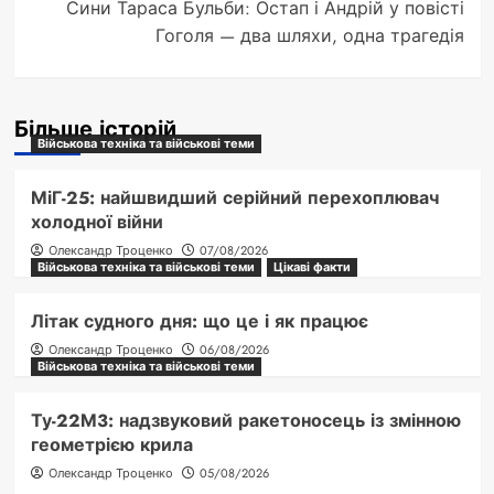
Сини Тараса Бульби: Остап і Андрій у повісті
Гоголя — два шляхи, одна трагедія
Більше історій
Військова техніка та військові теми
МіГ-25: найшвидший серійний перехоплювач
холодної війни
Олександр Троценко
07/08/2026
Військова техніка та військові теми
Цікаві факти
Літак судного дня: що це і як працює
Олександр Троценко
06/08/2026
Військова техніка та військові теми
Ту-22М3: надзвуковий ракетоносець із змінною
геометрією крила
Олександр Троценко
05/08/2026