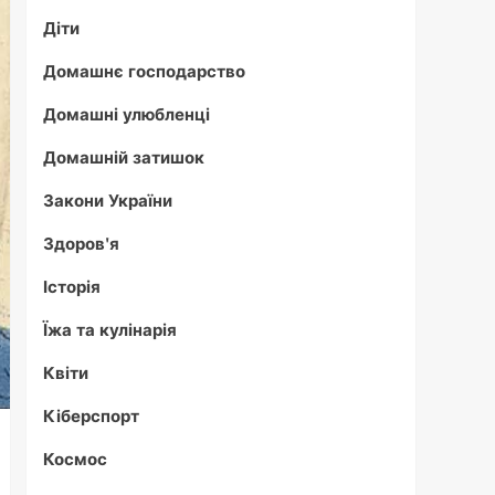
Діти
Домашнє господарство
Домашні улюбленці
Домашній затишок
Закони України
Здоров'я
Історія
Їжа та кулінарія
Квіти
Кіберспорт
Космос