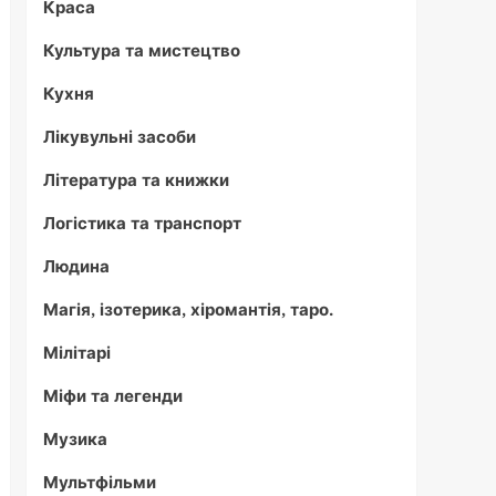
Краса
Культура та мистецтво
Кухня
Лікувульні засоби
Література та книжки
Логістика та транспорт
Людина
Магія, ізотерика, хіромантія, таро.
Мілітарі
Міфи та легенди
Музика
Мультфільми