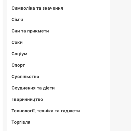
Символіка та значення
Сім'я
Сни та прикмети
Соки
Соціум
Спорт
Суспільство
Схуднення та дієти
Тваринництво
Технології, техніка та гаджети
Торгівля