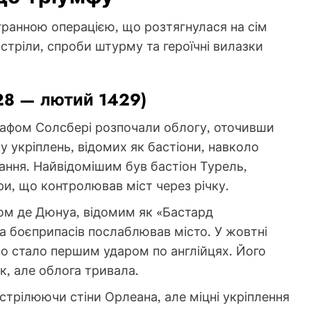
гранною операцією, що розтягнулася на сім
стріли, спроби штурму та героїчні вилазки
28 — лютий 1429)
 графом Солсбері розпочали облогу, оточивши
ку укріплень, відомих як бастіони, навколо
ання. Найвідомішим був бастіон Турель,
и, що контролював міст через річку.
ом де Дюнуа, відомим як «Бастард
та боєприпасів послаблював місто. У жовтні
що стало першим ударом по англійцях. Його
к, але облога тривала.
стрілюючи стіни Орлеана, але міцні укріплення