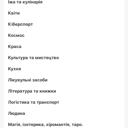
Їжа та кулінарія
Квіти
Кіберспорт
Космос
Краса
Культура та мистецтво
Кухня
Лікувульні засоби
Література та книжки
Логістика та транспорт
Людина
Магія, ізотерика, хіромантія, таро.