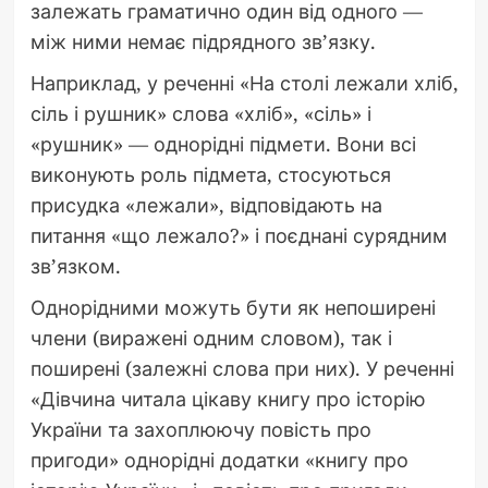
залежать граматично один від одного —
між ними немає підрядного зв’язку.
Наприклад, у реченні «На столі лежали хліб,
сіль і рушник» слова «хліб», «сіль» і
«рушник» — однорідні підмети. Вони всі
виконують роль підмета, стосуються
присудка «лежали», відповідають на
питання «що лежало?» і поєднані сурядним
зв’язком.
Однорідними можуть бути як непоширені
члени (виражені одним словом), так і
поширені (залежні слова при них). У реченні
«Дівчина читала цікаву книгу про історію
України та захоплюючу повість про
пригоди» однорідні додатки «книгу про