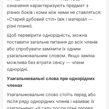
означення характеризують предмет з
різних боків і коми між ними не ставляться:
«Старий дубовий стіл» (вік і матеріал —
різні плани).
Щоб перевірити однорідність, можна
поставити загальне питання до всіх членів
або спробувати замінити їх одним
узагальнювальним словом. Якщо заміна
можлива без втрати сенсу — члени
однорідні.
Узагальнювальні слова при однорідних
членах
Узагальнювальне слово стоїть перед або
після ряду однорідних членів і називає їх
узагальнено: «У саду росли різні дерева: