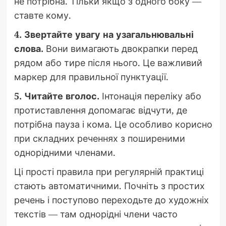
не потрібна. Тільки якщо з одного боку —
ставте кому.
4. Звертайте увагу на узагальнювальні
слова.
Вони вимагають двокрапки перед
рядом або тире після нього. Це важливий
маркер для правильної пунктуації.
5. Читайте вголос.
Інтонація переліку або
протиставлення допомагає відчути, де
потрібна пауза і кома. Це особливо корисно
при складних реченнях з поширеними
однорідними членами.
Ці прості правила при регулярній практиці
стають автоматичними. Почніть з простих
речень і поступово переходьте до художніх
текстів — там однорідні члени часто