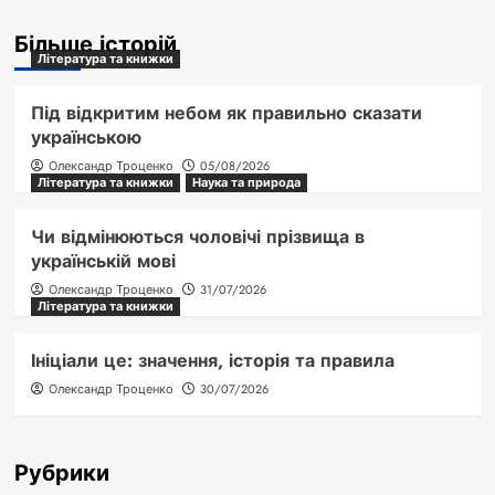
Більше історій
Література та книжки
Під відкритим небом як правильно сказати
українською
Олександр Троценко
05/08/2026
Література та книжки
Наука та природа
Чи відмінюються чоловічі прізвища в
українській мові
Олександр Троценко
31/07/2026
Література та книжки
Ініціали це: значення, історія та правила
Олександр Троценко
30/07/2026
Рубрики