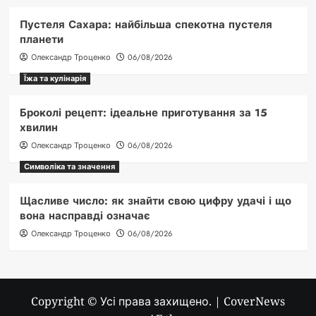
Пустеля Сахара: найбільша спекотна пустеля
планети
Олександр Троценко
06/08/2026
Їжа та кулінарія
Броколі рецепт: ідеальне приготування за 15
хвилин
Олександр Троценко
06/08/2026
Символіка та значення
Щасливе число: як знайти свою цифру удачі і що
вона насправді означає
Олександр Троценко
06/08/2026
Copyright © Усі права захищено.
|
CoverNews