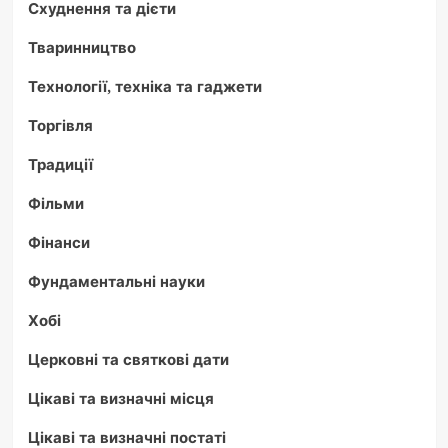
Схуднення та дієти
Тваринництво
Технології, техніка та гаджети
Торгівля
Традиції
Фільми
Фінанси
Фундаментальні науки
Хобі
Церковні та святкові дати
Цікаві та визначні місця
Цікаві та визначні постаті