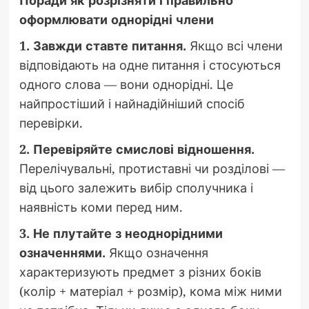
оформлювати однорідні члени
1. Завжди ставте питання.
Якщо всі члени
відповідають на одне питання і стосуються
одного слова — вони однорідні. Це
найпростіший і найнадійніший спосіб
перевірки.
2. Перевіряйте смислові відношення.
Перелічувальні, протиставні чи розділові —
від цього залежить вибір сполучника і
наявність коми перед ним.
3. Не плутайте з неоднорідними
означеннями.
Якщо означення
характеризують предмет з різних боків
(колір + матеріал + розмір), кома між ними