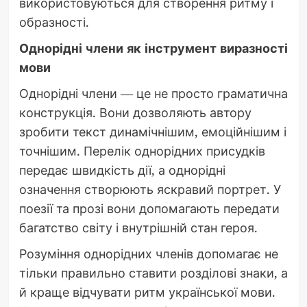
використовуються для створення ритму і
образності.
Однорідні члени як інструмент виразності
мови
Однорідні члени — це не просто граматична
конструкція. Вони дозволяють автору
зробити текст динамічнішим, емоційнішим і
точнішим. Перелік однорідних присудків
передає швидкість дії, а однорідні
означення створюють яскравий портрет. У
поезії та прозі вони допомагають передати
багатство світу і внутрішній стан героя.
Розуміння однорідних членів допомагає не
тільки правильно ставити розділові знаки, а
й краще відчувати ритм української мови.