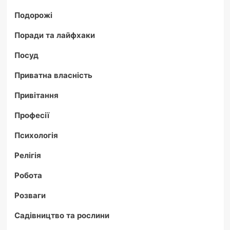
Подорожі
Поради та лайфхаки
Посуд
Приватна власність
Привітання
Професії
Психологія
Релігія
Робота
Розваги
Садівництво та рослини