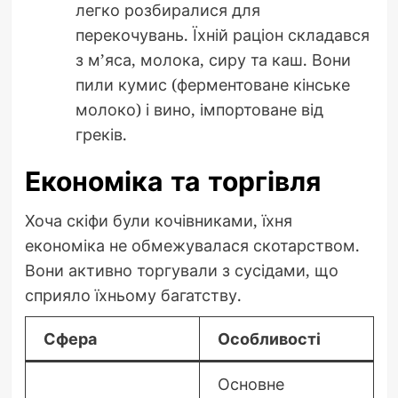
легко розбиралися для
перекочувань. Їхній раціон складався
з м’яса, молока, сиру та каш. Вони
пили кумис (ферментоване кінське
молоко) і вино, імпортоване від
греків.
Економіка та торгівля
Хоча скіфи були кочівниками, їхня
економіка не обмежувалася скотарством.
Вони активно торгували з сусідами, що
сприяло їхньому багатству.
Сфера
Особливості
Основне