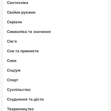
Сантехніка
Своїми руками
Серіали
Символіка та значення
Сім'я
Сни та прикмети
Соки
Соціум
Спорт
Суспільство
Схуднення та дієти
Тваринництво