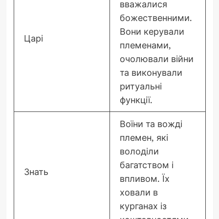
вважалися
божественними.
Вони керували
Царі
племенами,
очолювали війни
та виконували
ритуальні
функції.
Воїни та вожді
племен, які
володіли
багатством і
Знать
впливом. Їх
ховали в
курганах із