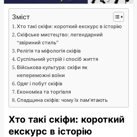
Зміст
Хто такі скіфи: короткий екскурс в історію
Скіфське мистецтво: легендарний
“звіриний стиль”
Релігія та міфологія скіфів
Суспільний устрій і спосіб життя
Військова культура: скіфи як
непереможні воїни
Одяг і побут скіфів
Економіка та торгівля
Спадщина скіфів: чому їх пам’ятають
Хто такі скіфи: короткий
екскурс в історію