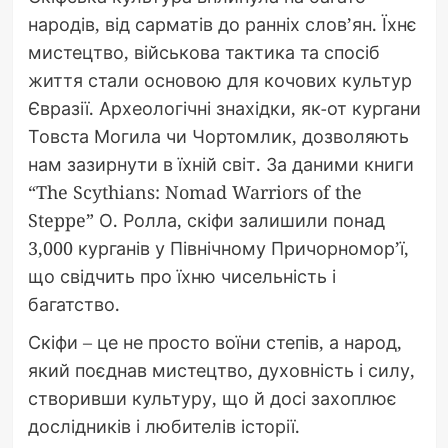
народів, від сарматів до ранніх слов’ян. Їхнє
мистецтво, військова тактика та спосіб
життя стали основою для кочових культур
Євразії. Археологічні знахідки, як-от кургани
Товста Могила чи Чортомлик, дозволяють
нам зазирнути в їхній світ. За даними книги
“The Scythians: Nomad Warriors of the
Steppe” О. Ролла, скіфи залишили понад
3,000 курганів у Північному Причорномор’ї,
що свідчить про їхню чисельність і
багатство.
Скіфи – це не просто воїни степів, а народ,
який поєднав мистецтво, духовність і силу,
створивши культуру, що й досі захоплює
дослідників і любителів історії.