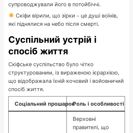
супроводжували його в потойбіччі.
Скіфи вірили, що зірки – це душі воїнів,
які піднялися на небо після смерті.
Суспільний устрій і
спосіб життя
Скіфське суспільство було чітко
структурованим, із вираженою ієрархією,
що відображала їхній кочовий і войовничий
спосіб життя.
Соціальний прошарок
Роль і особливості
Верховні
правителі, що