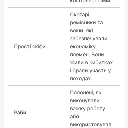
коштовностями.
Скотарі,
ремісники та
воїни, які
забезпечували
Прості скіфи
економіку
племен. Вони
жили в кибитках
і брали участь у
походах.
Полонені, які
виконували
важку роботу
Раби
або
використовувал