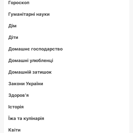
Гороскоп
Гуманітарні науки
Дім
Діти
Домашнє господарство
Домашні улюбленці
Домашній затишок
Закони України
Здоров'я
Історія
Їжа та кулінарія
Квіти