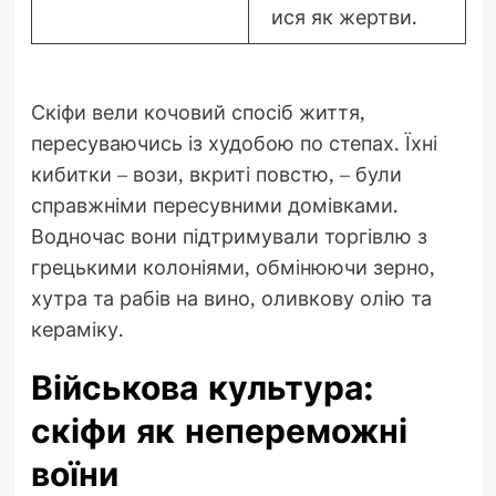
ися як жертви.
Скіфи вели кочовий спосіб життя,
пересуваючись із худобою по степах. Їхні
кибитки – вози, вкриті повстю, – були
справжніми пересувними домівками.
Водночас вони підтримували торгівлю з
грецькими колоніями, обмінюючи зерно,
хутра та рабів на вино, оливкову олію та
кераміку.
Військова культура:
скіфи як непереможні
воїни