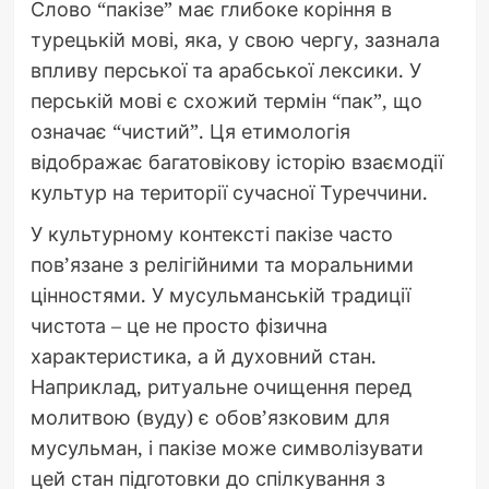
Слово “пакізе” має глибоке коріння в
турецькій мові, яка, у свою чергу, зазнала
впливу перської та арабської лексики. У
перській мові є схожий термін “пак”, що
означає “чистий”. Ця етимологія
відображає багатовікову історію взаємодії
культур на території сучасної Туреччини.
У культурному контексті пакізе часто
пов’язане з релігійними та моральними
цінностями. У мусульманській традиції
чистота – це не просто фізична
характеристика, а й духовний стан.
Наприклад, ритуальне очищення перед
молитвою (вуду) є обов’язковим для
мусульман, і пакізе може символізувати
цей стан підготовки до спілкування з