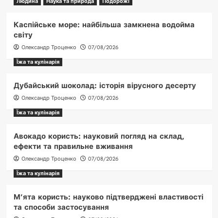
Людина
Наука та природа
Подорожі
Каспійське море: найбільша замкнена водойма
світу
Олександр Троценко
07/08/2026
Їжа та кулінарія
Дубайський шоколад: історія вірусного десерту
Олександр Троценко
07/08/2026
Їжа та кулінарія
Авокадо користь: науковий погляд на склад,
ефекти та правильне вживання
Олександр Троценко
07/08/2026
Їжа та кулінарія
М’ята користь: науково підтверджені властивості
та способи застосування