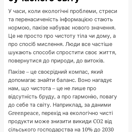
У часи, коли екологічні проблеми, стреси
та перенасиченість інформацією стають
нормою, пакізе набуває нового значення.
Це не просто про чистоту тіла чи дому, а
про спосіб мислення. Люди все частіше
шукають способи спростити своє життя,
повернутися до природи, до витоків.
Пакізе – це своєрідний компас, який
допомагає знайти баланс. Воно нагадує
нам, що чистота – це не лише про
відсутність бруду, а про гармонію, повагу
до себе та світу. Наприклад, за даними
Greenpeace, перехід на екологічно чисті
продукти може знизити викиди CO2 від
сільського господарства на 10% до 2030