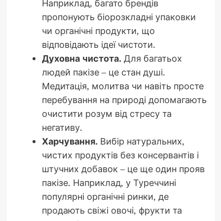
Наприклад, багато брендів
пропонують біорозкладні упаковки
чи органічні продукти, що
відповідають ідеї чистоти.
Духовна чистота.
Для багатьох
людей пакізе – це стан душі.
Медитація, молитва чи навіть просте
перебування на природі допомагають
очистити розум від стресу та
негативу.
Харчування.
Вибір натуральних,
чистих продуктів без консервантів і
штучних добавок – це ще один прояв
пакізе. Наприклад, у Туреччині
популярні органічні ринки, де
продають свіжі овочі, фрукти та