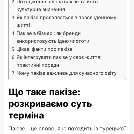
Походження слова пакізе та його
культурне значення
Як пакізе проявляється в повсякденному
житті
Пакізе в бізнесі: як бренди
використовують ідею чистоти
Цікаві факти про пакізе
Як інтегрувати пакізе у своє життя:
практичні поради
Чому пакізе важливе для сучасного світу
Що таке пакізе:
розкриваємо суть
терміна
Пакізе – це слово, яке походить із турецької