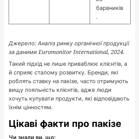
барвників
.
Джерело: Аналіз ринку органічної продукції
за даними Euromonitor International, 2024.
Такий підхід не лише приваблює клієнтів, а
й сприяє сталому розвитку. Бренди, які
роблять ставку на пакізе, часто отримують
вищу лояльність клієнтів, адже люди
хочуть купувати продукти, які відповідають
їхнім цінностям.
Цікаві факти про пакізе
Чи знали ви, що: