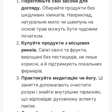
Перегляньте свої засоби для
догляду.
Обирайте продукти без
шкідливих хімікатів. Наприклад,
натуральне мило чи шампунь на
основі трав можуть бути чудовим
початком.
Купуйте продукти з місцевих
ринків.
Свіжі овочі та фрукти,
вирощені без пестицидів, не лише
корисні, а й підтримують локальних
фермерів.
Практикуйте медитацію чи йогу.
Ці
заняття допомагають очистити
розум і знайти внутрішню гармонію,
що відповідає духовному аспекту
пакізе.