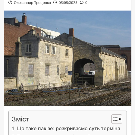
Олександр Троценко
05/05/2025
0
Зміст
Що таке пакізе: розкриваємо суть терміна