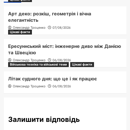
Арт деко: розкіш, геометрія і вічна
елегантність
Олександр Троценко
07/08/2026
Цікаві факти
Ересуннський міст: інженерне диво між Данією
та Швецією
Олександр Троценко
06/08/2026
Військова техніка та військові теми
Цікаві факти
Літак судного дня: що це і як працює
Олександр Троценко
06/08/2026
Залишити відповідь