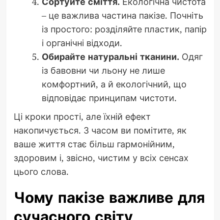
Сортуйте сміття.
Екологічна чистота
– це важлива частина пакізе. Почніть
із простого: розділяйте пластик, папір
і органічні відходи.
Обирайте натуральні тканини.
Одяг
із бавовни чи льону не лише
комфортний, а й екологічний, що
відповідає принципам чистоти.
Ці кроки прості, але їхній ефект
накопичується. З часом ви помітите, як
ваше життя стає більш гармонійним,
здоровим і, звісно, чистим у всіх сенсах
цього слова.
Чому пакізе важливе для
сучасного світу