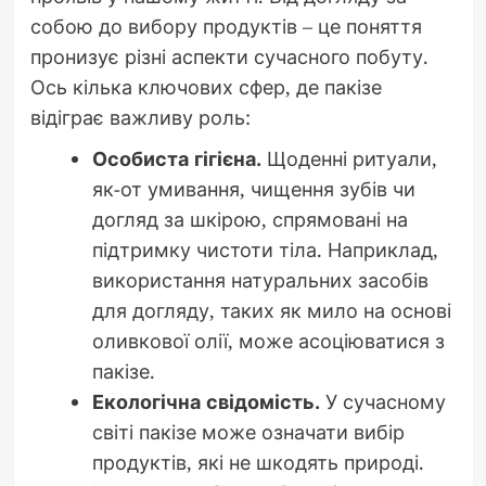
собою до вибору продуктів – це поняття
пронизує різні аспекти сучасного побуту.
Ось кілька ключових сфер, де пакізе
відіграє важливу роль:
Особиста гігієна.
Щоденні ритуали,
як-от умивання, чищення зубів чи
догляд за шкірою, спрямовані на
підтримку чистоти тіла. Наприклад,
використання натуральних засобів
для догляду, таких як мило на основі
оливкової олії, може асоціюватися з
пакізе.
Екологічна свідомість.
У сучасному
світі пакізе може означати вибір
продуктів, які не шкодять природі.