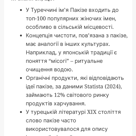
У Туреччині ім’я Пакізе входить до
топ-100 популярних жіночих імен,
особливо в сільській місцевості.
Концепція чистоти, пов’язана з пакізе,
має аналогії в інших культурах.
Наприклад, у японській традиції є
поняття “місогі” – ритуальне
очищення водою.
Органічні продукти, які відповідають
ідеї пакізе, за даними Statista (2024),
займають 12% світового ринку
продуктів харчування.
У турецькій літературі XIX століття
слово пакізе часто
використовувалося для опису