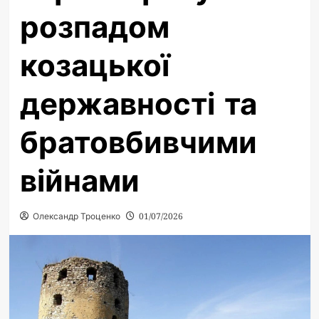
розпадом
козацької
державності та
братовбивчими
війнами
Олександр Троценко
01/07/2026