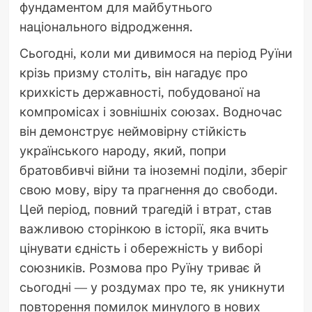
фундаментом для майбутнього
національного відродження.
Сьогодні, коли ми дивимося на період Руїни
крізь призму століть, він нагадує про
крихкість державності, побудованої на
компромісах і зовнішніх союзах. Водночас
він демонструє неймовірну стійкість
українського народу, який, попри
братовбивчі війни та іноземні поділи, зберіг
свою мову, віру та прагнення до свободи.
Цей період, повний трагедій і втрат, став
важливою сторінкою в історії, яка вчить
цінувати єдність і обережність у виборі
союзників. Розмова про Руїну триває й
сьогодні — у роздумах про те, як уникнути
повторення помилок минулого в нових