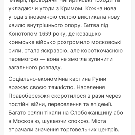
укладаючи угоди з Кримом. Кожна нова
угода з іноземною силою викликала нову
хвилю внутрішнього опору. Битва під
Конотопом 1659 року, де козацько-
кримське військо розгромило московські
сили, стала яскравою, але короткочасною
перемогою — вона не змогла зупинити
загального розпаду.
Соціально-економічна картина Руїни
вражає своєю тяжкістю. Населення
Правобережжя скоротилося в рази через
постійні війни, переселення та епідемії.
Багато селян тікали на Слобожанщину або
в Московію, шукаючи спокою. Міста
втрачали значення торговельних центрів.