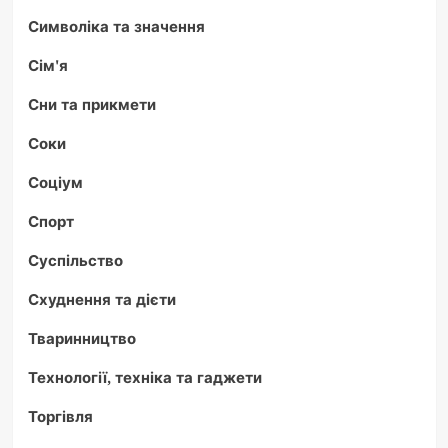
Символіка та значення
Сім'я
Сни та прикмети
Соки
Соціум
Спорт
Суспільство
Схуднення та дієти
Тваринництво
Технології, техніка та гаджети
Торгівля