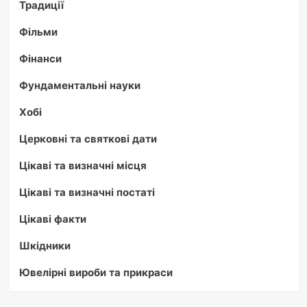
Традиції
Фільми
Фінанси
Фундаментальні науки
Хобі
Церковні та святкові дати
Цікаві та визначні місця
Цікаві та визначні постаті
Цікаві факти
Шкідники
Ювелірні вироби та прикраси