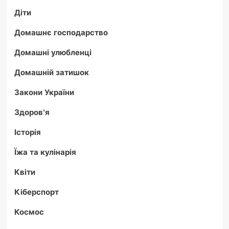
Діти
Домашнє господарство
Домашні улюбленці
Домашній затишок
Закони України
Здоров'я
Історія
Їжа та кулінарія
Квіти
Кіберспорт
Космос