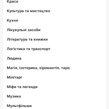
Краса
Культура та мистецтво
Кухня
Лікувульні засоби
Література та книжки
Логістика та транспорт
Людина
Магія, ізотерика, хіромантія, таро.
Мілітарі
Міфи та легенди
Музика
Мультфільми