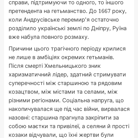
справи, підтримуючи то одного, то іншого
претендента на гетьманство. До 1667 року,
коли Андрусівське перемир’я остаточно
розділило українські землі по Дніпру, Руїна
вже набула повного розмаху.
Причини цього трагічного періоду крилися
не лише в амбіціях окремих гетьманів.
Після смерті Хмельницького зник
харизматичний лідер, здатний стримувати
суперечності між старшиною та рядовим
козацтвом, між містами та селами, між
різними регіонами. Соціальна напруга, що
накопичувалася ще під час війни, вирвалася
назовні: старшина прагнула закріпити за
собою маєтки та привілеї, а селяни й прості
козаки відчували, що їхні жертви були