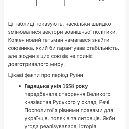
Ці таблиці показують, наскільки швидко
змінювалися вектори зовнішньої політики.
Кожен новий гетьман намагався знайти
союзника, який би гарантував стабільність,
але жоден з цих союзів не приніс
довготривалого миру.
Цікаві факти про період Руїни
Гадяцька унія 1658 року
передбачала створення Великого
князівства Руського у складі Речі
Посполитої з рівними правами для
українців, поляків та литовців. Якби
угода реалізувалася, історія