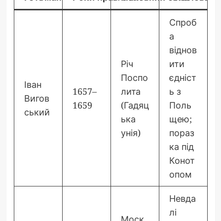
Спроб
а
віднов
Річ
ити
Поспо
єдніст
Іван
1657–
лита
ь з
Вигов
1659
(Гадяц
Поль
ський
ька
щею;
унія)
пораз
ка під
Конот
опом
Невда
лі
Моск