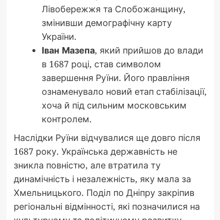
Лівобережжя та Слобожанщину,
змінивши демографічну карту
України.
Іван Мазепа
, який прийшов до влади
в 1687 році, став символом
завершення Руїни. Його правління
ознаменувало новий етап стабілізації,
хоча й під сильним московським
контролем.
Наслідки Руїни відчувалися ще довго після
1687 року. Українська державність не
зникла повністю, але втратила ту
динамічність і незалежність, яку мала за
Хмельницького. Поділ по Дніпру закріпив
регіональні відмінності, які позначилися на
культурному та політичному розвитку