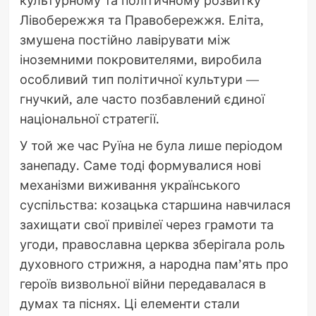
Лівобережжя та Правобережжя. Еліта,
змушена постійно лавірувати між
іноземними покровителями, виробила
особливий тип політичної культури —
гнучкий, але часто позбавлений єдиної
національної стратегії.
У той же час Руїна не була лише періодом
занепаду. Саме тоді формувалися нові
механізми виживання українського
суспільства: козацька старшина навчилася
захищати свої привілеї через грамоти та
угоди, православна церква зберігала роль
духовного стрижня, а народна пам’ять про
героїв визвольної війни передавалася в
думах та піснях. Ці елементи стали