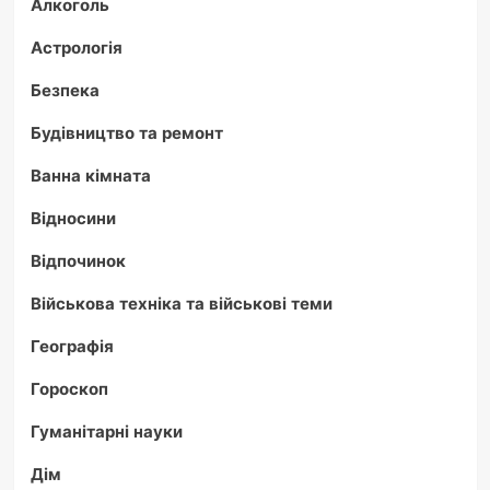
Алкоголь
Астрологія
Безпека
Будівництво та ремонт
Ванна кімната
Відносини
Відпочинок
Військова техніка та військові теми
Географія
Гороскоп
Гуманітарні науки
Дім