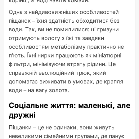
корінці, а іноді навіть комахи.
Одна з найдивовижніших особливостей
піщанок – їхня здатність обходитися без
води. Так, ви не помилилися: ці гризуни
отримують вологу з їжі та завдяки
особливостям метаболізму практично не
п’ють. Їхні нирки працюють як мініатюрні
фільтри, мінімізуючи втрату рідини. Це
справжній еволюційний трюк, який
допомагає виживати в умовах, де крапля
води – на вагу золота.
Соціальне життя: маленькі, але
дружні
Піщанки – це не одинаки, вони живуть
невеликими сімейними групами, де панує