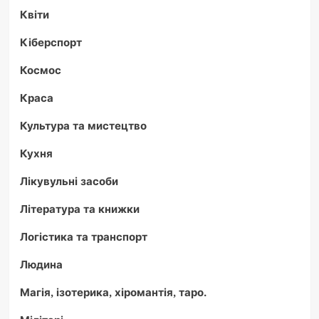
Квіти
Кіберспорт
Космос
Краса
Культура та мистецтво
Кухня
Лікувульні засоби
Література та книжки
Логістика та транспорт
Людина
Магія, ізотерика, хіромантія, таро.