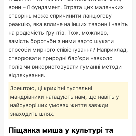
вони – її фундамент. Втрата цих маленьких
створінь може спричинити ланцюгову
реакцію, яка вплине на інших тварин і навіть
на родючість ґрунтів. Тож, можливо,
замість боротьби з ними варто шукати
способи мирного співіснування? Наприклад,
створювати природні бар’єри навколо
полів чи використовувати гуманні методи
відлякування.
Зрештою, ці крихітні пустельні
мандрівники нагадують нам, що навіть у
найсуворіших умовах життя завжди
знаходить шлях.
Піщанка миша у культурі та