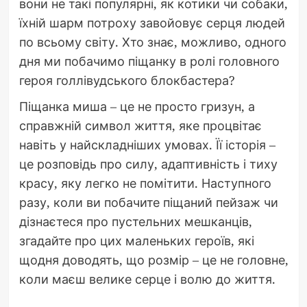
вони не такі популярні, як котики чи собаки,
їхній шарм потроху завойовує серця людей
по всьому світу. Хто знає, можливо, одного
дня ми побачимо піщанку в ролі головного
героя голлівудського блокбастера?
Піщанка миша – це не просто гризун, а
справжній символ життя, яке процвітає
навіть у найскладніших умовах. Її історія –
це розповідь про силу, адаптивність і тиху
красу, яку легко не помітити. Наступного
разу, коли ви побачите піщаний пейзаж чи
дізнаєтеся про пустельних мешканців,
згадайте про цих маленьких героїв, які
щодня доводять, що розмір – це не головне,
коли маєш велике серце і волю до життя.