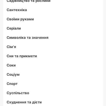
Садівництво та рослини
Сантехніка
Своїми руками
Серіали
Символіка та значення
Сім'я
Сни та прикмети
Соки
Соціум
Спорт
Суспільство
Схуднення та дієти