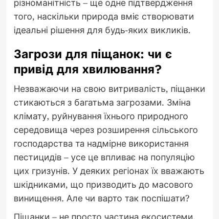
різноманітність – ще одне підтвердження
того, наскільки природа вміє створювати
ідеальні рішення для будь-яких викликів.
Загрози для піщанок: чи є
привід для хвилювання?
Незважаючи на свою витривалість, піщанки
стикаються з багатьма загрозами. Зміна
клімату, руйнування їхнього природного
середовища через розширення сільського
господарства та надмірне використання
пестицидів – усе це впливає на популяцію
цих гризунів. У деяких регіонах їх вважають
шкідниками, що призводить до масового
винищення. Але чи варто так поспішати?
Піщанки – не просто частина екосистеми,