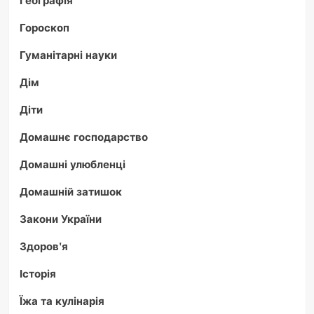
Географія
Гороскоп
Гуманітарні науки
Дім
Діти
Домашнє господарство
Домашні улюбленці
Домашній затишок
Закони України
Здоров'я
Історія
Їжа та кулінарія