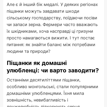
Але є й інший бік медалі. У деяких регіонах
піщанки можуть завдавати шкоди
сільському господарству, поїдаючи посіви
чи запаси зерна. Фермери часто вважають
їх шкідниками, хоча насправді ці гризуни
просто намагаються вижити. І тут постає
питання: як знайти баланс між потребами
людини та природи?
Піщанки як домашні
улюбленці: чи варто заводити?
Останніми десятиліттями піщанки,
особливо монгольські, стали популярними
домашніми улюбленцями. Їхня мила
зовнішність, невибагливість і
дружелюбність підкорюють серця