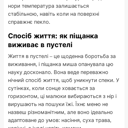
нори температура залишається
стабільною, навіть коли на поверхні
справжнє пекло.
Спосіб життя: як піщанка
виживає в пустелі
Життя в пустелі – це щоденна боротьба за
виживання, і піщанка миша опанувала цю
науку досконало. Вона веде переважно
нічний спосіб життя, щоб уникнути спеки. У
сутінках, коли сонце ховається за
горизонтом, ці малюки вибираються з нір і
вирушають на пошуки їжі. Їхнє меню не
назвеш різноманітним, але воно ідеально
адаптоване до умов: насіння, суха трава,