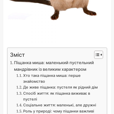
Зміст
Піщанка миша: маленький пустельний
мандрівник із великим характером
Хто така піщанка миша: перше
знайомство
Де живе піщанка: пустеля як рідний дім
Спосіб життя: як піщанка виживає в
пустелі
Соціальне життя: маленькі, але дружні
Роль у природі: чому піщанки важливі