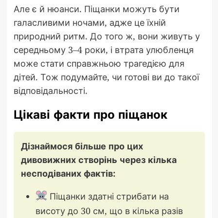
Але є й нюанси. Піщанки можуть бути
галасливими ночами, адже це їхній
природний ритм. До того ж, вони живуть у
середньому 3–4 роки, і втрата улюбленця
може стати справжньою трагедією для
дітей. Тож подумайте, чи готові ви до такої
відповідальності.
Цікаві факти про піщанок
Дізнаймося більше про цих
дивовижних створінь через кілька
несподіваних фактів:
Піщанки здатні стрибати на
висоту до 30 см, що в кілька разів