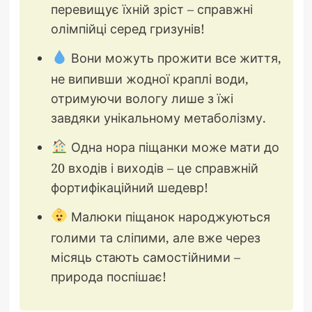
перевищує їхній зріст – справжні
олімпійці серед гризунів!
Вони можуть прожити все життя,
не випивши жодної краплі води,
отримуючи вологу лише з їжі
завдяки унікальному метаболізму.
Одна нора піщанки може мати до
20 входів і виходів – це справжній
фортифікаційний шедевр!
Малюки піщанок народжуються
голими та сліпими, але вже через
місяць стають самостійними –
природа поспішає!