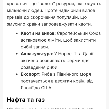
креветки – це “золоті” ресурси, які годують
мільйони людей. Проте надмірний вилов
призвів до скорочення популяцій, що
змусило країни запроваджувати квоти.
Квоти на вилов
: Європейський Союз
встановлює ліміти, щоб захистити
рибні запаси.
Аквакультура
: У Норвегії та Данії
активно розвивають ферми для
розведення риби.
Експорт
: Риба з Північного моря
постачається в десятки країн, від
Японії до США.
Нафта та газ