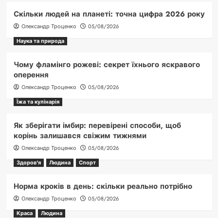
Скільки людей на планеті: точна цифра 2026 року
Олександр Троценко
05/08/2026
Наука та природа
Чому фламінго рожеві: секрет їхнього яскравого
оперення
Олександр Троценко
05/08/2026
Їжа та кулінарія
Як зберігати імбир: перевірені способи, щоб
корінь залишався свіжим тижнями
Олександр Троценко
05/08/2026
Здоров'я
Людина
Спорт
Норма кроків в день: скільки реально потрібно
Олександр Троценко
05/08/2026
Краса
Людина