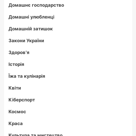
Домашнє господарство
Домашні улюбленці
Домашній затишок
Закони України
Здоров'я
Історія
Їжа та кулінарія
Квіти
Кіберспорт
Космос
Краса
Культура та мистецтво