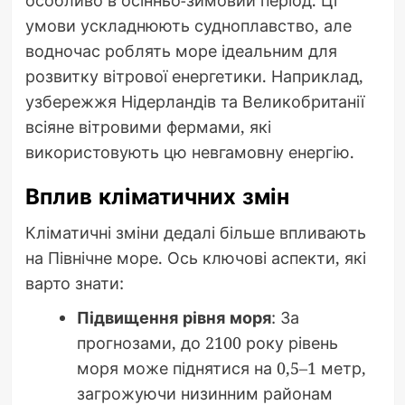
особливо в осінньо-зимовий період. Ці
умови ускладнюють судноплавство, але
водночас роблять море ідеальним для
розвитку вітрової енергетики. Наприклад,
узбережжя Нідерландів та Великобританії
всіяне вітровими фермами, які
використовують цю невгамовну енергію.
Вплив кліматичних змін
Кліматичні зміни дедалі більше впливають
на Північне море. Ось ключові аспекти, які
варто знати:
Підвищення рівня моря
: За
прогнозами, до 2100 року рівень
моря може піднятися на 0,5–1 метр,
загрожуючи низинним районам