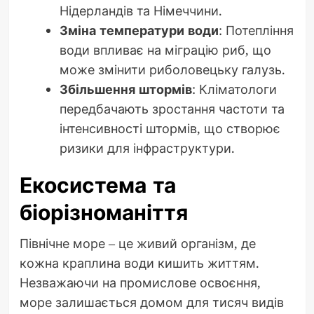
Нідерландів та Німеччини.
Зміна температури води
: Потепління
води впливає на міграцію риб, що
може змінити риболовецьку галузь.
Збільшення штормів
: Кліматологи
передбачають зростання частоти та
інтенсивності штормів, що створює
ризики для інфраструктури.
Екосистема та
біорізноманіття
Північне море – це живий організм, де
кожна краплина води кишить життям.
Незважаючи на промислове освоєння,
море залишається домом для тисяч видів