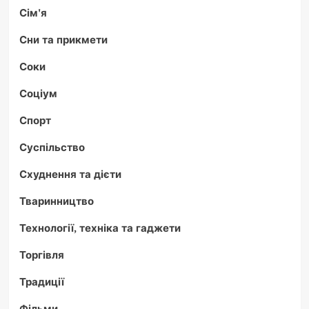
Сім'я
Сни та прикмети
Соки
Соціум
Спорт
Суспільство
Схуднення та дієти
Тваринництво
Технології, техніка та гаджети
Торгівля
Традиції
Фільми