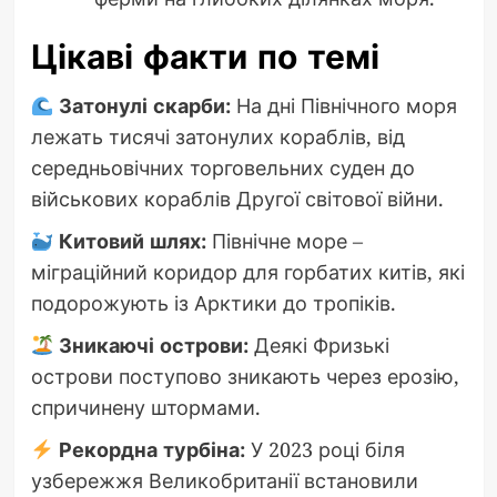
Цікаві факти по темі
Затонулі скарби:
На дні Північного моря
лежать тисячі затонулих кораблів, від
середньовічних торговельних суден до
військових кораблів Другої світової війни.
Китовий шлях:
Північне море –
міграційний коридор для горбатих китів, які
подорожують із Арктики до тропіків.
Зникаючі острови:
Деякі Фризькі
острови поступово зникають через ерозію,
спричинену штормами.
Рекордна турбіна:
У 2023 році біля
узбережжя Великобританії встановили