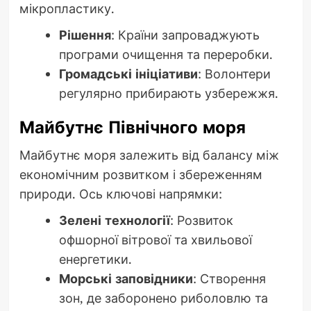
мікропластику.
Рішення
: Країни запроваджують
програми очищення та переробки.
Громадські ініціативи
: Волонтери
регулярно прибирають узбережжя.
Майбутнє Північного моря
Майбутнє моря залежить від балансу між
економічним розвитком і збереженням
природи. Ось ключові напрямки:
Зелені технології
: Розвиток
офшорної вітрової та хвильової
енергетики.
Морські заповідники
: Створення
зон, де заборонено риболовлю та