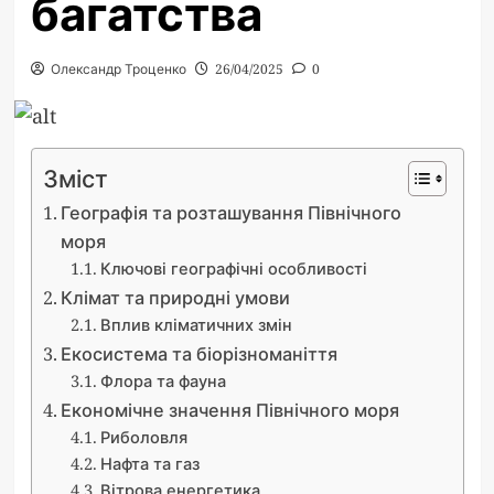
багатства
Олександр Троценко
26/04/2025
0
Зміст
Географія та розташування Північного
моря
Ключові географічні особливості
Клімат та природні умови
Вплив кліматичних змін
Екосистема та біорізноманіття
Флора та фауна
Економічне значення Північного моря
Риболовля
Нафта та газ
Вітрова енергетика