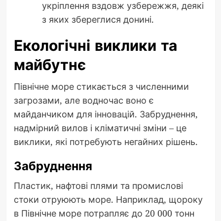
укріплення вздовж узбережжя, деякі
з яких збереглися донині.
Екологічні виклики та
майбутнє
Північне море стикається з численними
загрозами, але водночас воно є
майданчиком для інновацій. Забруднення,
надмірний вилов і кліматичні зміни – це
виклики, які потребують негайних рішень.
Забруднення
Пластик, нафтові плями та промислові
стоки отруюють море. Наприклад, щороку
в Північне море потрапляє до 20 000 тонн