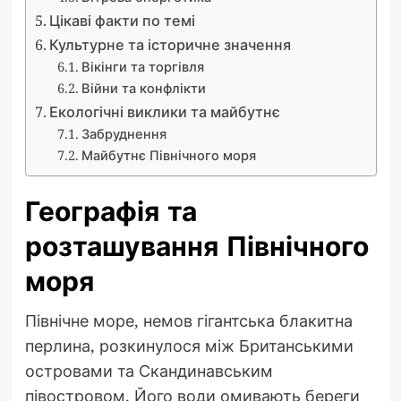
Цікаві факти по темі
Культурне та історичне значення
Вікінги та торгівля
Війни та конфлікти
Екологічні виклики та майбутнє
Забруднення
Майбутнє Північного моря
Географія та
розташування Північного
моря
Північне море, немов гігантська блакитна
перлина, розкинулося між Британськими
островами та Скандинавським
півостровом. Його води омивають береги