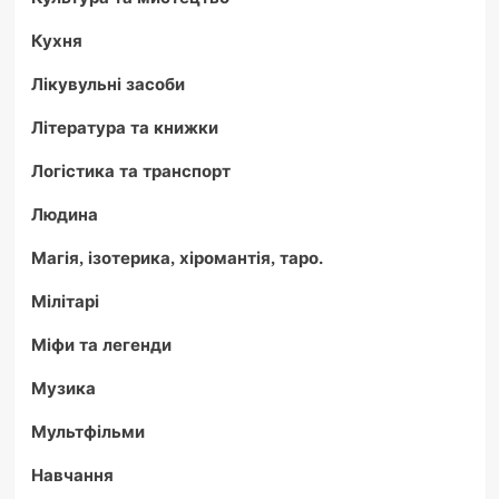
Кухня
Лікувульні засоби
Література та книжки
Логістика та транспорт
Людина
Магія, ізотерика, хіромантія, таро.
Мілітарі
Міфи та легенди
Музика
Мультфільми
Навчання