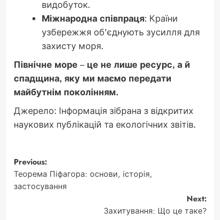
видобуток.
Міжнародна співпраця
: Країни
узбережжя об’єднують зусилля для
захисту моря.
Північне море – це не лише ресурс, а й
спадщина, яку ми маємо передати
майбутнім поколінням.
Джерело: Інформація зібрана з відкритих
наукових публікацій та екологічних звітів.
Post
Previous:
Теорема Піфагора: основи, історія,
navigation
застосування
Next:
Захитування: Що це таке?