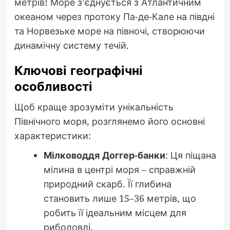
метрів! Море з’єднується з Атлантичним
океаном через протоку Па-де-Кале на півдні
та Норвезьке море на півночі, створюючи
динамічну систему течій.
Ключові географічні
особливості
Щоб краще зрозуміти унікальність
Північного моря, розглянемо його основні
характеристики:
Мілководдя Доггер-банки
: Ця піщана
мілина в центрі моря – справжній
природний скарб. Її глибина
становить лише 15–36 метрів, що
робить її ідеальним місцем для
риболовлі.