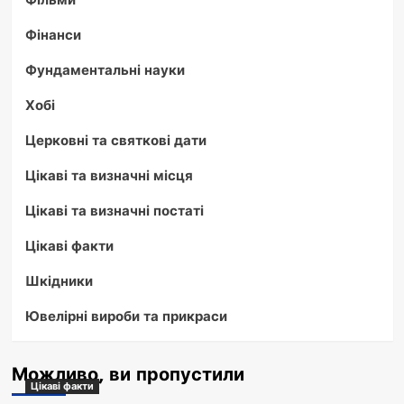
Фінанси
Фундаментальні науки
Хобі
Церковні та святкові дати
Цікаві та визначні місця
Цікаві та визначні постаті
Цікаві факти
Шкідники
Ювелірні вироби та прикраси
Можливо, ви пропустили
Цікаві факти