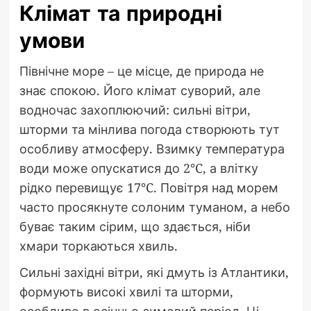
Клімат та природні
умови
Північне море – це місце, де природа не
знає спокою. Його клімат суворий, але
водночас захоплюючий: сильні вітри,
шторми та мінлива погода створюють тут
особливу атмосферу. Взимку температура
води може опускатися до 2°C, а влітку
рідко перевищує 17°C. Повітря над морем
часто просякнуте солоним туманом, а небо
буває таким сірим, що здається, ніби
хмари торкаються хвиль.
Сильні західні вітри, які дмуть із Атлантики,
формують високі хвилі та шторми,