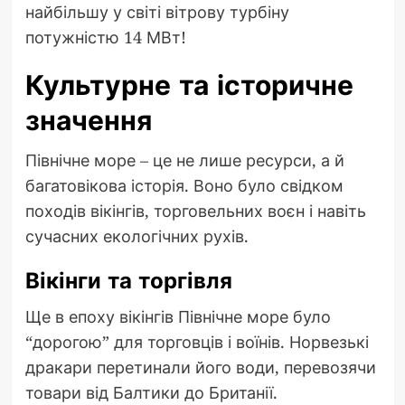
найбільшу у світі вітрову турбіну
потужністю 14 МВт!
Культурне та історичне
значення
Північне море – це не лише ресурси, а й
багатовікова історія. Воно було свідком
походів вікінгів, торговельних воєн і навіть
сучасних екологічних рухів.
Вікінги та торгівля
Ще в епоху вікінгів Північне море було
“дорогою” для торговців і воїнів. Норвезькі
дракари перетинали його води, перевозячи
товари від Балтики до Британії.