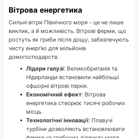
Вітрова енергетика
Сильні вітри Північного моря – це не лише
виклик, а й можливість. Вітрові ферми, що
ростуть як гриби після дощу, забезпечують
чисту енергію для мільйонів
домогосподарств.
Лідери галузі
: Великобританія та
Нідерланди встановили найбільші
офшорні вітрові парки.
Економічний ефект
: Вітрова
енергетика створює тисячі робочих
місць.
Технологічні інновації
: Плавучі
турбіни дозволяють встановлювати
ферми на глибоких ділянках моря.