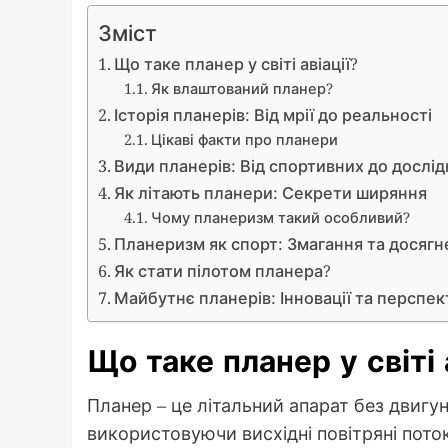
Зміст
Що таке планер у світі авіації?
Як влаштований планер?
Історія планерів: Від мрії до реальності
Цікаві факти про планери
Види планерів: Від спортивних до дослі
Як літають планери: Секрети ширяння
Чому планеризм такий особливий?
Планеризм як спорт: Змагання та досяг
Як стати пілотом планера?
Майбутнє планерів: Інновації та перспе
Що таке планер у світі 
Планер – це літальний апарат без двигу
використовуючи висхідні повітряні поток