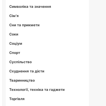
Символіка та значення
Сім'я
Сни та прикмети
Соки
Соціум
Спорт
Суспільство
Схуднення та дієти
Тваринництво
Технології, техніка та гаджети
Торгівля