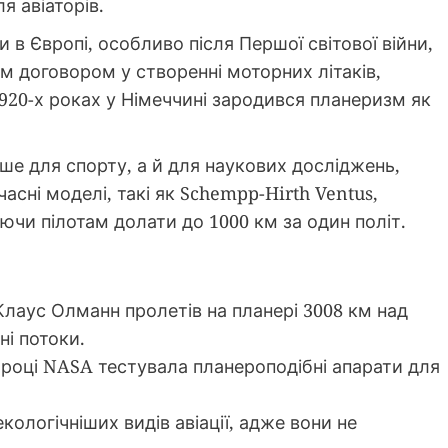
ля авіаторів.
 в Європі, особливо після Першої світової війни,
 договором у створенні моторних літаків,
1920-х роках у Німеччині зародився планеризм як
ше для спорту, а й для наукових досліджень,
сні моделі, такі як Schempp-Hirth Ventus,
чи пілотам долати до 1000 км за один політ.
 Клаус Олманн пролетів на планері 3008 км над
ні потоки.
 році NASA тестувала планероподібні апарати для
кологічніших видів авіації, адже вони не