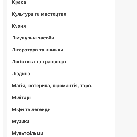
Краса
Культура та мистецтво
Кухня
Лікувульні засоби
Література та книжки
Логістика та транспорт
Людина
Магія, ізотерика, хіромантія, таро.
Мілітарі
Міфи та легенди
Музика
Мультфільми