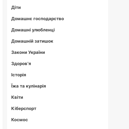
Діти
Домашнє господарство
Домашні улюбленці
Домашній затишок
Закони України
Здоров'я
Історія
Їжа та кулінарія
Квіти
Кіберспорт
Космос